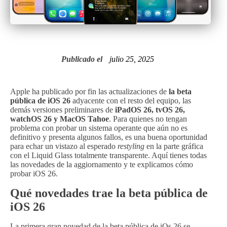
Publicado el
julio 25, 2025
Apple ha publicado por fin las actualizaciones de
la beta
pública de iOS 26
adyacente con el resto del equipo, las
demás versiones preliminares de
iPadOS 26, tvOS 26,
watchOS 26 y MacOS Tahoe
. Para quienes no tengan
problema con probar un sistema operante que aún no es
definitivo y presenta algunos fallos, es una buena oportunidad
para echar un vistazo al esperado
restyling
en la parte gráfica
con el Liquid Glass totalmente transparente. Aquí tienes todas
las novedades de la aggiornamento y te explicamos cómo
probar iOS 26.
Qué novedades trae la beta pública de
iOS 26
La primera gran novedad de la beta pública de iOs 26 se