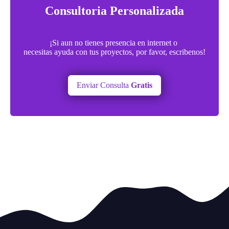
Consultoria Personalizada
¡Si aun no tienes presencia en internet o
necesitas ayuda con tus proyectos, por favor, escribenos!
Enviar Consulta
Gratis