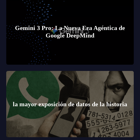
Gemini 3 Pro: La Nueva Era Agéntica de
Google DeepMind
la mayor exposición de datos de la historia