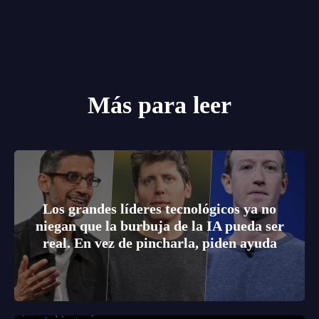
Más para leer
Los grandes líderes tecnológicos ya no
niegan que la burbuja de la IA pueda ser
real. En vez de pincharla, piden ayuda