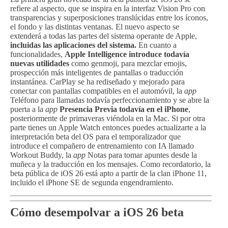
refiere al aspecto, que se inspira en la interfaz Vision Pro con
transparencias y superposiciones translúcidas entre los íconos,
el fondo y las distintas ventanas. El nuevo aspecto se
extenderá a todas las partes del sistema operante de Apple,
incluidas las aplicaciones del sistema.
En cuanto a
funcionalidades,
Apple Intelligence introduce todavía
nuevas utilidades
como genmoji, para mezclar emojis,
prospección más inteligentes de pantallas o traducción
instantánea. CarPlay se ha rediseñado y mejorado para
conectar con pantallas compatibles en el automóvil, la
app
Teléfono para llamadas todavía perfeccionamiento y se abre la
puerta a la
app
Presencia Previa todavía en el iPhone
,
posteriormente de primaveras viéndola en la Mac. Si por otra
parte tienes un Apple Watch entonces puedes actualizarte a la
interpretación beta del OS para el temporalizador que
introduce el compañero de entrenamiento con IA llamado
Workout Buddy, la
app
Notas para tomar apuntes desde la
muñeca y la traducción en los mensajes. Como recordatorio, la
beta pública de iOS 26 está apto a partir de la clan iPhone 11,
incluido el iPhone SE de segunda engendramiento.
Cómo desempolvar a iOS 26 beta