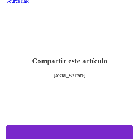
Source link
Compartir este artículo
[social_warfare]