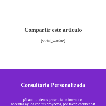
Compartir este artículo
[social_warfare]
Consultoria Personalizada
¡Si aun no tienes presencia en internet o
necesitas ayuda con tus proyectos, por favor, escribenos!