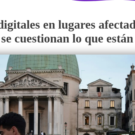
gitales en lugares afectado
 se cuestionan lo que está