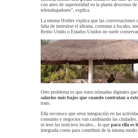
con aires de superioridad en la planta descenso de 
teletrabajadores", explica.
La misma Holder explica que las conversaciones co
falta de instruirse el idioma, contratar a locales,
Reino Unido o Estados Unidos no suele conservars
Otro problema es que estos nómadas digitales que c
salarios más bajos que cuando contratan a extr
trato.
Ella reconoce que error integración en las activid
consumo y negocios van cambiando las ciudades. E
ni leen las noticiero locales... lo que
para ella es 
integrada como para contribuir de la misma modo 