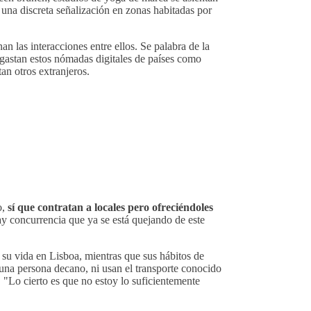
s una discreta señalización en zonas habitadas por
 las interacciones entre ellos. Se palabra de la
ue gastan estos nómadas digitales de países como
n otros extranjeros.
o,
sí que contratan a locales pero ofreciéndoles
y concurrencia que ya se está quejando de este
e su vida en Lisboa, mientras que sus hábitos de
na persona decano, ni usan el transporte conocido
. "Lo cierto es que no estoy lo suficientemente