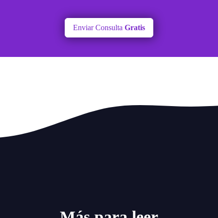
Enviar Consulta
Gratis
Más para leer