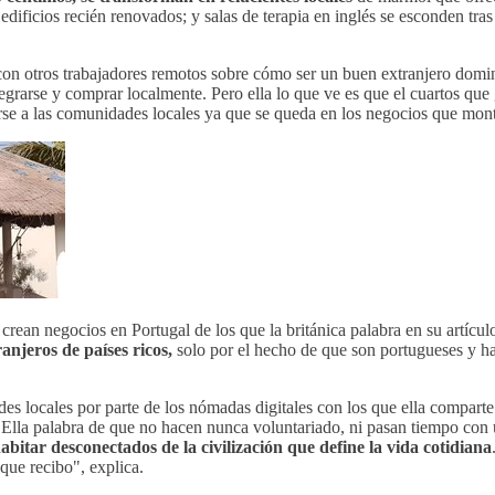
edificios recién renovados; y salas de terapia en inglés se esconden tra
n otros trabajadores remotos sobre cómo ser un buen extranjero dominan
 integrarse y comprar localmente. Pero ella lo que ve es que el cuartos q
e a las comunidades locales ya que se queda en los negocios que monta
rean negocios en Portugal de los que la británica palabra en su artícul
anjeros de países ricos,
solo por el hecho de que son portugueses y ha
ades locales por parte de los nómadas digitales con los que ella compart
lla palabra de que no hacen nunca voluntariado, ni pasan tiempo con u
habitar desconectados de la civilización que define la vida cotidiana
que recibo", explica.