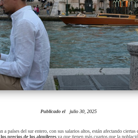
Publicado el
julio 30, 2025
 a países del sur entero, con sus salarios altos, están afectando ciert
los precios de los alquileres
ya que tienen más cuartos que la poblaci