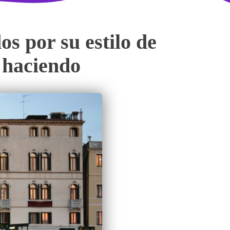
s por su estilo de
n haciendo