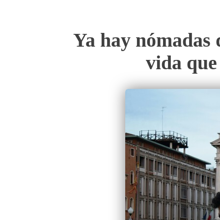
Ya hay nómadas di
vida que