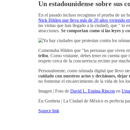
Un estadounidense sobre sus c
En el pasado incluso recogimos el prueba de un h
Nick Hilden que lleva más de 20 años viviendo 
las visitas que han llegado a la ciudad), que " lo
atracciones.
Se comportan como si las leyes y c
Comentaba Hilden que "las personas que viven en 
tribu
. Como visitante, debes tener en cuenta que
respeto cerca de la concurrencia recinto por much
Personalmente, como nómada digital que llevo si
cuidado con nuestros actos y decisiones, dejar
no fomentar el encarecimiento de la vida de los l
Imagen | Foto de
David L. Espina Rincon
en
Uns
En Genbeta | La Ciudad de México es perfecta para h
Source link