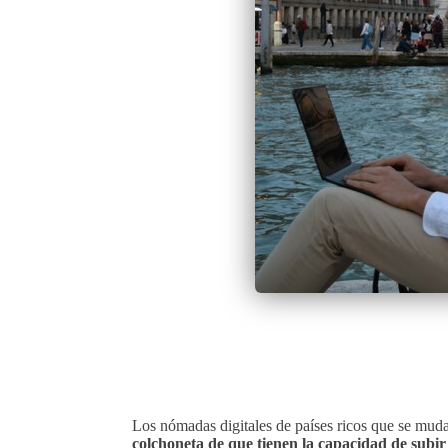
Los nómadas digitales de países ricos que se mudan
colchoneta de que tienen la capacidad de subir 