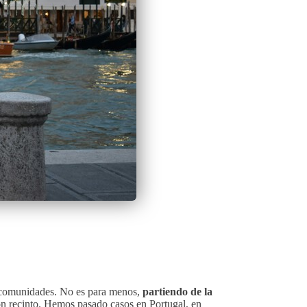
as comunidades. No es para menos,
partiendo de la
ón recinto. Hemos pasado casos en Portugal, en