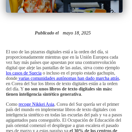
Publicado el
mayo 18, 2025
El uso de las pizarras digitales está a la orden del día, si
proporcionadamente mientras que en la Unión Europea cada
vez hay más países que apuestan por una contrarrevolución
digital que aleje las pantallas de las aulas, sirva como ejemplo
los casos de Suecia
o incluso en el propio estado gachupin,
donde
varias comunidades autónomas han dado marcha atrás
,
en Corea del Sur los libros de texto digitales están a la orden
del día. Y
no son unos libros de texto digitales sin más:
tienen inteligencia sintético generativa
.
Como
recoge Nikkei Asia
, Corea del Sur quería ser el primer
país del mundo en implementar libros de texto digitales con
inteligencia sintético en todas las escuelas del país y va a pasos
agigantados para conseguirlo. El Ocupación de Educación del
país oriental comenzó el despliegue a gran escalera el pasado
mes de marzo y a estas paraíso ya
el 30% de los centros de