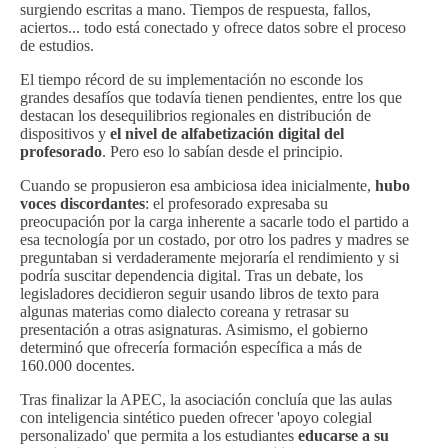
surgiendo escritas a mano. Tiempos de respuesta, fallos,
aciertos... todo está conectado y ofrece datos sobre el proceso
de estudios.
El tiempo récord de su implementación no esconde los
grandes desafíos que todavía tienen pendientes, entre los que
destacan los desequilibrios regionales en distribución de
dispositivos y
el nivel de alfabetización digital del
profesorado
. Pero eso lo sabían desde el principio.
Cuando se propusieron esa ambiciosa idea inicialmente,
hubo
voces discordantes
: el profesorado expresaba su
preocupación por la carga inherente a sacarle todo el partido a
esa tecnología por un costado, por otro los padres y madres se
preguntaban si verdaderamente mejoraría el rendimiento y si
podría suscitar dependencia digital. Tras un debate, los
legisladores decidieron seguir usando libros de texto para
algunas materias como dialecto coreana y retrasar su
presentación a otras asignaturas. Asimismo, el gobierno
determinó que ofrecería formación específica a más de
160.000 docentes.
Tras finalizar la APEC, la asociación concluía que las aulas
con inteligencia sintético pueden ofrecer 'apoyo colegial
personalizado' que permita a los estudiantes
educarse a su