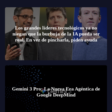
Los grandes líderes tecnológicos ya no
niegan que la burbuja de la IA pueda ser
real. En vez de pincharla, piden ayuda
Gemini 3 Pro: La Nueva Era Agéntica de
Google DeepMind