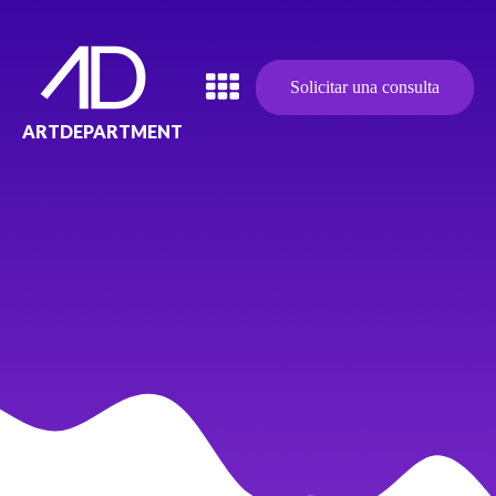
Solicitar una consulta
ARTDEPARTMENT