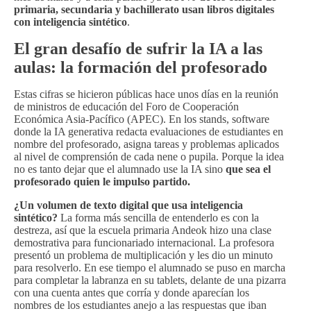
primaria, secundaria y bachillerato usan libros digitales
con inteligencia sintético
.
El gran desafío de sufrir la IA a las
aulas: la formación del profesorado
Estas cifras se hicieron públicas hace unos días en la reunión
de ministros de educación del Foro de Cooperación
Económica Asia-Pacífico (APEC). En los stands, software
donde la IA generativa redacta evaluaciones de estudiantes en
nombre del profesorado, asigna tareas y problemas aplicados
al nivel de comprensión de cada nene o pupila. Porque la idea
no es tanto dejar que el alumnado use la IA sino
que sea el
profesorado quien le impulso partido.
¿Un volumen de texto digital que usa inteligencia
sintético?
La forma más sencilla de entenderlo es con la
destreza, así que la escuela primaria Andeok hizo una clase
demostrativa para funcionariado internacional. La profesora
presentó un problema de multiplicación y les dio un minuto
para resolverlo. En ese tiempo el alumnado se puso en marcha
para completar la labranza en su tablets, delante de una pizarra
con una cuenta antes que corría y donde aparecían los
nombres de los estudiantes anejo a las respuestas que iban