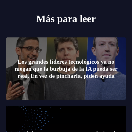
Más para leer
Los grandes líderes tecnológicos ya no
niegan que la burbuja de la IA pueda ser
real. En vez de pincharla, piden ayuda