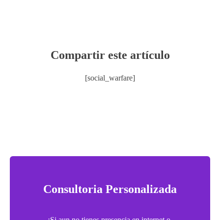
Compartir este artículo
[social_warfare]
Consultoria Personalizada
¡Si aun no tienes presencia en internet o