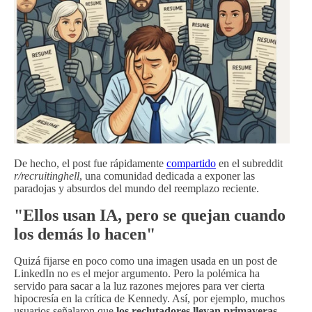
De hecho, el post fue rápidamente
compartido
en el subreddit
r/recruitinghell
, una comunidad dedicada a exponer las
paradojas y absurdos del mundo del reemplazo reciente.
"Ellos usan IA, pero se quejan cuando
los demás lo hacen"
Quizá fijarse en poco como una imagen usada en un post de
LinkedIn no es el mejor argumento. Pero la polémica ha
servido para sacar a la luz razones mejores para ver cierta
hipocresía en la crítica de Kennedy. Así, por ejemplo, muchos
usuarios señalaron que
los reclutadores llevan primaveras