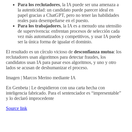
Para los reclutadores
, la IA puede ser una amenaza a
la autenticidad: un candidato puede parecer ideal en
papel gracias a ChatGPT, pero no tener las habilidades
reales para desempeñarse en el puesto.
Para los trabajadores
, la IA es a menudo una utensilio
de supervivencia: enfrentan procesos de selección cada
vez más automatizados y competitivos, y usar IA puede
ser la única forma de igualar el dominio.
El resultado es un círculo vicioso de
desconfianza mutua
: los
reclutadores usan algoritmos para detectar fraudes, los
candidatos usan IA para pasar esos algoritmos, y uno y otro
lados se acusan de deshumanizar el proceso.
Imagen | Marcos Merino mediante IA
En Genbeta | Le despidieron con una carta hecha con
inteligencia fabricado. Para el sentenciador es “impresentable”
y lo declaró improcedente
Source link