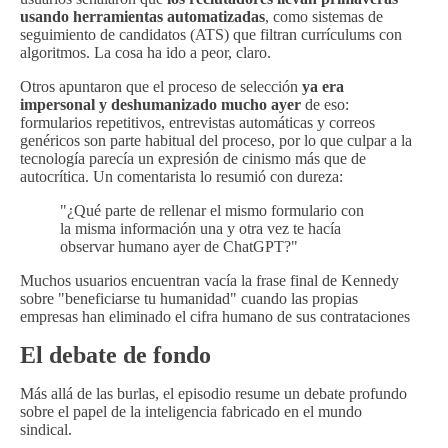
usando herramientas automatizadas
, como sistemas de
seguimiento de candidatos (ATS) que filtran currículums con
algoritmos. La cosa ha ido a peor, claro.
Otros apuntaron que el proceso de selección
ya era
impersonal y deshumanizado mucho ayer
de eso:
formularios repetitivos, entrevistas automáticas y correos
genéricos son parte habitual del proceso, por lo que culpar a la
tecnología parecía un expresión de cinismo más que de
autocrítica. Un comentarista lo resumió con dureza:
"¿Qué parte de rellenar el mismo formulario con
la misma información una y otra vez te hacía
observar humano ayer de ChatGPT?"
Muchos usuarios encuentran vacía la frase final de Kennedy
sobre "beneficiarse tu humanidad" cuando las propias
empresas han eliminado el cifra humano de sus contrataciones
El debate de fondo
Más allá de las burlas, el episodio resume un debate profundo
sobre el papel de la inteligencia fabricado en el mundo
sindical.