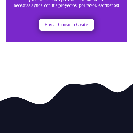
necesitas ayuda con tus proyectos, por favor, escribenos!
Enviar Consulta
Gratis