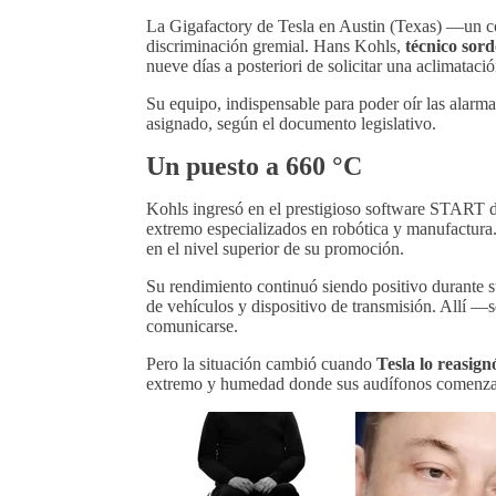
La Gigafactory de Tesla en Austin (Texas) —un co
discriminación gremial. Hans Kohls,
técnico sor
nueve días a posteriori de solicitar una aclimataci
Su equipo, indispensable para poder oír las alarm
asignado, según el documento legislativo.
Un puesto a 660 °C
Kohls ingresó en el prestigioso software START d
extremo especializados en robótica y manufactura
en el nivel superior de su promoción.
Su rendimiento continuó siendo positivo durante s
de vehículos y dispositivo de transmisión. Allí 
comunicarse.
Pero la situación cambió cuando
Tesla lo reasign
extremo y humedad donde sus audífonos comenza