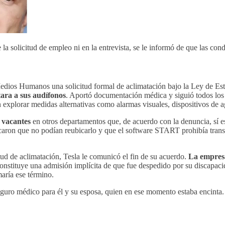
 solicitud de empleo ni en la entrevista, se le informó de que las cond
edios Humanos una solicitud formal de aclimatación bajo la Ley de E
tara a sus audífonos
. Aportó documentación médica y siguió todos los 
explorar medidas alternativas como alarmas visuales, dispositivos de ag
 vacantes
en otros departamentos que, de acuerdo con la denuncia, sí e
caron que no podían reubicarlo y que el software START prohibía trans
itud de aclimatación, Tesla le comunicó el fin de su acuerdo.
La empresa
onstituye una admisión implícita de que fue despedido por su discapac
aría ese término.
seguro médico para él y su esposa, quien en ese momento estaba encinta.