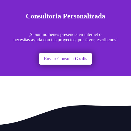
Consultoria Personalizada
¡Si aun no tienes presencia en internet o
necesitas ayuda con tus proyectos, por favor, escribenos!
Enviar Consulta
Gratis