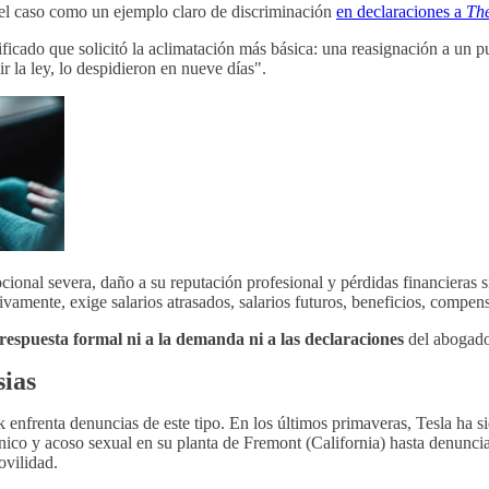
el caso como un ejemplo claro de discriminación
en declaraciones a
Th
ficado que solicitó la aclimatación más básica: una reasignación a un
 la ley, lo despidieron en nueve días".
onal severa, daño a su reputación profesional y pérdidas financieras si
vamente, exige salarios atrasados, salarios futuros, beneficios, compen
respuesta formal ni a la demanda ni a las declaraciones
del abogado
sias
enfrenta denuncias de este tipo. En los últimos primaveras, Tesla ha s
ico y acoso sexual en su planta de Fremont (California) hasta denuncias
vilidad.