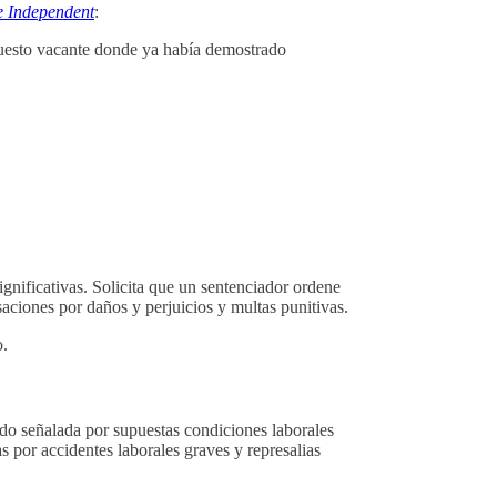
e Independent
:
 puesto vacante donde ya había demostrado
gnificativas. Solicita que un sentenciador ordene
saciones por daños y perjuicios y multas punitivas.
.
ido señalada por supuestas condiciones laborales
 por accidentes laborales graves y represalias