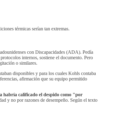
iciones térmicas serían tan extremas.
stadounidenses con Discapacidades (ADA). Pedía
protocolos internos, sostiene el documento. Pero
itación o similares.
staban disponibles y para los cuales Kohls contaba
ferencias, afirmación que su equipo permitido
 habría calificado el despido como "por
idad y no por razones de desempeño. Según el texto