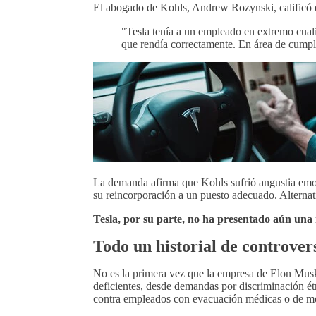
El abogado de Kohls, Andrew Rozynski, calificó 
"Tesla tenía a un empleado en extremo cuali
que rendía correctamente. En área de cumplir
La demanda afirma que Kohls sufrió angustia emoci
su reincorporación a un puesto adecuado. Alternati
Tesla, por su parte, no ha presentado aún una 
Todo un historial de controver
No es la primera vez que la empresa de Elon Musk 
deficientes, desde demandas por discriminación étn
contra empleados con evacuación médicas o de mo