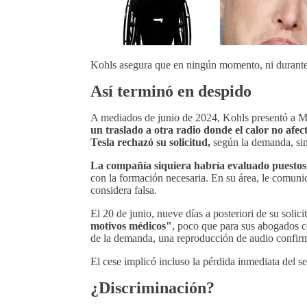
Kohls asegura que en ningún momento, ni durante la
Así terminó en despido
A mediados de junio de 2024, Kohls presentó a M
un traslado a otra radio donde el calor no afec
Tesla rechazó su solicitud,
según la demanda, sin 
La compañía siquiera habría evaluado puestos
con la formación necesaria. En su área, le comuni
considera falsa.
El 20 de junio, nueve días a posteriori de su solic
motivos médicos"
, poco que para sus abogados c
de la demanda, una reproducción de audio confirm
El cese implicó incluso la pérdida inmediata del 
¿Discriminación?