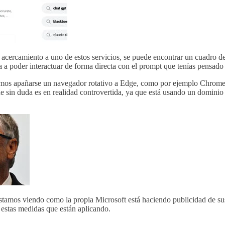
el acercamiento a uno de estos servicios, se puede encontrar un cuadro d
a a poder interactuar de forma directa con el prompt que tenías pensado
mos apañarse un navegador rotativo a Edge, como por ejemplo Chrom
e sin duda es en realidad controvertida, ya que está usando un domini
tamos viendo como la propia Microsoft está haciendo publicidad de sus s
o estas medidas que están aplicando.