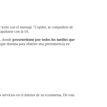
e texto con el mensaje
"Copilot, tu compañero de
 apañarse con la IA.
e, donde
proxenetismo por todos los medios que
o que domina para obtener una preeminencia en
ervicios en el interior de su ecosistema. De esta