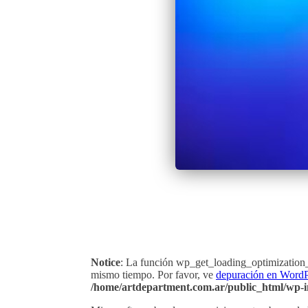
Notice
: La función wp_get_loading_optimization_
mismo tiempo. Por favor, ve
depuración en WordP
/home/artdepartment.com.ar/public_html/wp-i