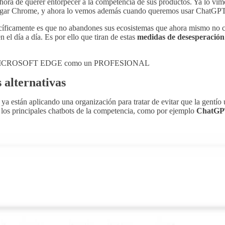
hora de querer entorpecer a la competencia de sus productos. Ya lo vimo
cargar Chrome, y ahora lo vemos además cuando queremos usar ChatGP
pecíficamente es que no abandones sus ecosistemas que ahora mismo no
 el día a día. Es por ello que tiran de estas
medidas de desesperación
MICROSOFT EDGE como un PROFESIONAL
 alternativas
 ya están aplicando una organización para tratar de evitar que la gentío 
los principales chatbots de la competencia, como por ejemplo
ChatGPT