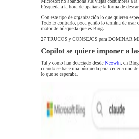
Microsoft no abandona sus viejas costumbres a la 
búsqueda a la hora de apañarse la forma de des
Con este tipo de organización lo que quieren es
Todo lo contrario, poca gentío lo termina de usar en
motor de búsqueda que es Bing.
27 TRUCOS y CONSEJOS para DOMINAR 
Copilot se quiere imponer a las
Tal y como han detectado desde
Neowin
, en Bing
cuando se hace una búsqueda para ceder a uno de 
lo que se esperaba.