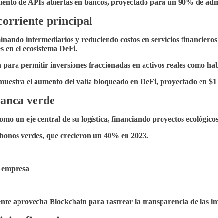
iento de APIs abiertas en bancos, proyectado para un 90% de ad
corriente principal
minando intermediarios y reduciendo costos en servicios financiero
s en el ecosistema DeFi.
para permitir inversiones fraccionadas en activos reales como hab
estra el aumento del valía bloqueado en DeFi, proyectado en $1 bi
 banca verde
omo un eje central de su logística, financiando proyectos ecológico
 bonos verdes, que crecieron un 40% en 2023.
u empresa
nte aprovecha Blockchain para rastrear la transparencia de las in