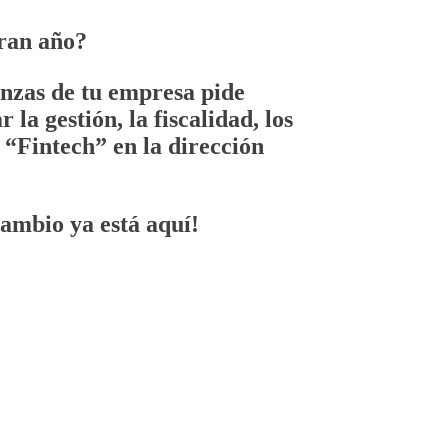
gran año?
nanzas de tu empresa pide
la gestión, la fiscalidad, los
l
“Fintech”
en la dirección
cambio ya está aquí!