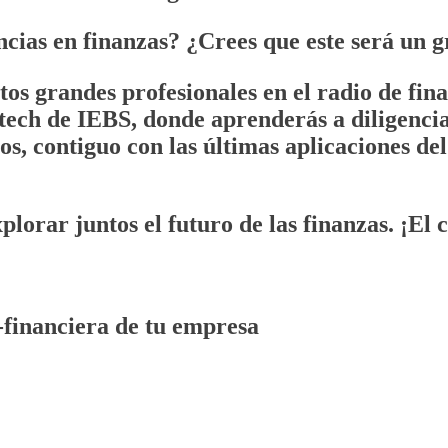
ncias en finanzas
? ¿Crees que este será un 
stos grandes profesionales en el radio de fi
tech
de IEBS, donde aprenderás a diligenciar 
os
, contiguo con las últimas aplicaciones de
lorar juntos el futuro de las finanzas. ¡El 
financiera de tu empresa