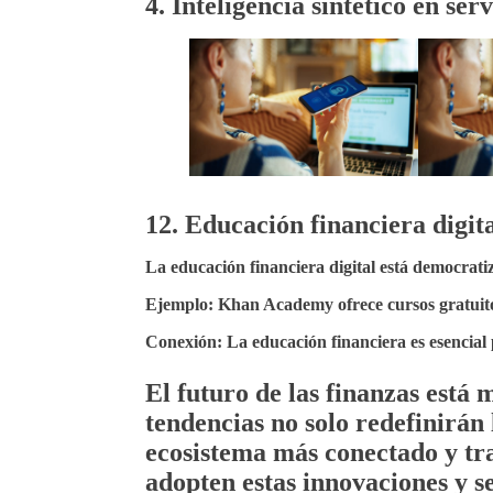
4. Inteligencia sintético en ser
12. Educación financiera digit
La educación financiera digital está democrat
Ejemplo:
Khan Academy ofrece cursos gratuitos
Conexión:
La educación financiera es esencial
El futuro de las finanzas está m
tendencias no solo redefinirán
ecosistema más conectado y tr
adopten estas innovaciones y s