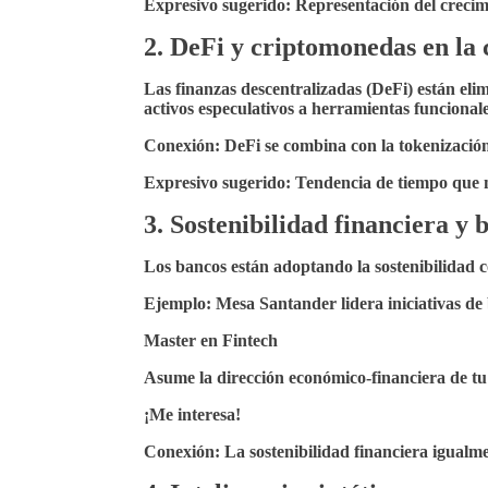
Expresivo sugerido:
Representación del crecim
2. DeFi y criptomonedas en la 
Las finanzas descentralizadas (DeFi) están eli
activos especulativos a herramientas funcionale
Conexión:
DeFi se combina con la tokenización 
Expresivo sugerido:
Tendencia de tiempo que mu
3. Sostenibilidad financiera y
Los bancos están adoptando la sostenibilidad c
Ejemplo:
Mesa Santander lidera iniciativas de
Master en Fintech
Asume la dirección económico-financiera de t
¡Me interesa!
Conexión:
La sostenibilidad financiera igualme