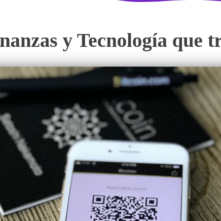
nanzas y Tecnología que t