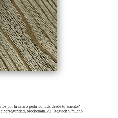
ios por la cara o pedir comida desde tu asiento?
l, ciberseguridad, blockchain, AI, Regtech y mucho