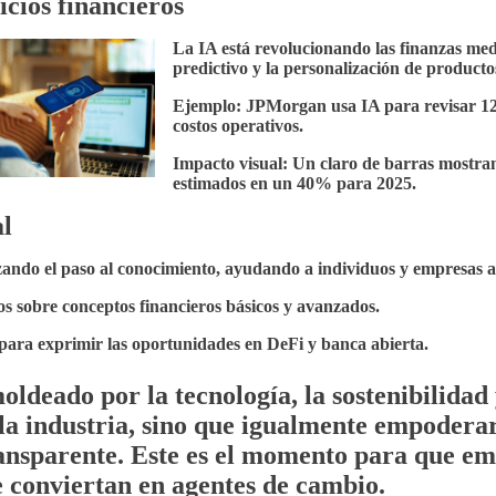
vicios financieros
La IA está revolucionando las finanzas med
predictivo y la personalización de producto
Ejemplo:
JPMorgan usa IA para revisar 12,
costos operativos.
Impacto visual:
Un claro de barras mostrand
estimados en un 40% para 2025.
al
izando el paso al conocimiento, ayudando a individuos y empresas
 sobre conceptos financieros básicos y avanzados.
 para exprimir las oportunidades en DeFi y banca abierta.
oldeado por la tecnología, la sostenibilidad 
 la industria, sino que igualmente empoderar
ansparente. Este es el momento para que em
e conviertan en agentes de cambio.