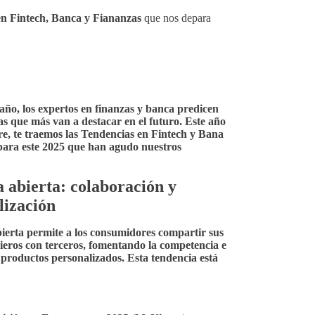
en Fintech, Banca y Fiananzas
que nos depara
ño, los expertos en finanzas y banca predicen
as que más van a destacar en el futuro. Este año
e, te traemos las
Tendencias en Fintech y Bana
ara este 2025 que han agudo nuestros
a abierta: colaboración y
lización
ierta permite a los consumidores compartir sus
cieros con terceros, fomentando la competencia e
productos personalizados. Esta tendencia está