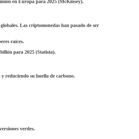
misión en Europa para 2025 (McKinsey).
s globales. Las criptomonedas han pasado de ser
eres raíces.
llón para 2025 (Statista).
s y reduciendo su huella de carbono.
versiones verdes.