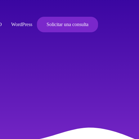
O
WordPress
Solicitar una consulta