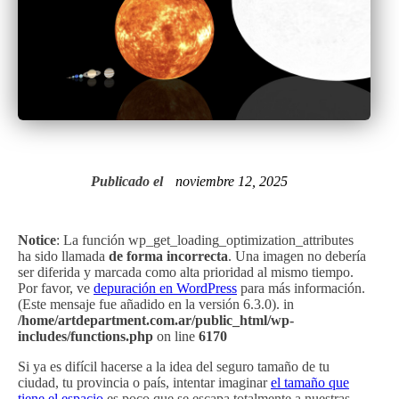
Publicado el
noviembre 12, 2025
Notice
: La función wp_get_loading_optimization_attributes
ha sido llamada
de forma incorrecta
. Una imagen no debería
ser diferida y marcada como alta prioridad al mismo tiempo.
Por favor, ve
depuración en WordPress
para más información.
(Este mensaje fue añadido en la versión 6.3.0). in
/home/artdepartment.com.ar/public_html/wp-
includes/functions.php
on line
6170
Si ya es difícil hacerse a la idea del seguro tamaño de tu
ciudad, tu provincia o país, intentar imaginar
el tamaño que
tiene el espacio
es poco que se escapa totalmente a nuestras