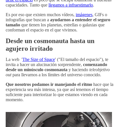
capacidades. Tanto que
llegamos a infraestimarlo
.
Es por eso que existen muchos vídeos,
imágenes
, GIFs o
infografías que buscan a
ayudarnos a entender el seguro
tamaño
que tienen los planetas, estrellas o galaxias que
conforman el espacio en el que vivimos.
Desde un cosmonauta hasta un
agujero irritado
La web '
The Size of Space
' ("El tamaño del espacio"), te
invita a hacer un alucinación sorprendente,
comenzando
desde un minúsculo cosmonauta
y haciendo
teleobjetivo
out
para llevarnos a los límites del universo conocido.
Que nosotros podamos ir manejando el ritmo
hace que la
experiencia sea más intensa, ya que así tenemos el tiempo
suficiente para interiorizar lo que estamos viendo en cada
momento.