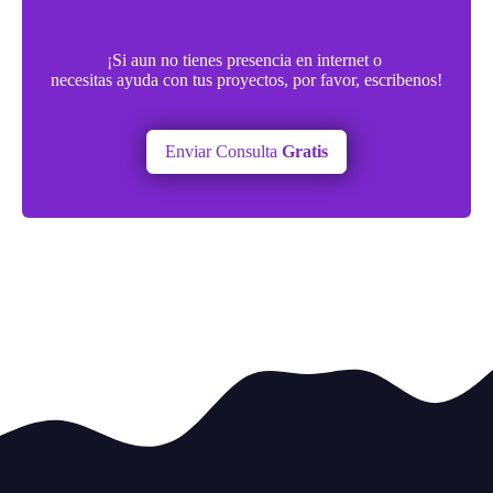
¡Si aun no tienes presencia en internet o
necesitas ayuda con tus proyectos, por favor, escribenos!
Enviar Consulta
Gratis