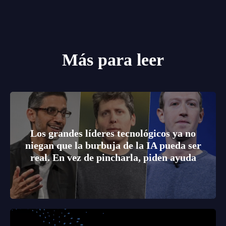
Más para leer
Los grandes líderes tecnológicos ya no
niegan que la burbuja de la IA pueda ser
real. En vez de pincharla, piden ayuda