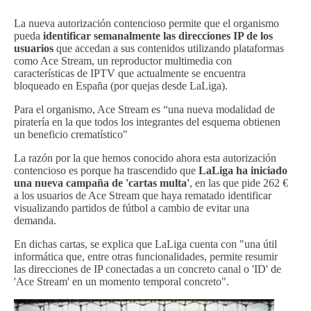
La nueva autorización contencioso permite que el organismo
pueda
identificar semanalmente las direcciones IP de los
usuarios
que accedan a sus contenidos utilizando plataformas
como Ace Stream, un reproductor multimedia con
características de IPTV que actualmente se encuentra
bloqueado en España (por quejas desde LaLiga).
Para el organismo, Ace Stream es “una nueva modalidad de
piratería en la que todos los integrantes del esquema obtienen
un beneficio crematístico"
La razón por la que hemos conocido ahora esta autorización
contencioso es porque ha trascendido que
LaLiga ha iniciado
una nueva campaña de 'cartas multa'
, en las que pide 262 €
a los usuarios de Ace Stream que haya rematado identificar
visualizando partidos de fútbol a cambio de evitar una
demanda.
En dichas cartas, se explica que LaLiga cuenta con "una útil
informática que, entre otras funcionalidades, permite resumir
las direcciones de IP conectadas a un concreto canal o 'ID' de
'Ace Stream' en un momento temporal concreto".