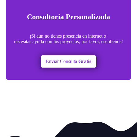
Consultoria Personalizada
¡Si aun no tienes presencia en internet o
necesitas ayuda con tus proyectos, por favor, escribenos!
Enviar Consulta
Gratis