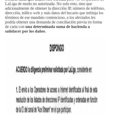
LaLiga de modo no autorizada. No solo esto, sino que
adicionalmente de obtener la dirección IP, número de teléfono,
dirección, tráfico web y más datos del becario que infrinja los
términos de ese mandato contencioso, a los afectados les
podría obtener una demanda de conciliación previa en forma
de carta con
una determinada suma de hacienda a
satisfacer por los daños
.