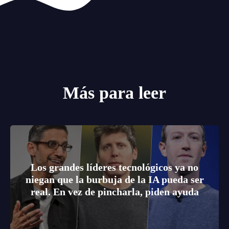
Más para leer
Los grandes líderes tecnológicos ya no
niegan que la burbuja de la IA pueda ser
real. En vez de pincharla, piden ayuda