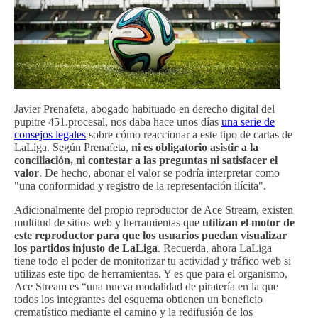
Javier Prenafeta, abogado habituado en derecho digital del
pupitre 451.procesal, nos daba hace unos días
una serie de
consejos legales
sobre cómo reaccionar a este tipo de cartas de
LaLiga. Según Prenafeta,
ni es obligatorio asistir a la
conciliación, ni contestar a las preguntas ni satisfacer el
valor
. De hecho, abonar el valor se podría interpretar como
"una conformidad y registro de la representación ilícita".
Adicionalmente del propio reproductor de Ace Stream, existen
multitud de sitios web y herramientas que
utilizan el motor de
este reproductor para que los usuarios puedan visualizar
los partidos injusto de LaLiga
. Recuerda, ahora LaLiga
tiene todo el poder de monitorizar tu actividad y tráfico web si
utilizas este tipo de herramientas. Y es que para el organismo,
Ace Stream es “una nueva modalidad de piratería en la que
todos los integrantes del esquema obtienen un beneficio
crematístico mediante el camino y la redifusión de los