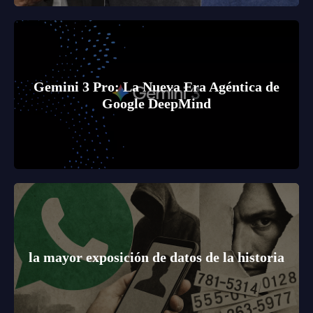
Gemini 3 Pro: La Nueva Era Agéntica de
Google DeepMind
la mayor exposición de datos de la historia