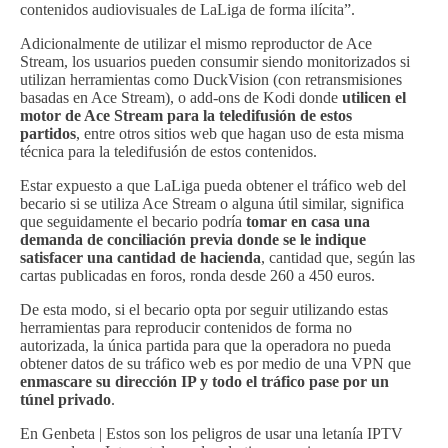
contenidos audiovisuales de LaLiga de forma ilícita”.
Adicionalmente de utilizar el mismo reproductor de Ace
Stream, los usuarios pueden consumir siendo monitorizados si
utilizan herramientas como DuckVision (con retransmisiones
basadas en Ace Stream), o add-ons de Kodi donde
utilicen el
motor de Ace Stream para la teledifusión de estos
partidos
, entre otros sitios web que hagan uso de esta misma
técnica para la teledifusión de estos contenidos.
Estar expuesto a que LaLiga pueda obtener el tráfico web del
becario si se utiliza Ace Stream o alguna útil similar, significa
que seguidamente el becario podría
tomar en casa una
demanda de conciliación previa donde se le indique
satisfacer una cantidad de hacienda
, cantidad que, según las
cartas publicadas en foros, ronda desde 260 a 450 euros.
De esta modo, si el becario opta por seguir utilizando estas
herramientas para reproducir contenidos de forma no
autorizada, la única partida para que la operadora no pueda
obtener datos de su tráfico web es por medio de una VPN que
enmascare su dirección IP y todo el tráfico pase por un
túnel privado
.
En Genbeta | Estos son los peligros de usar una letanía IPTV