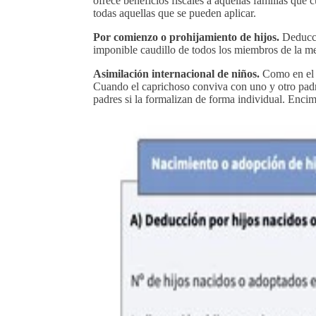
ofrece beneficios fiscales a aquellas familias qu
todas aquellas que se pueden aplicar.
Por comienzo o prohijamiento de hijos.
Deducci
imponible caudillo de todos los miembros de la me
Asimilación internacional de niños.
Como en el 
Cuando el caprichoso conviva con uno y otro padre
padres si la formalizan de forma individual. Enci