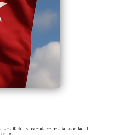
 ser diferida y marcada como alta prioridad al
0). in