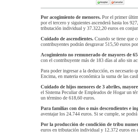
Por acogimiento de menores.
Por el primer últi
por el tercero y siguientes ascenderá hasta los 92
tributación individual y 37.322,20 euros en conjun
Cuidado de ascendientes.
Cuando se tiene que co
contribuyentes podrán desgravar 515,50 euros por 
Acogimiento no remunerado de mayores de 65 a
con el contribuyente más de 183 días al año sin a
Para poder ingresar a la deducción, es necesario q
Encima, en materia económica la suma de las casil
Cuidado de hijos menores de 3 abriles, mayor
el Sistema Peculiar de Empleados de Hogar un tér
un término de 618,60 euros.
Para familias con dos o más descendientes e in
aventajar los 24.744 euros. Si se cumple, se podrá
Por la producción de condición de tribu nume
euros en tributación individual y 12.372 euros en 