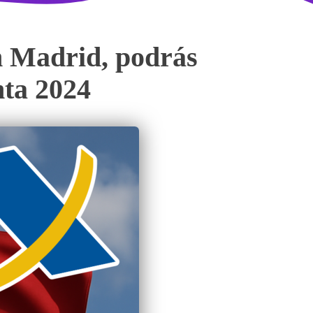
en Madrid, podrás
nta 2024