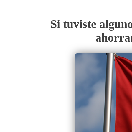
Si tuviste algun
ahorrar