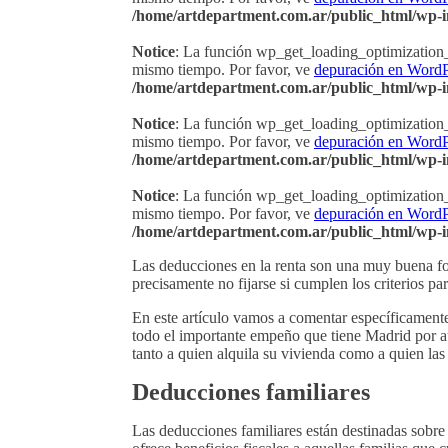
/home/artdepartment.com.ar/public_html/wp-i
Notice
: La función wp_get_loading_optimization_
mismo tiempo. Por favor, ve
depuración en WordP
/home/artdepartment.com.ar/public_html/wp-i
Notice
: La función wp_get_loading_optimization_
mismo tiempo. Por favor, ve
depuración en WordP
/home/artdepartment.com.ar/public_html/wp-i
Notice
: La función wp_get_loading_optimization_
mismo tiempo. Por favor, ve
depuración en WordP
/home/artdepartment.com.ar/public_html/wp-i
Las deducciones en la renta son una muy buena fo
precisamente no fijarse si cumplen los criterios p
En este artículo vamos a comentar específicamen
todo el importante empeño que tiene Madrid por 
tanto a quien alquila su vivienda como a quien las
Deducciones familiares
Las deducciones familiares están destinadas sobr