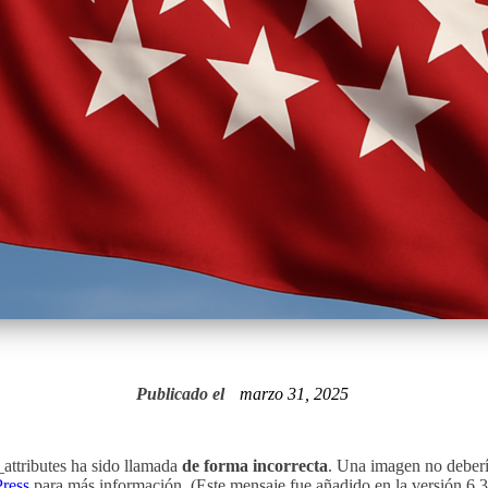
Publicado el
marzo 31, 2025
attributes ha sido llamada
de forma incorrecta
. Una imagen no debería
ress
para más información. (Este mensaje fue añadido en la versión 6.3.