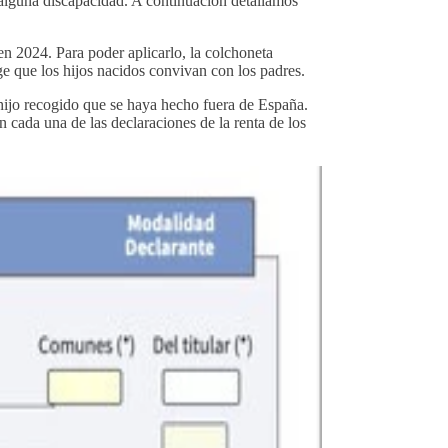
 alguna discapacidad. A continuación detallamos
n 2024. Para poder aplicarlo, la colchoneta
e que los hijos nacidos convivan con los padres.
hijo recogido que se haya hecho fuera de España.
 cada una de las declaraciones de la renta de los