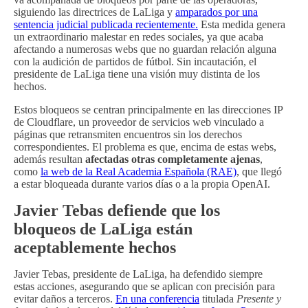
siguiendo las directrices de LaLiga y
amparados por una
sentencia judicial publicada recientemente.
Esta medida genera
un extraordinario malestar en redes sociales, ya que acaba
afectando a numerosas webs que no guardan relación alguna
con la audición de partidos de fútbol. Sin incautación, el
presidente de LaLiga tiene una visión muy distinta de los
hechos.
Estos bloqueos se centran principalmente en las direcciones IP
de Cloudflare, un proveedor de servicios web vinculado a
páginas que retransmiten encuentros sin los derechos
correspondientes. El problema es que, encima de estas webs,
además resultan
afectadas otras completamente ajenas
,
como
la web de la Real Academia Española (RAE)
, que llegó
a estar bloqueada durante varios días o a la propia OpenAI.
Javier Tebas defiende que los
bloqueos de LaLiga están
aceptablemente hechos
Javier Tebas, presidente de LaLiga, ha defendido siempre
estas acciones, asegurando que se aplican con precisión para
evitar daños a terceros.
En una conferencia
titulada
Presente y