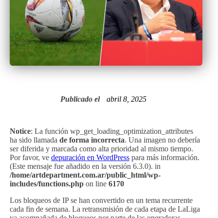
Publicado el
abril 8, 2025
Notice
: La función wp_get_loading_optimization_attributes
ha sido llamada
de forma incorrecta
. Una imagen no debería
ser diferida y marcada como alta prioridad al mismo tiempo.
Por favor, ve
depuración en WordPress
para más información.
(Este mensaje fue añadido en la versión 6.3.0). in
/home/artdepartment.com.ar/public_html/wp-
includes/functions.php
on line
6170
Los bloqueos de IP se han convertido en un tema recurrente
cada fin de semana. La retransmisión de cada etapa de LaLiga
va acompañada de bloqueos por parte de las operadoras,