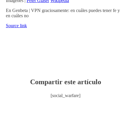
Imágenes |
Peter Glaser
Wikipedia
En Genbeta | VPN graciosamente: en cuáles puedes tener fe y
en cuáles no
Source link
Compartir este artículo
[social_warfare]