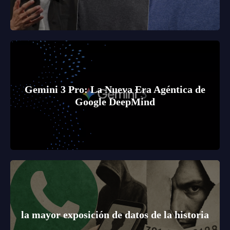
Gemini 3 Pro: La Nueva Era Agéntica de
Google DeepMind
la mayor exposición de datos de la historia