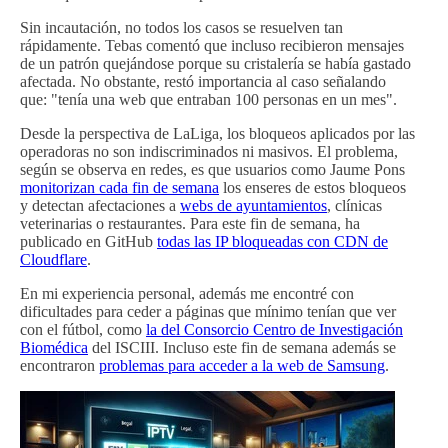
Sin incautación, no todos los casos se resuelven tan
rápidamente. Tebas comentó que incluso recibieron mensajes
de un patrón quejándose porque su cristalería se había gastado
afectada. No obstante, restó importancia al caso señalando
que: "tenía una web que entraban 100 personas en un mes".
Desde la perspectiva de LaLiga, los bloqueos aplicados por las
operadoras no son indiscriminados ni masivos. El problema,
según se observa en redes, es que usuarios como Jaume Pons
monitorizan cada fin de semana
los enseres de estos bloqueos
y detectan afectaciones a
webs de ayuntamientos
, clínicas
veterinarias o restaurantes. Para este fin de semana, ha
publicado en GitHub
todas las IP bloqueadas con CDN de
Cloudflare
.
En mi experiencia personal, además me encontré con
dificultades para ceder a páginas que mínimo tenían que ver
con el fútbol, como
la del Consorcio Centro de Investigación
Biomédica
del ISCIII. Incluso este fin de semana además se
encontraron
problemas para acceder a la web de Samsung
.