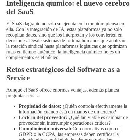
Inteligencia químico: el nuevo cerebro
del SaaS
El SaaS flagrante no solo se ejecuta en la montón; piensa en
ella. Con la integración de IA, estas plataformas ya no solo
recopilan datos, sino que los interpretan y los convierten en
decisiones. Desde sistemas de fortuna humanos que analizan
la rotación sindical hasta plataformas logísticas que optimizan
rutas en tiempo auténtico, la inteligencia químico no es un
complemento: es el núcleo.
Retos estratégicos del Software as a
Service
Aunque el SaaS ofrece enormes ventajas, además plantea
preguntas serias:
Propiedad de datos:
¿Quién controla efectivamente la
información cuando está en manos de un tercero?
Lock-in del proveedor:
¿Qué tan viable es cambiar de
proveedor sin interrumpir operaciones críticas?
Cumplimiento universal:
Con normativas como el
GDPR o la CCPA, las empresas deben certificar la
privacidad y seguridad de los datos en todas las