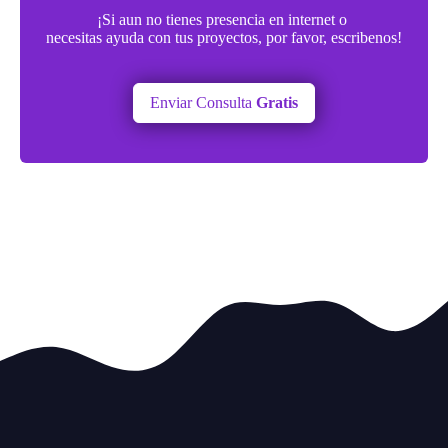
¡Si aun no tienes presencia en internet o
necesitas ayuda con tus proyectos, por favor, escribenos!
Enviar Consulta
Gratis