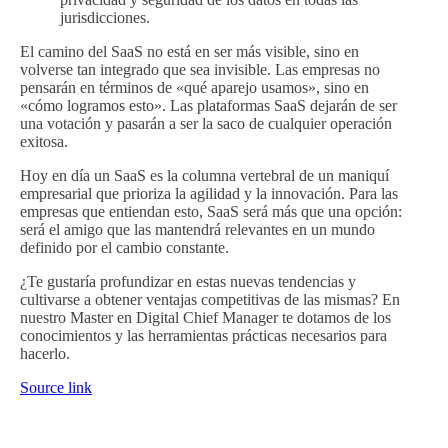
jurisdicciones.
El camino del SaaS no está en ser más visible, sino en
volverse tan integrado que sea invisible. Las empresas no
pensarán en términos de «qué aparejo usamos», sino en
«cómo logramos esto». Las plataformas SaaS dejarán de ser
una votación y pasarán a ser la saco de cualquier operación
exitosa.
Hoy en día un SaaS es la columna vertebral de un maniquí
empresarial que prioriza la agilidad y la innovación. Para las
empresas que entiendan esto, SaaS será más que una opción:
será el amigo que las mantendrá relevantes en un mundo
definido por el cambio constante.
¿Te gustaría profundizar en estas nuevas tendencias y
cultivarse a obtener ventajas competitivas de las mismas? En
nuestro Master en Digital Chief Manager te dotamos de los
conocimientos y las herramientas prácticas necesarios para
hacerlo.
Source link