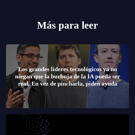
Más para leer
Los grandes líderes tecnológicos ya no
niegan que la burbuja de la IA pueda ser
real. En vez de pincharla, piden ayuda