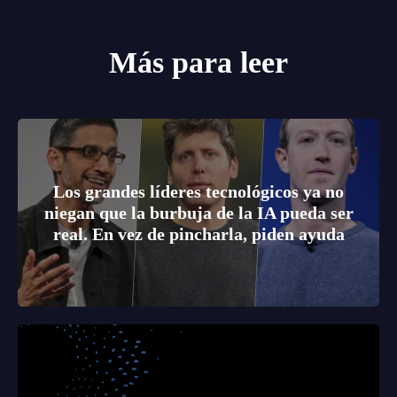
Más para leer
Los grandes líderes tecnológicos ya no
niegan que la burbuja de la IA pueda ser
real. En vez de pincharla, piden ayuda