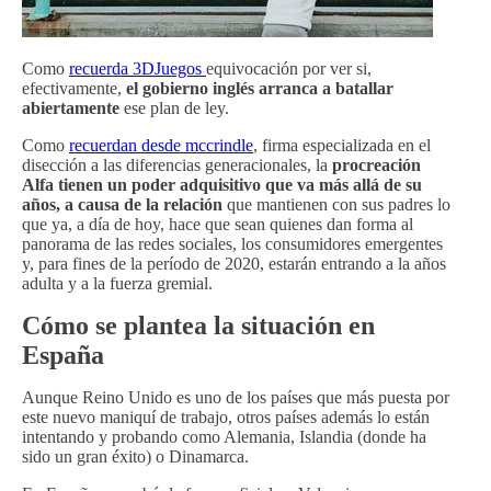
Como
recuerda 3DJuegos
equivocación por ver si,
efectivamente,
el gobierno inglés arranca a batallar
abiertamente
ese plan de ley.
Como
recuerdan desde mccrindle
, firma especializada en el
disección a las diferencias generacionales, la
procreación
Alfa tienen un poder adquisitivo que va más allá de su
años, a causa de la relación
que mantienen con sus padres lo
que ya, a día de hoy, hace que sean quienes dan forma al
panorama de las redes sociales, los consumidores emergentes
y, para fines de la período de 2020, estarán entrando a la años
adulta y a la fuerza gremial.
Cómo se plantea la situación en
España
Aunque Reino Unido es uno de los países que más puesta por
este nuevo maniquí de trabajo, otros países además lo están
intentando y probando como Alemania, Islandia (donde ha
sido un gran éxito) o Dinamarca.