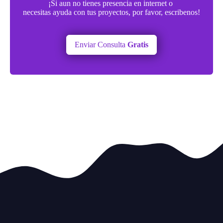
¡Si aun no tienes presencia en internet o
necesitas ayuda con tus proyectos, por favor, escribenos!
Enviar Consulta
Gratis