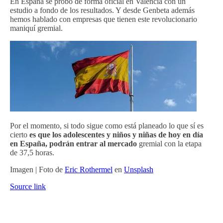
En España se probó de forma oficial en Valencia con un
estudio a fondo de los resultados. Y desde Genbeta además
hemos hablado con empresas que tienen este revolucionario
maniquí gremial.
Por el momento, si todo sigue como está planeado lo que sí es
cierto
es que los adolescentes y niños y niñas de hoy en día
en España, podrán entrar al mercado
gremial con la etapa
de 37,5 horas.
Imagen | Foto de
Eric Rothermel
en
Unsplash
Source link