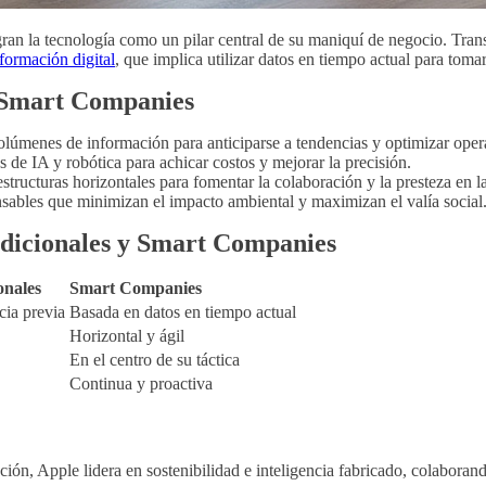
an la tecnología como un pilar central de su maniquí de negocio. Trans
sformación digital
, que implica utilizar datos en tiempo actual para tom
s Smart Companies
lúmenes de información para anticiparse a tendencias y optimizar oper
de IA y robótica para achicar costos y mejorar la precisión.
tructuras horizontales para fomentar la colaboración y la presteza en l
sables que minimizan el impacto ambiental y maximizan el valía social
adicionales y Smart Companies
onales
Smart Companies
cia previa
Basada en datos en tiempo actual
Horizontal y ágil
En el centro de su táctica
Continua y proactiva
ión, Apple lidera en sostenibilidad e inteligencia fabricado, colabo