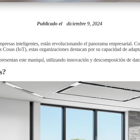
Publicado el
diciembre 9, 2024
mpresas inteligentes, están revolucionando el panorama empresarial. 
 las Cosas (IoT), estas organizaciones destacan por su capacidad de ada
presentan este maniquí, utilizando innovación y descomposición de datos
s?