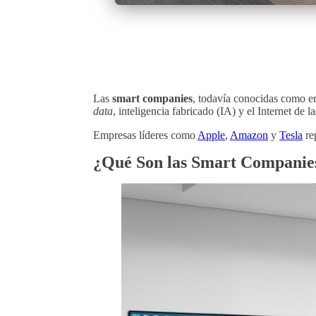
Las
smart companies
, todavía conocidas como e
data
, inteligencia fabricado (IA) y el Internet de
Empresas líderes como
Apple
,
Amazon
y
Tesla
re
¿Qué Son las Smart Companie