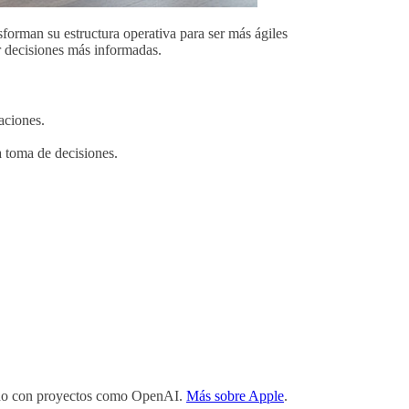
forman su estructura operativa para ser más ágiles
ar decisiones más informadas.
aciones.
a toma de decisiones.
.
rando con proyectos como OpenAI.
Más sobre Apple
.