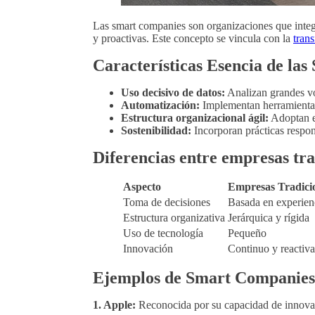
Las smart companies son organizaciones que integr
y proactivas. Este concepto se vincula con la
tran
Características Esencia de la
Uso decisivo de datos:
Analizan grandes vo
Automatización:
Implementan herramientas 
Estructura organizacional ágil:
Adoptan es
Sostenibilidad:
Incorporan prácticas respon
Diferencias entre empresas tr
Aspecto
Empresas Tradici
Toma de decisiones
Basada en experien
Estructura organizativa
Jerárquica y rígida
Uso de tecnología
Pequeño
Innovación
Continuo y reactiva
Ejemplos de Smart Companies
1. Apple:
Reconocida por su capacidad de innovac