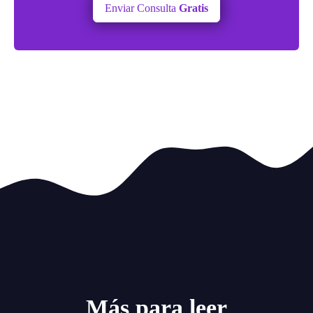
Enviar Consulta
Gratis
Más para leer