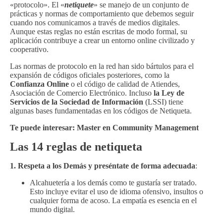
«protocolo». El «
netiquete
» se manejo de un conjunto de
prácticas y normas de comportamiento que debemos seguir
cuando nos comunicamos a través de medios digitales.
Aunque estas reglas no están escritas de modo formal, su
aplicación contribuye a crear un entorno online civilizado y
cooperativo.
Las normas de protocolo en la red han sido bártulos para el
expansión de códigos oficiales posteriores, como la
Confianza Online
o el código de calidad de Atiendes,
Asociación de Comercio Electrónico. Incluso
la Ley de
Servicios de la Sociedad de Información
(LSSI) tiene
algunas bases fundamentadas en los códigos de Netiqueta.
Te puede interesar:
Master en Community Management
Las 14 reglas de netiqueta
1. Respeta a los Demás
y preséntate de forma adecuada
:
Alcahuetería a los demás como te gustaría ser tratado.
Esto incluye evitar el uso de idioma ofensivo, insultos o
cualquier forma de acoso. La empatía es esencia en el
mundo digital.