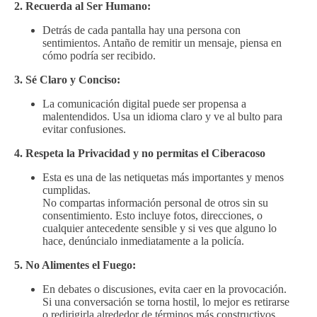
2. Recuerda al Ser Humano:
Detrás de cada pantalla hay una persona con
sentimientos. Antaño de remitir un mensaje, piensa en
cómo podría ser recibido.
3. Sé Claro y Conciso:
La comunicación digital puede ser propensa a
malentendidos. Usa un idioma claro y ve al bulto para
evitar confusiones.
4. Respeta la Privacidad
y no permitas el Ciberacoso
Esta es una de las netiquetas más importantes y menos
cumplidas.
No compartas información personal de otros sin su
consentimiento. Esto incluye fotos, direcciones, o
cualquier antecedente sensible y si ves que alguno lo
hace, denúncialo inmediatamente a la policía.
5. No Alimentes el Fuego:
En debates o discusiones, evita caer en la provocación.
Si una conversación se torna hostil, lo mejor es retirarse
o redirigirla alrededor de términos más constructivos.