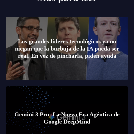
Los grandes líderes tecnológicos ya no
niegan que la burbuja de la IA pueda ser
real. En vez de pincharla, piden ayuda
Gemini 3 Pro: La Nueva Era Agéntica de
Google DeepMind