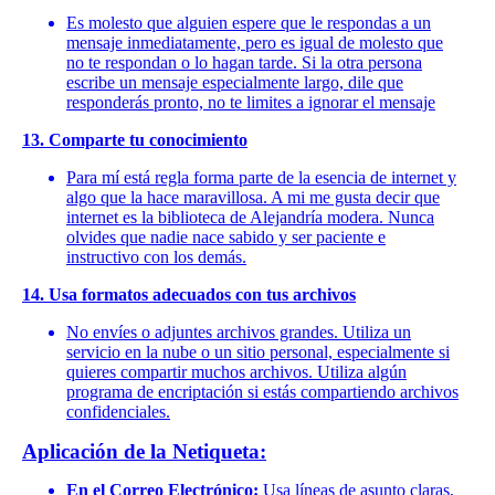
Es molesto que alguien espere que le respondas a un
mensaje inmediatamente, pero es igual de molesto que
no te respondan o lo hagan tarde. Si la otra persona
escribe un mensaje especialmente largo, dile que
responderás pronto, no te limites a ignorar el mensaje
13. Comparte tu conocimiento
Para mí está regla forma parte de la esencia de internet y
algo que la hace maravillosa. A mi me gusta decir que
internet es la biblioteca de Alejandría modera. Nunca
olvides que nadie nace sabido y ser paciente e
instructivo con los demás.
14. Usa formatos adecuados con tus archivos
No envíes o adjuntes archivos grandes. Utiliza un
servicio en la nube o un sitio personal, especialmente si
quieres compartir muchos archivos. Utiliza algún
programa de encriptación si estás compartiendo archivos
confidenciales.
Aplicación de la Netiqueta:
En el Correo Electrónico:
Usa líneas de asunto claras,