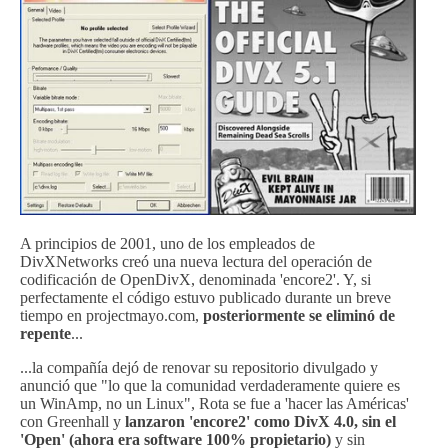
A principios de 2001, uno de los empleados de
DivXNetworks creó una nueva lectura del operación de
codificación de OpenDivX, denominada 'encore2'. Y, si
perfectamente el código estuvo publicado durante un breve
tiempo en projectmayo.com,
posteriormente se eliminó de
repente
...
...la compañía dejó de renovar su repositorio divulgado y
anunció que "lo que la comunidad verdaderamente quiere es
un WinAmp, no un Linux", Rota se fue a 'hacer las Américas'
con Greenhall y
lanzaron 'encore2' como DivX 4.0, sin el
'Open' (ahora era software 100% propietario)
y sin