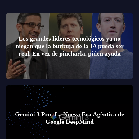
Los grandes líderes tecnológicos ya no
niegan que la burbuja de la IA pueda ser
real. En vez de pincharla, piden ayuda
Gemini 3 Pro: La Nueva Era Agéntica de
Google DeepMind