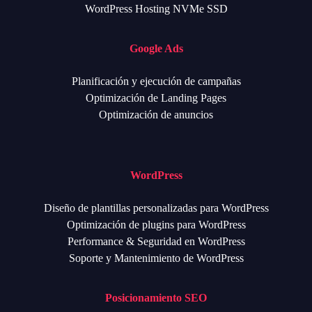
WordPress Hosting NVMe SSD
Google Ads
Planificación y ejecución de campañas
Optimización de Landing Pages
Optimización de anuncios
WordPress
Diseño de plantillas personalizadas para WordPress
Optimización de plugins para WordPress
Performance & Seguridad en WordPress
Soporte y Mantenimiento de WordPress
Posicionamiento SEO