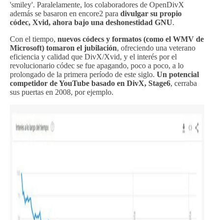
'smiley'. Paralelamente, los colaboradores de OpenDivX
además se basaron en encore2 para
divulgar su propio
códec, Xvid, ahora bajo una deshonestidad GNU
.
Con el tiempo,
nuevos códecs y formatos (como el WMV de
Microsoft) tomaron el jubilación
, ofreciendo una veterano
eficiencia y calidad que DivX/Xvid, y el interés por el
revolucionario códec se fue apagando, poco a poco, a lo
prolongado de la primera período de este siglo.
Un potencial
competidor de YouTube basado en DivX, Stage6
, cerraba
sus puertas en 2008, por ejemplo.