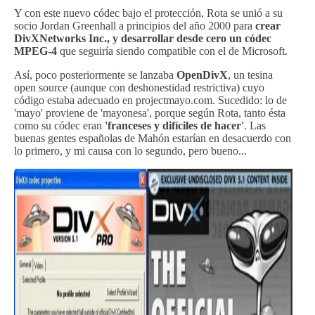
Y con este nuevo códec bajo el protección, Rota se unió a su
socio Jordan Greenhall a principios del año 2000 para
crear
DivXNetworks Inc., y desarrollar desde cero un códec
MPEG-4
que seguiría siendo compatible con el de Microsoft.
Así, poco posteriormente se lanzaba
OpenDivX
, un tesina
open source (aunque con deshonestidad restrictiva) cuyo
código estaba adecuado en projectmayo.com. Sucedido: lo de
'mayo' proviene de 'mayonesa', porque según Rota, tanto ésta
como su códec eran
'franceses y difíciles de hacer'
. Las
buenas gentes españolas de Mahón estarían en desacuerdo con
lo primero, y mi causa con lo segundo, pero bueno...