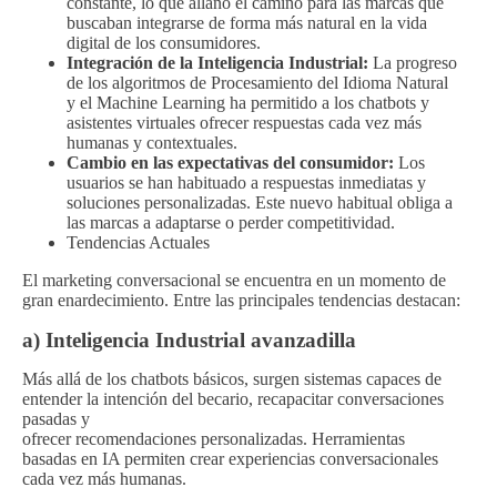
constante, lo que allanó el camino para las marcas que
buscaban integrarse de forma más natural en la vida
digital de los consumidores.
Integración de la Inteligencia Industrial:
La progreso
de los algoritmos de Procesamiento del Idioma Natural
y el Machine Learning ha permitido a los chatbots y
asistentes virtuales ofrecer respuestas cada vez más
humanas y contextuales.
Cambio en las expectativas del consumidor:
Los
usuarios se han habituado a respuestas inmediatas y
soluciones personalizadas. Este nuevo habitual obliga a
las marcas a adaptarse o perder competitividad.
Tendencias Actuales
El marketing conversacional se encuentra en un momento de
gran enardecimiento. Entre las principales tendencias destacan:
a) Inteligencia Industrial avanzadilla
Más allá de los chatbots básicos, surgen sistemas capaces de
entender la intención del becario, recapacitar conversaciones
pasadas y
ofrecer recomendaciones personalizadas. Herramientas
basadas en IA permiten crear experiencias conversacionales
cada vez más humanas.