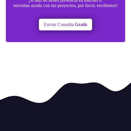
¡Si aun no tienes presencia en internet o
necesitas ayuda con tus proyectos, por favor, escribenos!
Enviar Consulta
Gratis