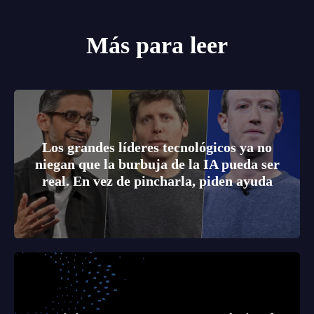
Más para leer
Los grandes líderes tecnológicos ya no
niegan que la burbuja de la IA pueda ser
real. En vez de pincharla, piden ayuda