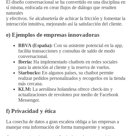
El diseño conversacional se ha convertido en una disciplina en
sí misma, enfocada en crear flujos de diálogo que resulten
naturales
y efectivos. Se alcahuetería de achicar la fricción y fomentar la
interacción intuitiva, mejorando así la satisfacción del cliente.
e) Ejemplos de empresas innovadoras
BBVA (España):
Con su asistente potencial en la app,
facilita transacciones y consultas de saldo de modo
conversacional.
Iberia:
Ha implementado chatbots en redes sociales
para la atención al cliente y la reserva de vuelos.
Starbucks:
En algunos países, su chatbot permite
realizar pedidos personalizados y recogerlos en la tienda
más cercana.
KLM:
La aerolínea holandesa ofrece check-ins y
actualizaciones de revoloteo por medio de Facebook
Messenger.
f) Privacidad y ética
La cosecha de datos a gran escalera obliga a las empresas a
manejar esta información de forma transparente y segura.