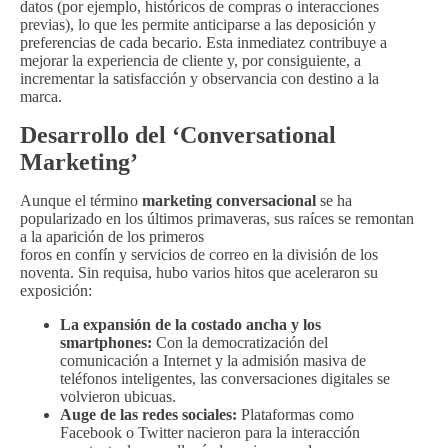
datos (por ejemplo, históricos de compras o interacciones
previas), lo que les permite anticiparse a las deposición y
preferencias de cada becario. Esta inmediatez contribuye a
mejorar la experiencia de cliente y, por consiguiente, a
incrementar la satisfacción y observancia con destino a la
marca.
Desarrollo del ‘Conversational
Marketing’
Aunque el término
marketing conversacional
se ha
popularizado en los últimos primaveras, sus raíces se remontan
a la aparición de los primeros
foros en confín y servicios de correo en la división de los
noventa. Sin requisa, hubo varios hitos que aceleraron su
exposición:
La expansión de la costado ancha y los
smartphones:
Con la democratización del
comunicación a Internet y la admisión masiva de
teléfonos inteligentes, las conversaciones digitales se
volvieron ubicuas.
Auge de las redes sociales:
Plataformas como
Facebook o Twitter nacieron para la interacción