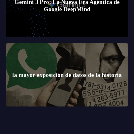
Gemini 3 Pro: La Nueva Era Agéntica de
Google DeepMind
la mayor exposición de datos de la historia