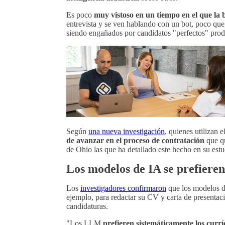
Es poco
muy vistoso en un tiempo en el que la
entrevista y se ven hablando con un bot, poco que
siendo engañados por candidatos "perfectos" prod
Según
una nueva investigación
, quienes utilizan 
de avanzar en el proceso de contratación
que qu
de Ohio las que ha detallado este hecho en su est
Los modelos de IA se prefieren
Los
investigadores confirmaron
que los modelos de
ejemplo, para redactar su CV y carta de presentaci
candidaturas.
"Los LLM
prefieren sistemáticamente los curr