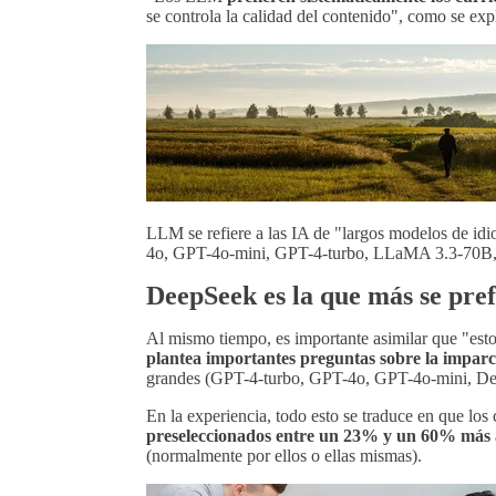
se controla la calidad del contenido", como se exp
LLM se refiere a las IA de "largos modelos de idi
4o, GPT-4o-mini, GPT-4-turbo, LLaMA 3.3-70B,
DeepSeek es la que más se pref
Al mismo tiempo, es importante asimilar que "esto 
plantea importantes preguntas sobre la imparc
grandes (GPT-4-turbo, GPT-4o, GPT-4o-mini, 
En la experiencia, todo esto se traduce en que los
preseleccionados entre un 23% y un 60% más
(normalmente por ellos o ellas mismas).