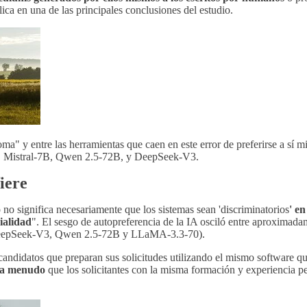
lica en una de las principales conclusiones del estudio.
oma" y entre las herramientas que caen en este error de preferirse a sí
 Mistral-7B, Qwen 2.5-72B, y DeepSeek-V3.
iere
no significa necesariamente que los sistemas sean 'discriminatorios
' en
ialidad
". El sesgo de autopreferencia de la IA osciló entre aproximad
DeepSeek-V3, Qwen 2.5-72B y LLaMA-3.3-70).
 candidatos que preparan sus solicitudes utilizando el mismo software q
 a menudo
que los solicitantes con la misma formación y experiencia p