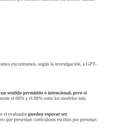
 mismos encontramos, según la investigación, a GPT-
 un sentido permitido o intencional, pero sí
amente el 68% y el 88% entre los modelos más
ue el evaluador
pueden esperar ser
ero que presentan currículums escritos por personas