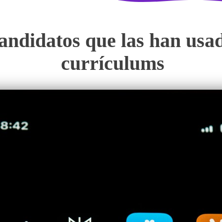
candidatos que las han usa
currículums