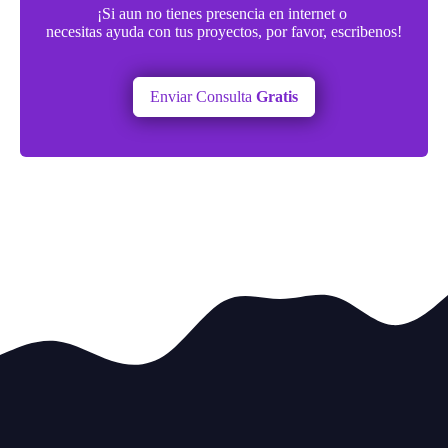
¡Si aun no tienes presencia en internet o
necesitas ayuda con tus proyectos, por favor, escribenos!
Enviar Consulta
Gratis