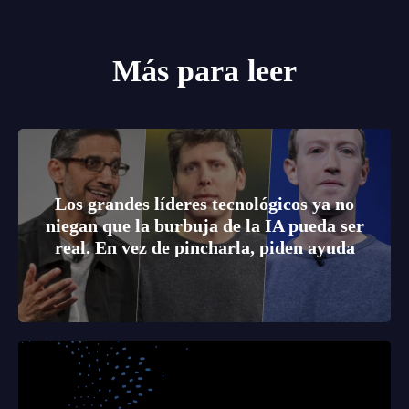
Más para leer
Los grandes líderes tecnológicos ya no
niegan que la burbuja de la IA pueda ser
real. En vez de pincharla, piden ayuda