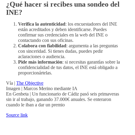
¿Qué hacer si recibes una sondeo del
INE?
Verifica la autenticidad
: los encuestadores del INE
están acreditados y deben identificarse. Puedes
confirmar sus credenciales en la web del INE o
contactando con sus oficinas.
Colabora con fiabilidad
: argumenta a las preguntas
con sinceridad. Si tienes dudas, puedes pedir
aclaraciones o audiencia.
Pide más información
: si necesitas garantías sobre la
confidencialidad de tus datos, el INE está obligado a
proporcionártelas.
Vía |
The Objective
Imagen | Marcos Merino mediante IA
En Genbeta | Un funcionario de Cádiz pasó seis primaveras
sin ir al trabajo, ganando 37.000€ anuales. Se enteraron
cuando le iban a dar un premio
Source link