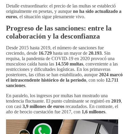
Detalle extraordinario: el precio de las multas se estableció
originalmente en pesetas, y aunque
no ha sido actualizado a
euros
, el situación sigue plenamente vivo.
Progreso de las sanciones: entre la
colaboración y la desconfianza
Desde 2015 hasta 2019, el número de sanciones fue
creciendo, desde
16.729
hasta un mayor de
20.193
. Sin
requisa, la pandemia de COVID-19 en 2020 provocó una
musculoso caída hasta las
14.550 multas
, conveniente a las
restricciones y dificultades logísticas. En los primaveras
posteriores, las cifras se han estabilizado, aunque
2024 marcó
el intrascendente histórico de la período
, con solo
12.711
sanciones
.
En paralelo, los ingresos por multas han mostrado una
tendencia fluctuante. El punto culminante se registró en
2019
,
con casi
3,9 millones de euros
recaudados. En contraste, el
año de beocio cuestación fue 2017, con
1,6 millones
.