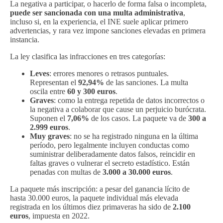
La negativa a participar, o hacerlo de forma falsa o incompleta,
puede ser sancionada con una multa administrativa
,
incluso si, en la experiencia, el INE suele aplicar primero
advertencias, y rara vez impone sanciones elevadas en primera
instancia.
La ley clasifica las infracciones en tres categorías:
Leves
: errores menores o retrasos puntuales.
Representan el
92,94%
de las sanciones. La multa
oscila entre
60 y 300 euros
.
Graves
: como la entrega repetida de datos incorrectos o
la negativa a colaborar que cause un perjuicio burócrata.
Suponen el
7,06%
de los casos. La paquete va de
300 a
2.999 euros
.
Muy graves
: no se ha registrado ninguna en la última
período, pero legalmente incluyen conductas como
suministrar deliberadamente datos falsos, reincidir en
faltas graves o vulnerar el secreto estadístico. Están
penadas con multas de
3.000 a 30.000 euros
.
La paquete más inscripción: a pesar del ganancia lícito de
hasta 30.000 euros, la paquete individual más elevada
registrada en los últimos diez primaveras ha sido de
2.100
euros
, impuesta en 2022.