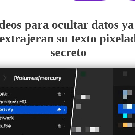
ídeos para ocultar datos ya
extrajeran su texto pixela
secreto