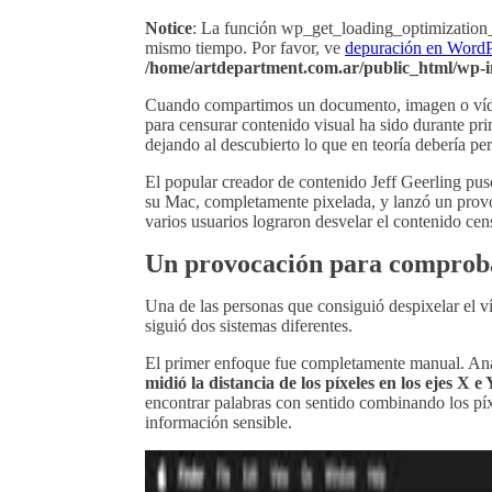
Notice
: La función wp_get_loading_optimization_
mismo tiempo. Por favor, ve
depuración en WordP
/home/artdepartment.com.ar/public_html/wp-i
Cuando compartimos un documento, imagen o vídeo,
para censurar contenido visual ha sido durante p
dejando al descubierto lo que en teoría debería pe
El popular creador de contenido Jeff Geerling pus
su Mac, completamente pixelada, y lanzó un pro
varios usuarios lograron desvelar el contenido cen
Un provocación para comprobar
Una de las personas que consiguió despixelar el 
siguió dos sistemas diferentes.
El primer enfoque fue completamente manual. Ana
midió la distancia de los píxeles en los ejes X e
encontrar palabras con sentido combinando los píx
información sensible.