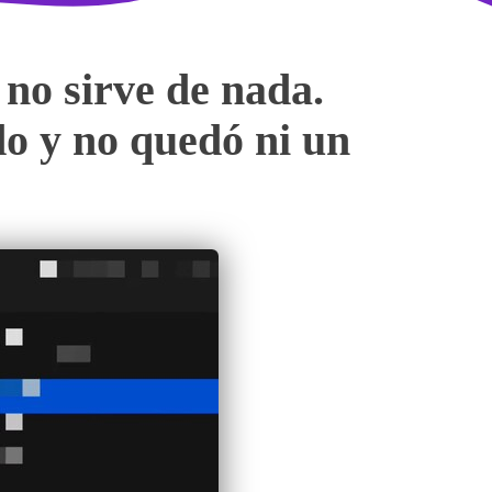
 no sirve de nada.
do y no quedó ni un