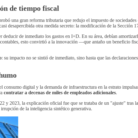
ón de tiempo fiscal
robó una gran reforma tributaria que redujo el impuesto de sociedades
casi desapercibida otra medida secreto: la modificación de la Sección 1
r deducir de inmediato los gastos en I+D. En su área, debían amortizarl
s contables, esto convirtió a la innovación —que antaño un beneficio fi
o
: su impacto no se sintió de inmediato, sino hasta que las declaracion
 humo
l consumo digital y la demanda de infraestructura en la estrato impulsa
ra
contratar a decenas de miles de empleados adicionales
.
y 2023, la explicación oficial fue que se trataba de un "ajuste" tras 
irrupción de la inteligencia sintético generativa.