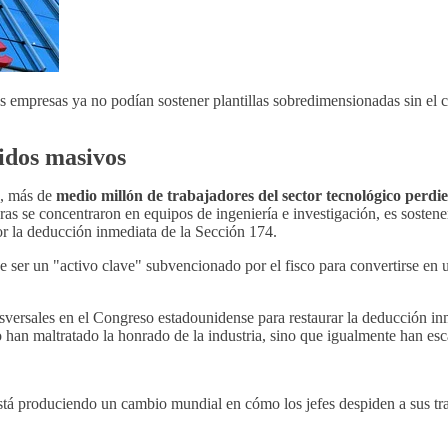
s empresas ya no podían sostener plantillas sobredimensionadas sin el 
idos masivos
s, más de
medio millón de trabajadores del sector tecnológico perdi
ras se concentraron en equipos de ingeniería e investigación, es sostene
or la deducción inmediata de la Sección 174.
de ser un "activo clave" subvencionado por el fisco para convertirse en
ansversales en el Congreso estadounidense para restaurar la deducción i
o han maltratado la honrado de la industria, sino que igualmente han es
stá produciendo un cambio mundial en cómo los jefes despiden a sus t