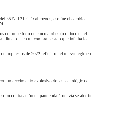
 del 35% al 21%. O al menos, ese fue el cambio
74.
os en un periodo de cinco abriles (o quince en el
scal directo— en un compra pesado que inflaba los
es de impuestos de 2022 reflejaron el nuevo régimen
ron un crecimiento explosivo de las tecnológicas.
la sobrecontratación en pandemia. Todavía se aludió