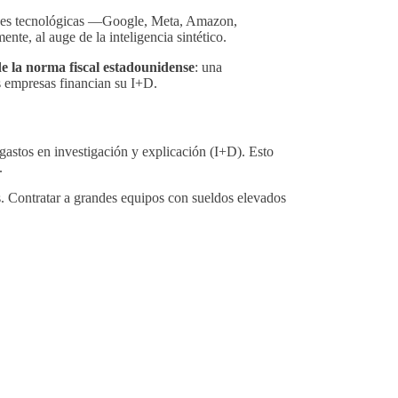
randes tecnológicas —Google, Meta, Amazon,
ente, al auge de la inteligencia sintético.
e la norma fiscal estadounidense
: una
s empresas financian su I+D.
astos en investigación y explicación (I+D). Esto
.
as. Contratar a grandes equipos con sueldos elevados