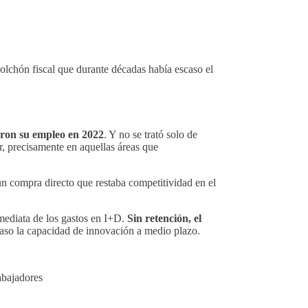
colchón fiscal que durante décadas había escaso el
eron su empleo en 2022
. Y no se trató solo de
r, precisamente en aquellas áreas que
 un compra directo que restaba competitividad en el
nmediata de los gastos en I+D.
Sin retención, el
caso la capacidad de innovación a medio plazo.
rabajadores