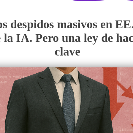
os despidos masivos en EE
 la IA. Pero una ley de hac
clave