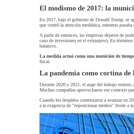
El modismo de 2017: la munici
En 2017, bajo el gobierno de Donald Trump, se ap
que centró la atención mediática, mientras pasaba 
A partir de entonces, las empresas dejaron de pode
caso de inversiones en el extranjero). En término
balances.
La medida actuó como una munición de tiemp
fiscal.
La pandemia como cortina de
Durante 2020 y 2021, el auge del trabajo remoto, e
Muchas compañías aprovecharon ese contexto pa
Cuando los despidos comenzaron a avanzar en 2022 
a la exigencia de "reposicionar medios" frente a la 