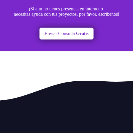
¡Si aun no tienes presencia en internet o
necesitas ayuda con tus proyectos, por favor, escribenos!
Enviar Consulta
Gratis