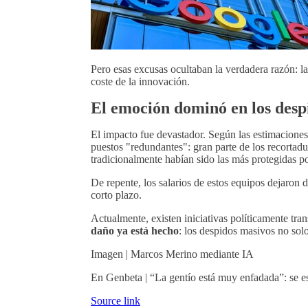
Pero esas excusas ocultaban la verdadera razón: la
coste de la innovación.
El emoción dominó en los desp
El impacto fue devastador. Según las estimacione
puestos "redundantes": gran parte de los recortadu
tradicionalmente habían sido las más protegidas p
De repente, los salarios de estos equipos dejaron 
corto plazo.
Actualmente, existen iniciativas políticamente tr
daño ya está hecho
: los despidos masivos no sol
Imagen | Marcos Merino mediante IA
En Genbeta | “La gentío está muy enfadada”: se e
Source link