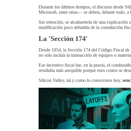
Durante los últimos tiempos, el discurso desde Si
Microsoft, entre otras— se deben, delante todo, a 
Sin retención, se alcahuetería de una explicación 
modificación poco debatida de la constitución fis
La 'Sección 174'
Desde 1954, la Sección 174 del Código Fiscal de 
no solo incluía la transacción de equipos o materia
Ese incentivo fiscal fue, en la praxis, el combust
resultaba más asequible porque esos costos se des
Silicon Valley, tal y como lo conocemos hoy,
senc