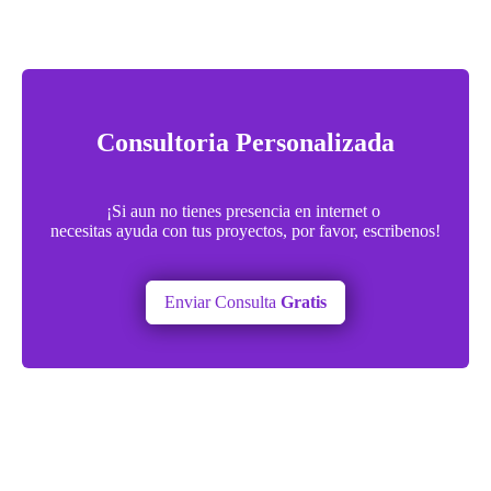
Consultoria Personalizada
¡Si aun no tienes presencia en internet o
necesitas ayuda con tus proyectos, por favor, escribenos!
Enviar Consulta
Gratis