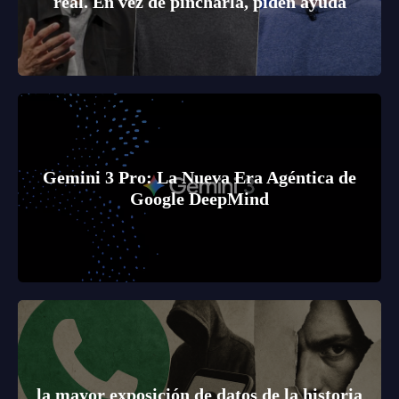
real. En vez de pincharla, piden ayuda
Gemini 3 Pro: La Nueva Era Agéntica de
Google DeepMind
la mayor exposición de datos de la historia