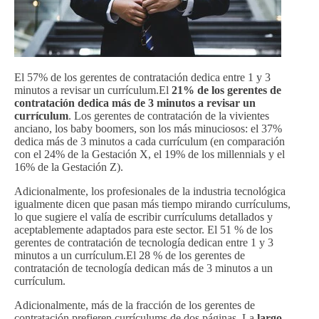
El 57% de los gerentes de contratación dedica entre 1 y 3
minutos a revisar un currículum.El
21% de los gerentes de
contratación dedica más de 3 minutos a revisar un
currículum
. Los gerentes de contratación de la vivientes
anciano, los baby boomers, son los más minuciosos: el 37%
dedica más de 3 minutos a cada currículum (en comparación
con el 24% de la Gestación X, el 19% de los millennials y el
16% de la Gestación Z).
Adicionalmente, los profesionales de la industria tecnológica
igualmente dicen que pasan más tiempo mirando currículums,
lo que sugiere el valía de escribir currículums detallados y
aceptablemente adaptados para este sector. El 51 % de los
gerentes de contratación de tecnología dedican entre 1 y 3
minutos a un currículum.El 28 % de los gerentes de
contratación de tecnología dedican más de 3 minutos a un
currículum.
Adicionalmente, más de la fracción de los gerentes de
contratación prefieren currículums de dos páginas. La
largo