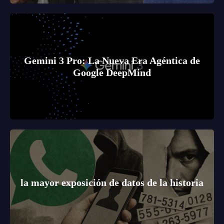
Gemini 3 Pro: La Nueva Era Agéntica de
Google DeepMind
la mayor exposición de datos de la historia