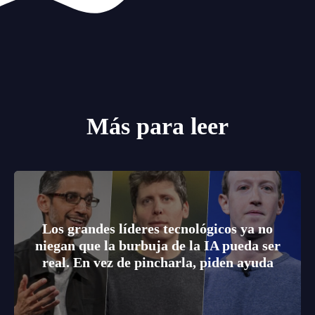
Más para leer
Los grandes líderes tecnológicos ya no
niegan que la burbuja de la IA pueda ser
real. En vez de pincharla, piden ayuda