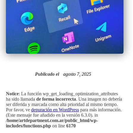
Publicado el
agosto 7, 2025
Notice
: La función wp_get_loading_optimization_attributes
ha sido llamada
de forma incorrecta
. Una imagen no debería
ser diferida y marcada como alta prioridad al mismo tiempo.
Por favor, ve
depuración en WordPress
para más información.
(Este mensaje fue añadido en la versión 6.3.0). in
/home/artdepartment.com.ar/public_html/wp-
includes/functions.php
on line
6170