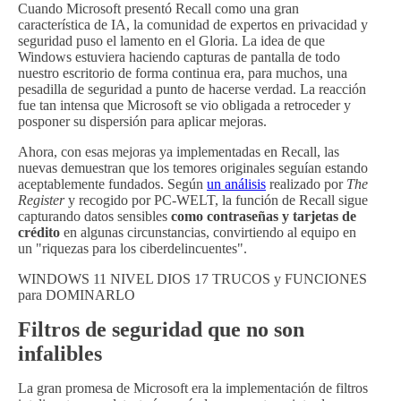
Cuando Microsoft presentó Recall como una gran
característica de IA, la comunidad de expertos en privacidad y
seguridad puso el lamento en el Gloria. La idea de que
Windows estuviera haciendo capturas de pantalla de todo
nuestro escritorio de forma continua era, para muchos, una
pesadilla de seguridad a punto de hacerse verdad. La reacción
fue tan intensa que Microsoft se vio obligada a retroceder y
posponer su dispersión para aplicar mejoras.
Ahora, con esas mejoras ya implementadas en Recall, las
nuevas demuestran que los temores originales seguían estando
aceptablemente fundados. Según
un análisis
realizado por
The
Register
y recogido por PC-WELT, la función de Recall sigue
capturando datos sensibles
como contraseñas y tarjetas de
crédito
en algunas circunstancias, convirtiendo al equipo en
un "riquezas para los ciberdelincuentes".
WINDOWS 11 NIVEL DIOS 17 TRUCOS y FUNCIONES
para DOMINARLO
Filtros de seguridad que no son
infalibles
La gran promesa de Microsoft era la implementación de filtros