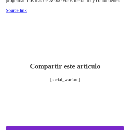
programar. Los más de 28.000 votos fueron muy contundentes
Source link
Compartir este artículo
[social_warfare]