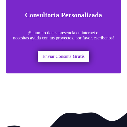
Consultoria Personalizada
¡Si aun no tienes presencia en internet o
necesitas ayuda con tus proyectos, por favor, escribenos!
Enviar Consulta
Gratis