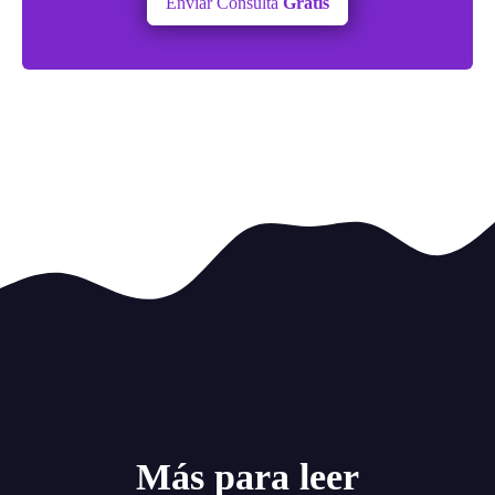
Enviar Consulta
Gratis
Más para leer