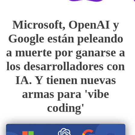
Microsoft, OpenAI y
Google están peleando
a muerte por ganarse a
los desarrolladores con
IA. Y tienen nuevas
armas para 'vibe
coding'