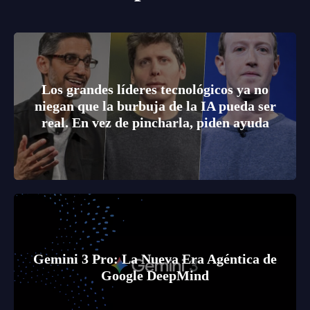
Los grandes líderes tecnológicos ya no
niegan que la burbuja de la IA pueda ser
real. En vez de pincharla, piden ayuda
Gemini 3 Pro: La Nueva Era Agéntica de
Google DeepMind