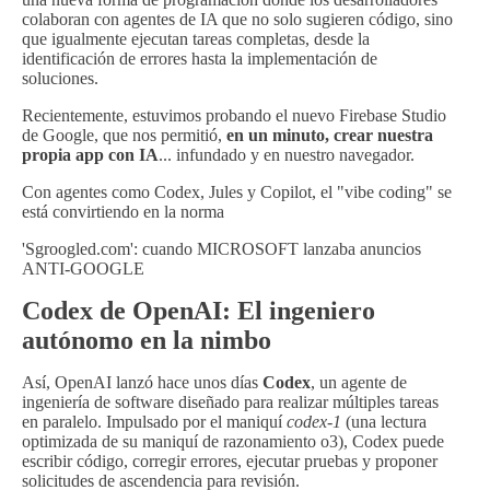
colaboran con agentes de IA que no solo sugieren código, sino
que igualmente ejecutan tareas completas, desde la
identificación de errores hasta la implementación de
soluciones.
Recientemente, estuvimos probando el nuevo Firebase Studio
de Google, que nos permitió,
en un minuto, crear nuestra
propia app con IA
... infundado y en nuestro navegador.
Con agentes como Codex, Jules y Copilot, el "vibe coding" se
está convirtiendo en la norma
'Sgroogled.com': cuando MICROSOFT lanzaba anuncios
ANTI-GOOGLE
Codex de OpenAI: El ingeniero
autónomo en la nimbo
Así, OpenAI lanzó hace unos días
Codex
, un agente de
ingeniería de software diseñado para realizar múltiples tareas
en paralelo. Impulsado por el maniquí
codex-1
(una lectura
optimizada de su maniquí de razonamiento o3), Codex puede
escribir código, corregir errores, ejecutar pruebas y proponer
solicitudes de ascendencia para revisión.