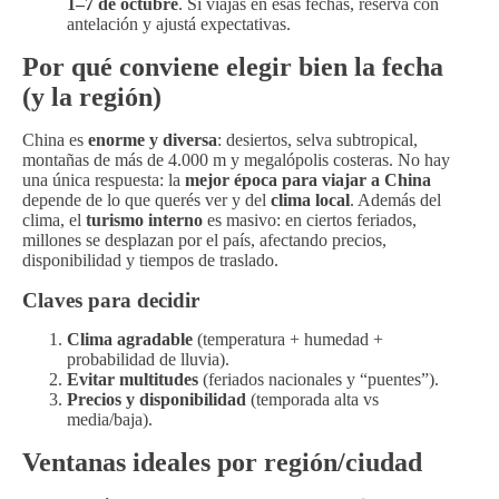
1–7 de octubre
. Si viajás en esas fechas, reservá con
antelación y ajustá expectativas.
Por qué conviene elegir bien la fecha
(y la región)
China es
enorme y diversa
: desiertos, selva subtropical,
montañas de más de 4.000 m y megalópolis costeras. No hay
una única respuesta: la
mejor época para viajar a China
depende de lo que querés ver y del
clima local
. Además del
clima, el
turismo interno
es masivo: en ciertos feriados,
millones se desplazan por el país, afectando precios,
disponibilidad y tiempos de traslado.
Claves para decidir
Clima agradable
(temperatura + humedad +
probabilidad de lluvia).
Evitar multitudes
(feriados nacionales y “puentes”).
Precios y disponibilidad
(temporada alta vs
media/baja).
Ventanas ideales por región/ciudad