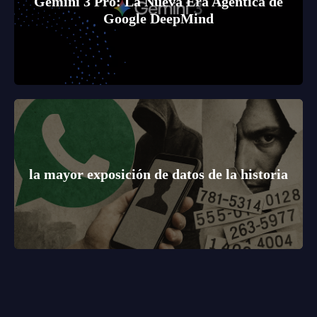
Gemini 3 Pro: La Nueva Era Agéntica de
Google DeepMind
la mayor exposición de datos de la historia