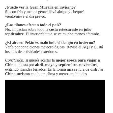
¿Puedo ver la Gran Muralla en invierno?
Sí, con frío y menos gente; llevá abrigo y chequeá
viento/nieve el día previo.
¿Los tifones afectan todo el país?
No. Impactan sobre todo la
costa este/sureste
en
julio–
septiembre
. El interior/altitud se ve mucho menos afectado.
¿El aire en Pekín es malo todo el tiempo en invierno?
Varía por condiciones meteorológicas. Revisá el
AQI
y ajustá
los días de actividades exteriores.
Conclusión:
si querés acertar la
mejor época para viajar a
China
, apostá por
abril–mayo
y
septiembre–noviembre
,
evitando grandes feriados. Es la forma más segura de disfrutar
China turismo
con buen clima y menos multitudes.