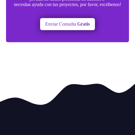
necesitas ayuda con tus proyectos, por favor, escribenos!
Enviar Consulta
Gratis