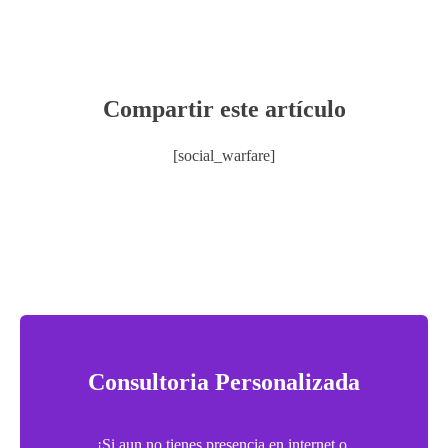
Compartir este artículo
[social_warfare]
Consultoria Personalizada
¡Si aun no tienes presencia en internet o