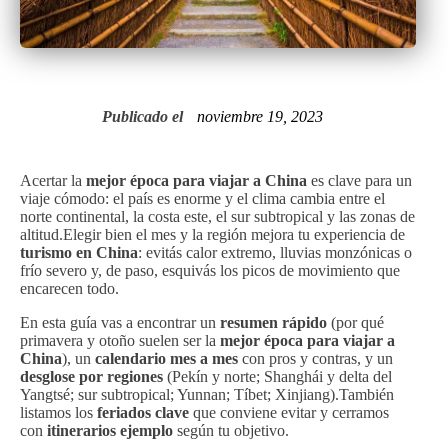
Publicado el
noviembre 19, 2023
Acertar la
mejor época para viajar a China
es clave para un
viaje cómodo: el país es enorme y el clima cambia entre el
norte continental, la costa este, el sur subtropical y las zonas de
altitud.Elegir bien el mes y la región mejora tu experiencia de
turismo en China
: evitás calor extremo, lluvias monzónicas o
frío severo y, de paso, esquivás los picos de movimiento que
encarecen todo.
En esta guía vas a encontrar un
resumen rápido
(por qué
primavera y otoño suelen ser la
mejor época para viajar a
China
), un
calendario mes a mes
con pros y contras, y un
desglose por regiones
(Pekín y norte; Shanghái y delta del
Yangtsé; sur subtropical; Yunnan; Tíbet; Xinjiang).También
listamos los
feriados clave
que conviene evitar y cerramos
con
itinerarios ejemplo
según tu objetivo.