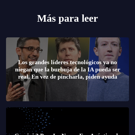
Más para leer
Los grandes líderes tecnológicos ya no
niegan que la burbuja de la IA pueda ser
real. En vez de pincharla, piden ayuda