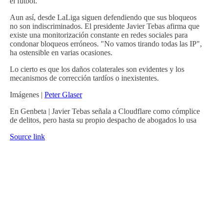
el fútbol.
Aun así, desde LaLiga siguen defendiendo que sus bloqueos
no son indiscriminados. El presidente Javier Tebas afirma que
existe una monitorización constante en redes sociales para
condonar bloqueos erróneos. "No vamos tirando todas las IP",
ha ostensible en varias ocasiones.
Lo cierto es que los daños colaterales son evidentes y los
mecanismos de corrección tardíos o inexistentes.
Imágenes |
Peter Glaser
En Genbeta | Javier Tebas señala a Cloudflare como cómplice
de delitos, pero hasta su propio despacho de abogados lo usa
Source link