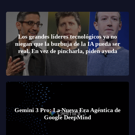
Los grandes líderes tecnológicos ya no
niegan que la burbuja de la IA pueda ser
real. En vez de pincharla, piden ayuda
Gemini 3 Pro: La Nueva Era Agéntica de
Google DeepMind