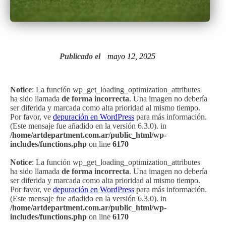
Publicado el
mayo 12, 2025
Notice
: La función wp_get_loading_optimization_attributes
ha sido llamada
de forma incorrecta
. Una imagen no debería
ser diferida y marcada como alta prioridad al mismo tiempo.
Por favor, ve
depuración en WordPress
para más información.
(Este mensaje fue añadido en la versión 6.3.0). in
/home/artdepartment.com.ar/public_html/wp-
includes/functions.php
on line
6170
Notice
: La función wp_get_loading_optimization_attributes
ha sido llamada
de forma incorrecta
. Una imagen no debería
ser diferida y marcada como alta prioridad al mismo tiempo.
Por favor, ve
depuración en WordPress
para más información.
(Este mensaje fue añadido en la versión 6.3.0). in
/home/artdepartment.com.ar/public_html/wp-
includes/functions.php
on line
6170