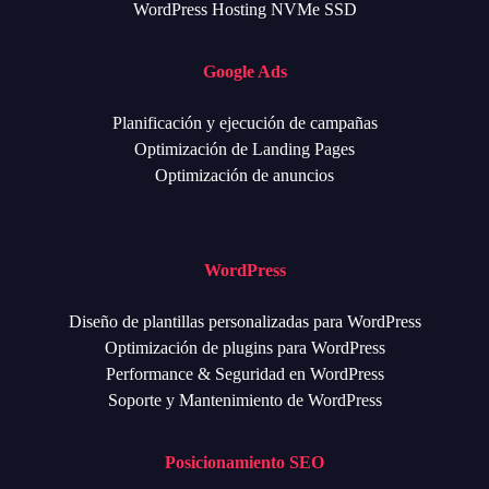
WordPress Hosting NVMe SSD
Google Ads
Planificación y ejecución de campañas
Optimización de Landing Pages
Optimización de anuncios
WordPress
Diseño de plantillas personalizadas para WordPress
Optimización de plugins para WordPress
Performance & Seguridad en WordPress
Soporte y Mantenimiento de WordPress
Posicionamiento SEO