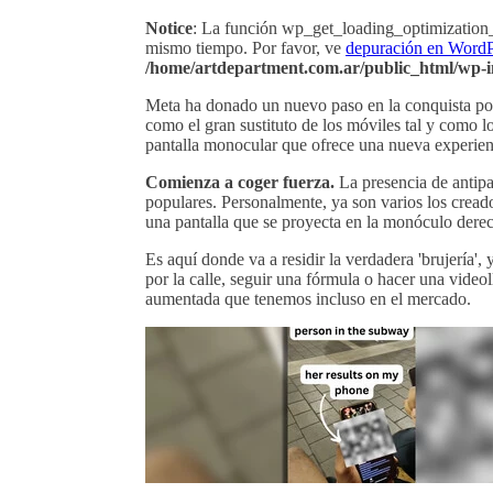
Notice
: La función wp_get_loading_optimization_
mismo tiempo. Por favor, ve
depuración en WordP
/home/artdepartment.com.ar/public_html/wp-i
Meta ha donado un nuevo paso en la conquista por 
como el gran sustituto de los móviles tal y como 
pantalla monocular que ofrece una nueva experien
Comienza a coger fuerza.
La presencia de antip
populares. Personalmente, ya son varios los cread
una pantalla que se proyecta en la monóculo dere
Es aquí donde va a residir la verdadera 'brujería
por la calle, seguir una fórmula o hacer una vide
aumentada que tenemos incluso en el mercado.