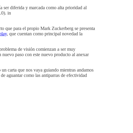
 ser diferida y marcada como alta prioridad al
0). in
cto que para el propio Mark Zuckerberg se presenta
play
, que cuentan como principal novedad la
 problema de visión comienzan a ser muy
un nuevo paso con este nuevo producto al anexar
plo un carta que nos vaya guiando mientras andamos
 de aguantar como las antiparras de efectividad