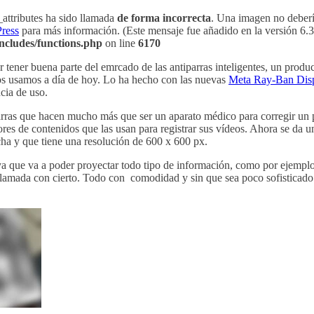
attributes ha sido llamada
de forma incorrecta
. Una imagen no debería
ress
para más información. (Este mensaje fue añadido en la versión 6.3.
ncludes/functions.php
on line
6170
tener buena parte del emrcado de las antiparras inteligentes, un produ
los usamos a día de hoy. Lo ha hecho con las nuevas
Meta Ray-Ban Dis
cia de uso.
arras que hacen mucho más que ser un aparato médico para corregir un
ores de contenidos que las usan para registrar sus vídeos. Ahora se da 
cha y que tiene una resolución de 600 x 600 px.
', ya que va a poder proyectar todo tipo de información, como por ejem
ollamada con cierto. Todo con comodidad y sin que sea poco sofisticado