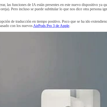
ar, las funciones de IA están presentes en este nuevo dispositivo ya qu
eja). Pero incluso se puede subtitular lo que nos dice otra persona ign
opción de traducción en tiempo positivo. Poco que se ha ido extendiendo
 pasado con los nuevos
AirPods Pro 3 de Apple
.