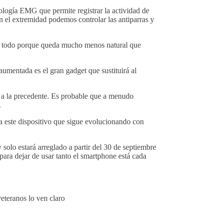
logía EMG que permite registrar la actividad de
 el extremidad podemos controlar las antiparras y
bre todo porque queda mucho menos natural que
aumentada es el gran gadget que sustituirá al
r a la precedente. Es probable que a menudo
.
 este dispositivo que sigue evolucionando con
solo estará arreglado a partir del 30 de septiembre
para dejar de usar tanto el smartphone está cada
veteranos lo ven claro