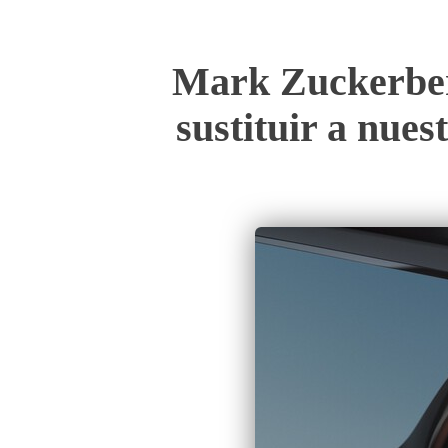
Mark Zuckerberg 
sustituir a nue