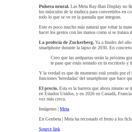
Pulsera neural.
Las Meta Ray-Ban Display no lle
los músculos de la muñeca para convertirlos en c
todo lo que se ve en la pantalla que integran.
Esto es poco mucho más natural que robar la mano 
hacer los gestos con las manos como si se tratara d
La profecía de Zuckerberg.
Ya a finales del añ
smartphone durante la lapso de 2030. En concreto
Creo que las antiparras serán la próxima gr
te pase que estás sentado en tu escritorio y 
Y la verdad es que de momento está yendo por el 
funciones 'heredadas' del smartphone que hace qu
El precio.
Esta es la barrera que ahora mismo se i
en Estados Unidos, y en 2026 en Canadá, Francia, 
vez más cerca.
Imágenes |
Meta
En Genbeta | Meta ha recostado el freno a los fich
Source link