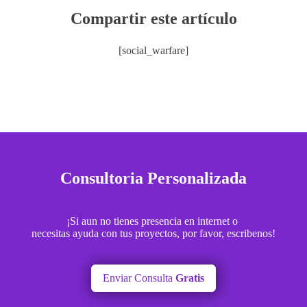
Compartir este artículo
[social_warfare]
Consultoria Personalizada
¡Si aun no tienes presencia en internet o
necesitas ayuda con tus proyectos, por favor, escribenos!
Enviar Consulta
Gratis