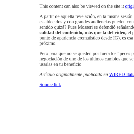
This content can also be viewed on the site it
orig
A partir de aquella revelación, en la misma sesión
establecidos y con grandes audiencias pueden con 
sentido quizá? Pues Mosseri se defendió señaland
calidad del contenido, más que la del video,
el 
punto de apariencia crematístico desde IG), es esa
próximo.
Pero para que no se queden por fuera los “peces pe
negociación de uno de los últimos cambios que se 
usarlas en tu beneficio.
Artículo originalmente publicado en
WIRED Itali
Source link