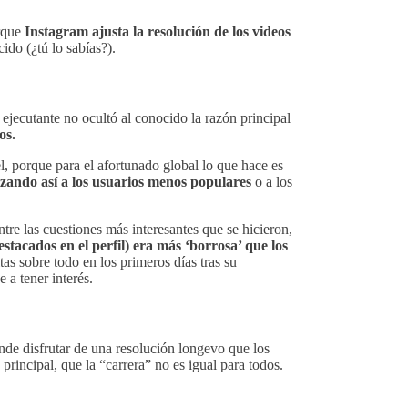
orque
Instagram ajusta la resolución de los videos
ido (¿tú lo sabías?).
ejecutante no ocultó al conocido la razón principal
os.
l, porque para el afortunado global lo que hace es
izando así a los usuarios menos populares
o a los
entre las cuestiones más interesantes que se hicieron,
estacados en el perfil) era más ‘borrosa’ que los
s sobre todo en los primeros días tras su
 a tener interés.
nde disfrutar de una resolución longevo que los
rincipal, que la “carrera” no es igual para todos.