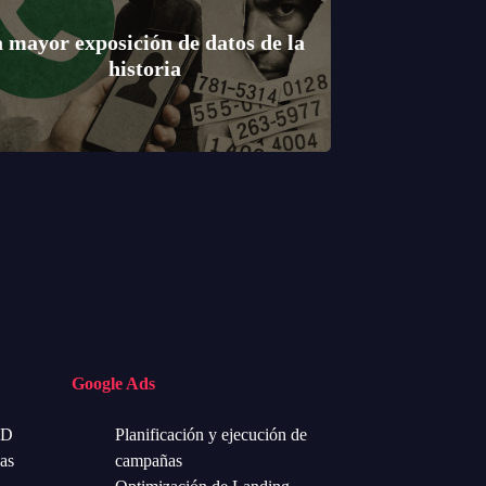
a mayor exposición de datos de la
historia
Google Ads
SD
Planificación y ejecución de
as
campañas