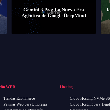
a
Gemini 3 Pro: La Nueva Era
l
Agéntica de Google DeepMind
seño WEB
Hosting
Tiendas Ecommerce
Cloud Hosting NVMe S
Paginas Web para Empresas
Cloud Hosting para Tiend