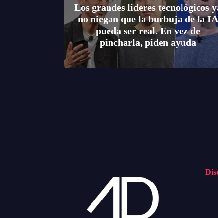
Los grandes líderes tecnológicos y
no niegan que la burbuja de la IA
pueda ser real. En vez de
pincharla, piden ayuda
Di