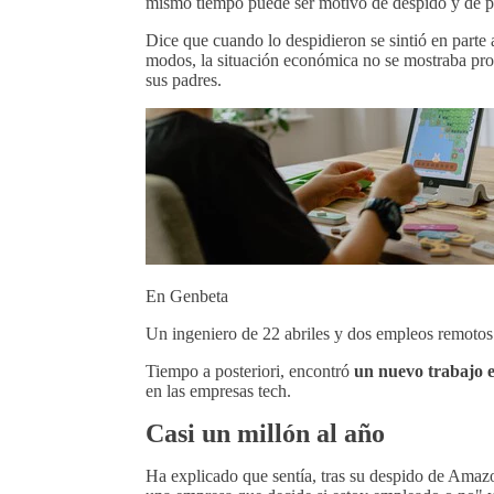
mismo tiempo puede ser motivo de despido y de pr
Dice que cuando lo despidieron se sintió en parte 
modos, la situación económica no se mostraba pro
sus padres.
En Genbeta
Un ingeniero de 22 abriles y dos empleos remotos 
Tiempo a posteriori, encontró
un nuevo trabajo 
en las empresas tech.
Casi un millón al año
Ha explicado que sentía, tras su despido de Amazon