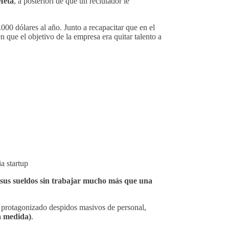
Meta
, a posteriori de que un reclutador le
0 dólares al año. Junto a recapacitar que en el
que el objetivo de la empresa era quitar talento a
a startup
 sus sueldos sin trabajar mucho más que una
 protagonizado despidos masivos de personal,
ta medida)
.