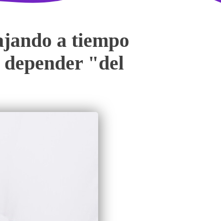
ajando a tiempo
a depender "del
"