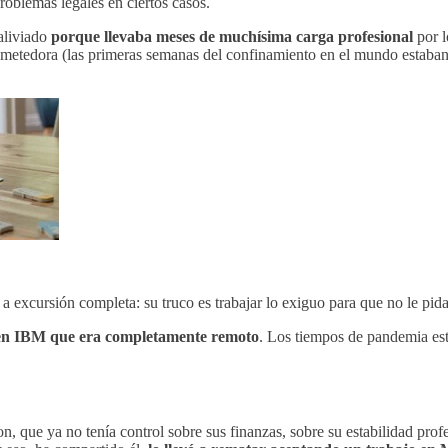
oblemas legales en ciertos casos.
aliviado
porque llevaba meses de muchísima carga profesional
por l
metedora (las primeras semanas del confinamiento en el mundo estaban 
a excursión completa: su truco es trabajar lo exiguo para que no le pid
en IBM que era completamente remoto
. Los tiempos de pandemia est
, que ya no tenía control sobre sus finanzas, sobre su estabilidad prof