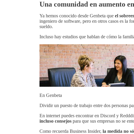
Una comunidad en aumento en
Ya hemos conocido desde Genbeta que
el sobre
ingeniero de software, pero en otros casos es la f
sueldo.
Incluso hay estudios que hablan de cómo la fami
En Genbeta
Dividir un puesto de trabajo entre dos personas 
En internet puedes encontrar en Discord y Reddd
incluso consejos
para que sus empresas no se ente
Como recuerda Business Insider,
la medida no só