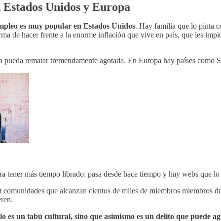
 Estados Unidos y Europa
empleo es muy popular en Estados Unidos
. Hay familia que lo pinta 
orma de hacer frente a la enorme inflación que vive en país, que les imp
lia pueda rematar tremendamente agotada. En Europa hay países como 
para tener más tiempo librado: pasa desde hace tiempo y hay webs que 
it comunidades que alcanzan cientos de miles de miembros miembros do
ren.
lo es un tabú cultural, sino que asimismo es un delito que puede a