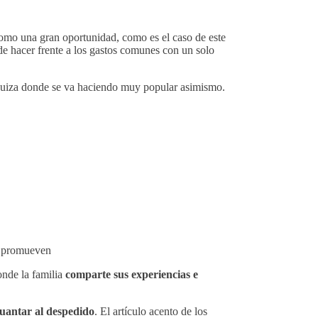
como una gran oportunidad, como es el caso de este
ide hacer frente a los gastos comunes con un solo
Suiza donde se va haciendo muy popular asimismo.
lo promueven
nde la familia
comparte sus experiencias e
guantar al despedido
. El artículo acento de los