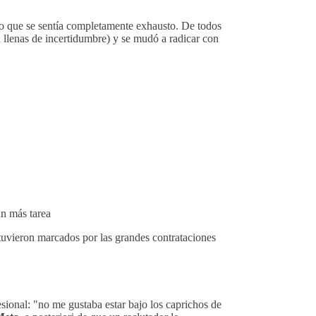
o que se sentía completamente exhausto. De todos
llenas de incertidumbre) y se mudó a radicar con
an más tarea
uvieron marcados por las grandes contrataciones
esional: "no me gustaba estar bajo los caprichos de