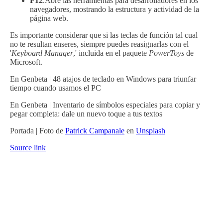
F12
.Abre las herramientas para desarrolladores en los
navegadores, mostrando la estructura y actividad de la
página web.
Es importante considerar que si las teclas de función tal cual
no te resultan enseres, siempre puedes reasignarlas con el
'
Keyboard Manager
,' incluida en el paquete
PowerToys
de
Microsoft.
En Genbeta | 48 atajos de teclado en Windows para triunfar
tiempo cuando usamos el PC
En Genbeta | Inventario de símbolos especiales para copiar y
pegar completa: dale un nuevo toque a tus textos
Portada | Foto de
Patrick Campanale
en
Unsplash
Source link