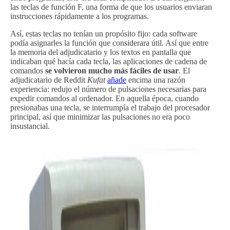
las teclas de función F, una forma de que los usuarios enviaran
instrucciones rápidamente a los programas.
Así, estas teclas no tenían un propósito fijo: cada software
podía asignarles la función que considerara útil. Así que entre
la memoria del adjudicatario y los textos en pantalla que
indicaban qué hacía cada tecla, las aplicaciones de cadena de
comandos
se volvieron mucho más fáciles de usar
. El
adjudicatario de Reddit
Kufat
añade
encima una razón
experiencia: redujo el número de pulsaciones necesarias para
expedir comandos al ordenador. En aquella época, cuando
presionabas una tecla, se interrumpía el trabajo del procesador
principal, así que minimizar las pulsaciones no era poco
insustancial.