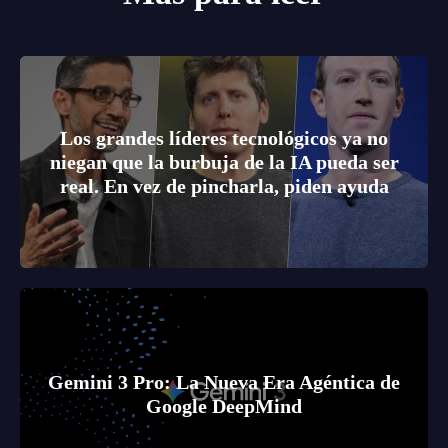
Los grandes líderes tecnológicos ya no
niegan que la burbuja de la IA pueda ser
real. En vez de pincharla, piden ayuda
Gemini 3 Pro: La Nueva Era Agéntica de
Google DeepMind