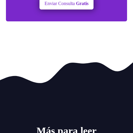
Enviar Consulta
Gratis
Más para leer