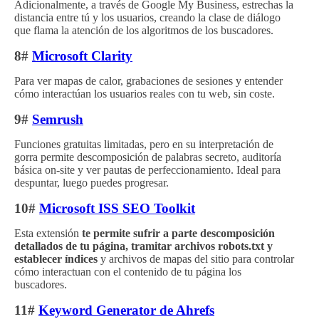
Adicionalmente, a través de Google My Business, estrechas la
distancia entre tú y los usuarios, creando la clase de diálogo
que flama la atención de los algoritmos de los buscadores.
8#
Microsoft Clarity
Para ver mapas de calor, grabaciones de sesiones y entender
cómo interactúan los usuarios reales con tu web, sin coste.
9#
Semrush
Funciones gratuitas limitadas, pero en su interpretación de
gorra permite descomposición de palabras secreto, auditoría
básica on-site y ver pautas de perfeccionamiento. Ideal para
despuntar, luego puedes progresar.
10#
Microsoft ISS SEO Toolkit
Esta extensión
te permite sufrir a parte descomposición
detallados de tu página, tramitar archivos robots.txt y
establecer índices
y archivos de mapas del sitio para controlar
cómo interactuan con el contenido de tu página los
buscadores.
11#
Keyword Generator de Ahrefs