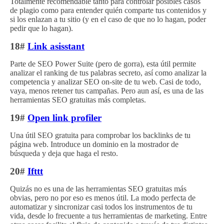
Totalmente recomendable tanto para controlar posibles casos
de plagio como para entender quién comparte tus contenidos y
si los enlazan a tu sitio (y en el caso de que no lo hagan, poder
pedir que lo hagan).
18#
Link asisstant
Parte de SEO Power Suite (pero de gorra), esta útil permite
analizar el ranking de tus palabras secreto, así como analizar la
competencia y analizar SEO on-site de tu web. Casi de todo,
vaya, menos retener tus campañas. Pero aun así, es una de las
herramientas SEO gratuitas más completas.
19#
Open link profiler
Una útil SEO gratuita para comprobar los backlinks de tu
página web. Introduce un dominio en la mostrador de
búsqueda y deja que haga el resto.
20#
Ifttt
Quizás no es una de las herramientas SEO gratuitas más
obvias, pero no por eso es menos útil. La modo perfecta de
automatizar y sincronizar casi todos los instrumentos de tu
vida, desde lo frecuente a tus herramientas de marketing. Entre