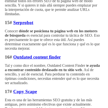
eliminar todos los errores SEO de tu página web de modo
sencilla. Y si quieres ir más allá siempre puedes emplazar por
la interpretación de cuota, que te permite analizar URLs
ilimitadas.
15#
Serprobot
Conocer
dónde se posiciona tu página web en los motores
de búsqueda
es esencial para controlar tu táctica de SEO. Eso
es precisamente lo que te ofrece esta útil. Así puedes
determinar exactamente qué es lo que funciona y qué es lo que
necesita mejorar.
16#
Outdated content finder
Tal y como dice el nombre, Outdated Content Finder t
e ayuda
a encontrar contenido desfasado en tu sitio web
. Así de
sencillo, y así de esencial. Para perdurar tu contenido en
óptimas condiciones, necesitas entender qué es lo que necesita
ser actualizado.
17#
Copy Scape
Esta es una de las herramientas SEO gratuita y de las más
antiguas, pero asimismo efectivas que existe actualmente.