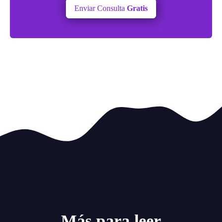
Enviar Consulta
Gratis
Más para leer