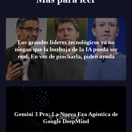
Los grandes líderes tecnológicos ya no
niegan que la burbuja de la IA pueda ser
real. En vez de pincharla, piden ayuda
Gemini 3 Pro: La Nueva Era Agéntica de
Google DeepMind