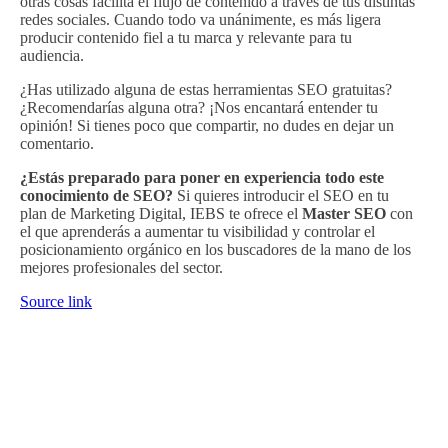
otras cosas facilita el flujo de contenido a través de tus distintas
redes sociales. Cuando todo va unánimente, es más ligera
producir contenido fiel a tu marca y relevante para tu
audiencia.
¿Has utilizado alguna de estas herramientas SEO gratuitas?
¿Recomendarías alguna otra? ¡Nos encantará entender tu
opinión! Si tienes poco que compartir, no dudes en dejar un
comentario.
¿Estás preparado para poner en experiencia todo este
conocimiento de SEO?
Si quieres introducir el SEO en tu
plan de Marketing Digital, IEBS te ofrece el
Master SEO
con
el que aprenderás a aumentar tu visibilidad y controlar el
posicionamiento orgánico en los buscadores de la mano de los
mejores profesionales del sector.
Source link