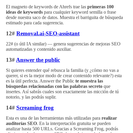
El magneto de keywords de Ahrefs trae las
primeras 100
ideas de keywords
para cualquier keyword semilla o frase
desde nuestra saco de datos. Muestra el barriguita de búsqueda
estimado para cada sugerencia.
12#
Removal.ai-SEO-assistant
22# (o útil IA similar) — genera sugerencias de mejoras SEO
automatizadas y contenido auxiliar.
13#
Answer the public
Si quieres entender qué rebusca la familia (y ¿cómo no vas a
querer, si es la mejor modo de crear contenido relevante?) esta
es la útil perfecta. Answer the Public
te muestra las
búsquedas relacionadas con las palabras secreto
que
insertes. Así sabrás cuales son exactamente las micción de tú
notorio, y las podrás suplir.
14#
Screaming frog
Esta es una de las herramientas más utilizadas para
realizar
auditorías SEO
. En la interpretación gratuita se pueden
analizar hasta 500 URLs. Gracias a Screaming Frog, podrás