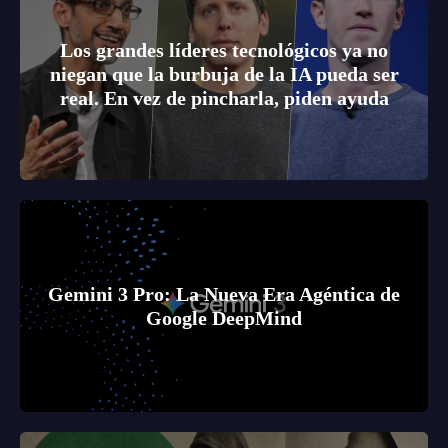
Los grandes líderes tecnológicos ya no
niegan que la burbuja de la IA pueda ser
real. En vez de pincharla, piden ayuda
Gemini 3 Pro: La Nueva Era Agéntica de
Google DeepMind