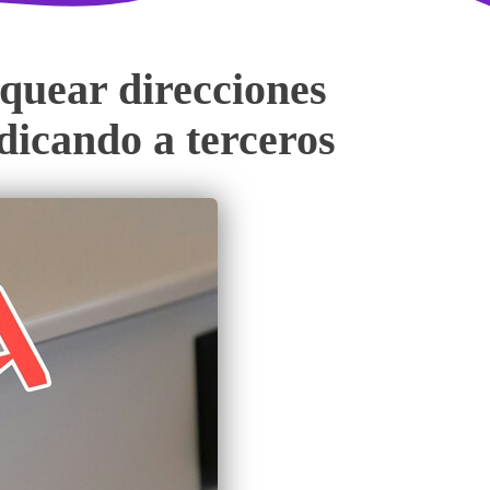
quear direcciones
udicando a terceros