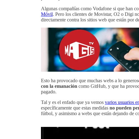
Algunas compañías como Vodafone si que han co
Móvil
. Pero los clientes de Movistar, O2 o Digi n
directamente contra los sitios web que están por de
Esto ha provocado que muchas webs a lo generoso
con la emanación
como GitHub, y que ha provocad
pagado.
Tal y es el enfado que ya vemos
varios usuarios e
específicamente que estas medidas
no pueden per
fútbol, y asimismo a webs que están dejando de cob