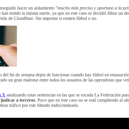
nseguido hacer un aislamiento
"mucho más preciso y oportuno a la pet
o han tenido la misma suerte, ya que en este caso se decidió filtrar un d
trás de Cloudflare. Sin importar si emiten fútbol o no.
 del fin de semana dejen de funcionar cuando hay fútbol en emanació
o un gran malestar entre todos los usuarios de las operadoras que veía
n X
analizando estas sentencias en las que se escuda La Federación para 
judicar a terceros
. Poco que en este caso no se está cumpliendo al afe
rar tráfico por este filtrado indiscriminado.