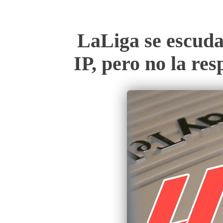
LaLiga se escuda
IP, pero no la re