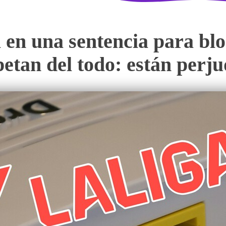
 en una sentencia para blo
spetan del todo: están perj