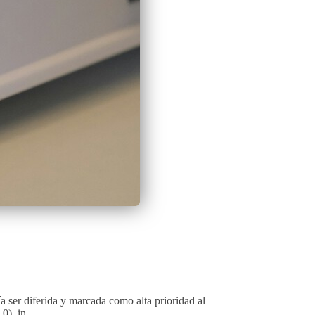
 ser diferida y marcada como alta prioridad al
0). in