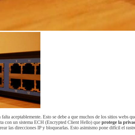
 falta aceptablemente. Esto se debe a que muchos de los sitios webs que
enta con un sistema ECH (Encrypted Client Hello) que
protege la priva
strear las direcciones IP y bloquearlas. Esto asimismo pone difícil el ra