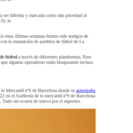
 ser diferida y marcada como alta prioridad al
0). in
En estas últimas semanas hemos sido testigos de
con la emanación de partidos de fútbol de La
de fútbol
a través de diferentes plataformas. Para
es que algunas operadoras están bloqueando incluso
de lo Mercantil nº6 de Barcelona donde se
autorizaba
2 en el Auditoría de lo mercantil nº9 de Barcelona
. Todo sin ocurrir de nuevo por el supremo.