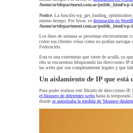
/home/artdepartment.com.ar/public_html/wp-i
Notice
: La función wp_get_loading_optimization_
mismo tiempo. Por favor, ve
depuración en WordP
/home/artdepartment.com.ar/public_html/wp-i
Los fines de semana se presentan efectivamente co
como sus clientes veían como no podían navegar d
Federación.
Esta es una exterminio que viene de acullá, ya qu
ello se encuentran bloqueando las direcciones IP 
las webs que son completamente legales y que falt
Un aislamiento de IP que está 
Para poder realizar este filtrado de direcciones 
el bloqueo de diferentes webs
hasta la temporada 
donde
se autorizaba la medida de 'bloqueo dinámi