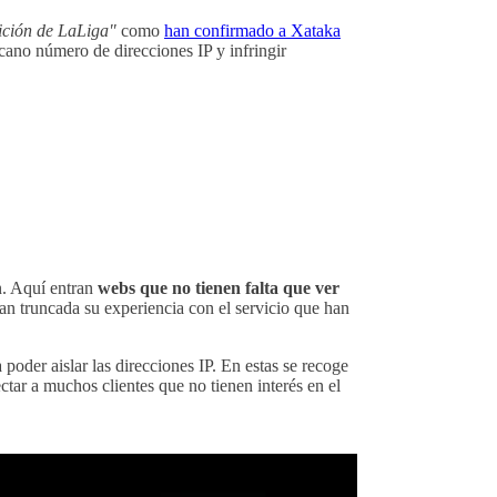
ición de LaLiga"
como
han confirmado a Xataka
ecano número de direcciones IP y infringir
n. Aquí entran
webs que no tienen falta que ver
n truncada su experiencia con el servicio que han
poder aislar las direcciones IP. En estas se recoge
ctar a muchos clientes que no tienen interés en el