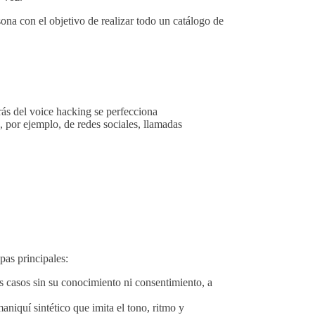
sona con el objetivo de realizar todo un catálogo de
rás del voice hacking se perfecciona
 por ejemplo, de redes sociales, llamadas
pas principales:
s casos sin su conocimiento ni consentimiento, a
niquí sintético que imita el tono, ritmo y