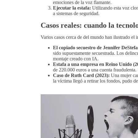
emociones de la voz flamante.
Ejecutar la estafa:
Utilizando esta voz clon
a sistemas de seguridad.
Casos reales: cuando la tecnolo
Varios casos cerca de del mundo han ilustrado el
El copiado secuestro de Jennifer DeStefa
sido supuestamente secuestrada. Los delincu
montaje creado con IA.
Estafa a una empresa en Reino Unido (2
de 220.000 euros a una cuenta fraudulenta. 
Caso de Ruth Card (2023):
Una mujer cana
la víctima llegó a retirar los fondos, pudo 