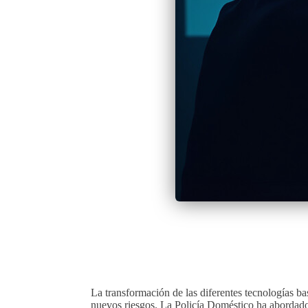
La transformación de las diferentes tecnologías b
nuevos riesgos. La Policía Doméstico ha abordado