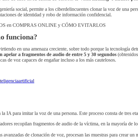
eniería social, permite a los ciberdelincuentes clonar la voz de una per
ntaciones de identidad y robo de información confidencial.
TIMOS en COMPRAS ONLINE y CÓMO EVITARLOS
mo funciona?
virtiendo en una amenaza creciente, sobre todo porque la tecnología det
n apelar a fragmentos de audio de entre 5 y 30 segundos
(obtenidos,
licas de voz capaces de engañar incluso a los más cautelosos.
teligenciaartificial
a la IA para imitar la voz de una persona. Este proceso consta de tres eta
adores recopilan fragmentos de audio de la víctima, en la mayoría de lo
 avanzadas de clonación de voz, procesan las muestras para crear un ma