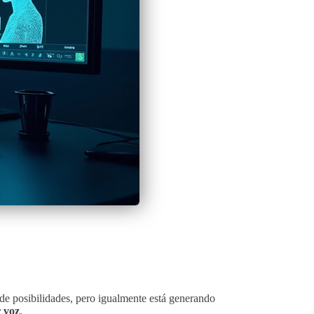
de posibilidades, pero igualmente está generando
r voz
.