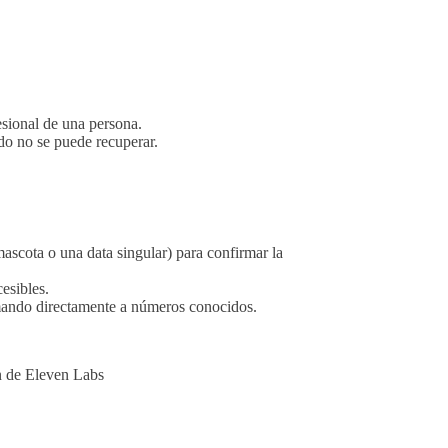
sional de una persona.
do no se puede recuperar.
scota o una data singular) para confirmar la
esibles.
amando directamente a números conocidos.
ón de Eleven Labs