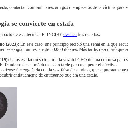
ada, contactan con familiares, amigos o empleados de la víctima para so
gía se convierte en estafa
 impacto de esta técnica. El INCIBE
destaca
tres de ellos:
no (2023):
En este caso, una principio recibió una señal en la que escuc
entes exigían un rescate de 50.000 dólares. Más tarde, descubrió que su
019):
Unos estafadores clonaron la voz del CEO de una empresa para sol
El fraude se descubrió demasiado tarde para recuperar el efectivo.
diense fue engañada con la voz falsa de su nieto, que supuestamente 
descubrir antiguamente de entregarlos que era una estafa.