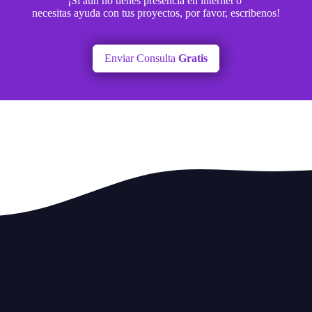
¡Si aun no tienes presencia en internet o
necesitas ayuda con tus proyectos, por favor, escribenos!
Enviar Consulta
Gratis