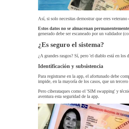
Así, si solo necesitas demostrar que eres veteran
Estos datos no se almacenan permanentemente e
generado debe ser escaneado por un validador (co
¿Es seguro el sistema?
¿A grandes rasgos? Sí, pero 'el diablo está en los de
Identificación y subsistencia
Para registrarse en la app, el afortunado debe co
impide, en la mayoría de los casos, que un tercero
Pero ciberataques como el 'SIM swapping' y técni
aventura esta seguridad de la app.