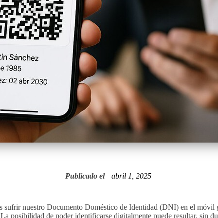
Publicado el
abril 1, 2025
sufrir nuestro Documento Doméstico de Identidad (DNI) en el móvil gra
 La posibilidad de poder identificarse digitalmente puede resultar, sin dud