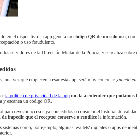
ado en el dispositivo: la app genera un
código QR de un solo uso
, con
erceptación o uso fraudulento.
os servidores de la Dirección Militar de la Policía, y se realiza sobre 
cedidos
s, una vez que empiecen a esar esta app, será muy concreta:
¿puedo ent
ma:
la política de privacidad de la app
no da a entender que podamos t
a y escanea un código QR.
ol para revocar accesos ya concedidos o consultar el historial de valid
 de impedir que el receptor conserve o reutilice
la información.
s sistemas como, por ejemplo, algunas 'wallets' digitales o apps de ide
terior.