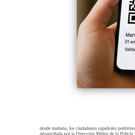
desde mañana, los ciudadanos españoles podremos 
desarrollada por la Dirección Militar de la Policía.