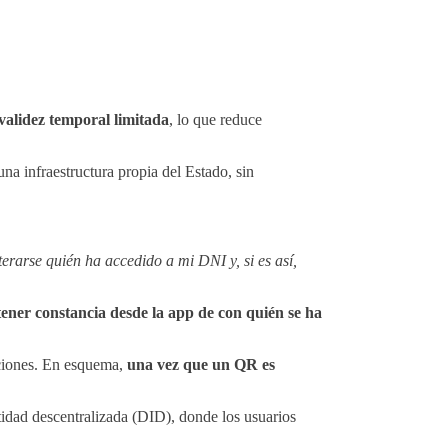
validez temporal limitada
, lo que reduce
una infraestructura propia del Estado, sin
erarse quién ha accedido a mi DNI y, si es así,
ener constancia desde la app de con quién se ha
aciones. En esquema,
una vez que un QR es
ntidad descentralizada (DID), donde los usuarios