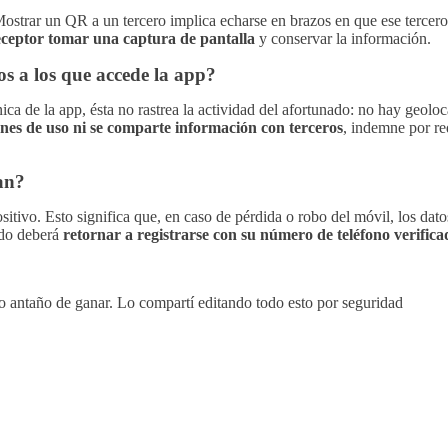
ostrar un QR a un tercero implica echarse en brazos en que ese tercero 
receptor tomar una captura de pantalla
y conservar la información.
s a los que accede la app?
ca de la app, ésta no rastrea la actividad del afortunado: no hay geoloca
nes de uso ni se comparte información con terceros
, indemne por re
ban?
tivo. Esto significa que, en caso de pérdida o robo del móvil, los dato
ado deberá
retornar a registrarse con su número de teléfono verifica
 antaño de ganar. Lo compartí editando todo esto por seguridad