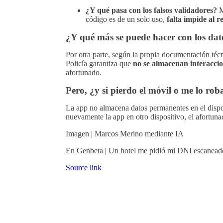
¿Y qué pasa con los falsos validadores?
M
código es de un solo uso,
falta impide al 
¿Y qué más se puede hacer con los dato
Por otra parte, según la propia documentación técni
Policía garantiza que
no se almacenan interaccio
afortunado.
Pero, ¿y si pierdo el móvil o me lo ro
La app no almacena datos permanentes en el disposi
nuevamente la app en otro dispositivo, el afortun
Imagen | Marcos Merino mediante IA
En Genbeta | Un hotel me pidió mi DNI escaneado
Source link