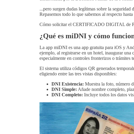
...pero surgen dudas legítimas sobre la seguridad d
Repasemos todo lo que sabemos al respecto hasta 
Cómo solicitar el CERTIFICADO DIGITAL de
¿Qué es miDNI y cómo funcio
La app miDNI es una app gratuita para iOS y Andro
ejemplo, al registrarse en un hotel, inaugurar una
especialmente en controles fronterizos o trámites t
El sistema utiliza códigos QR generados temporal
eligiendo entre las tres vistas disponibles:
DNI Existencia:
Muestra la foto, número d
DNI Simple:
Añade nombre completo, plazo
DNI Completo:
Incluye todos los datos vi