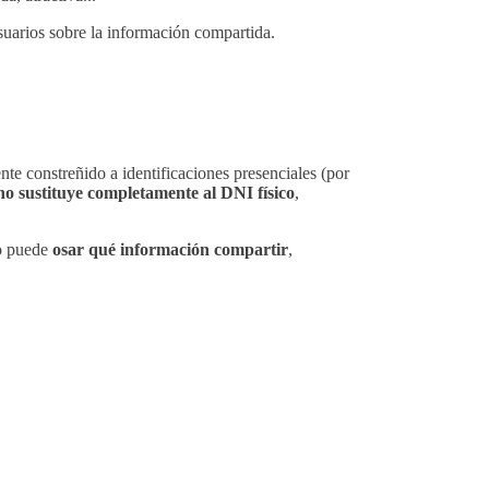
usuarios sobre la información compartida.
te constreñido a identificaciones presenciales (por
no sustituye completamente al DNI físico
,
do puede
osar qué información compartir
,