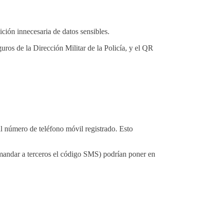
ción innecesaria de datos sensibles.
uros de la Dirección Militar de la Policía, y el QR
al número de teléfono móvil registrado. Esto
 mandar a terceros el código SMS) podrían poner en