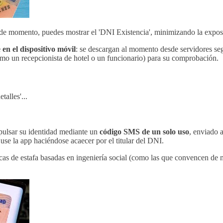
o de momento, puedes mostrar el 'DNI Existencia', minimizando la exposi
n el dispositivo móvil
: se descargan al momento desde servidores seg
mo un recepcionista de hotel o un funcionario) para su comprobación.
talles'...
mpulsar su identidad mediante un
código SMS de un solo uso
, enviado 
 use la app haciéndose acaecer por el titular del DNI.
cas de estafa basadas en ingeniería social (como las que convencen de