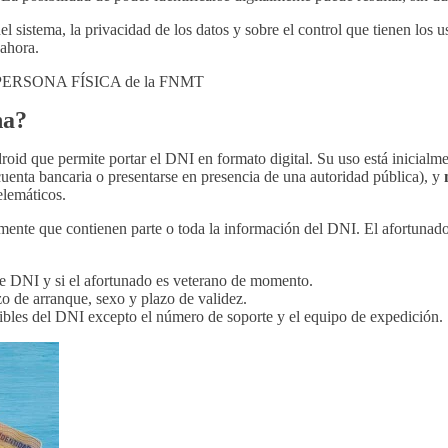
el sistema, la privacidad de los datos y sobre el control que tienen los 
ahora.
 PERSONA FÍSICA de la FNMT
na?
id que permite portar el DNI en formato digital. Su uso está inicialmen
 cuenta bancaria o presentarse en presencia de una autoridad pública), y
elemáticos.
mente que contienen parte o toda la información del DNI. El afortuna
e DNI y si el afortunado es veterano de momento.
 de arranque, sexo y plazo de validez.
sibles del DNI excepto el número de soporte y el equipo de expedición.