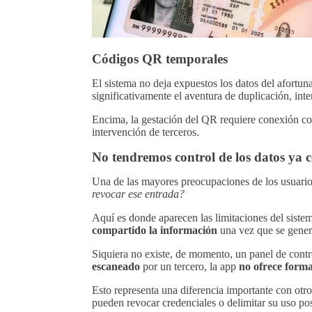
Códigos QR temporales
El sistema no deja expuestos los datos del afortun
significativamente el aventura de duplicación, int
Encima, la gestación del QR requiere conexión con l
intervención de terceros.
No tendremos control de los datos ya 
Una de las mayores preocupaciones de los usuario
revocar ese entrada?
Aquí es donde aparecen las limitaciones del siste
compartido la información
una vez que se gener
Siquiera no existe, de momento, un panel de contr
escaneado
por un tercero, la app
no ofrece forma
Esto representa una diferencia importante con otro
pueden revocar credenciales o delimitar su uso pos