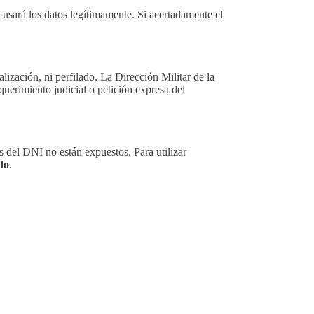
usará los datos legítimamente. Si acertadamente el
lización, ni perfilado. La Dirección Militar de la
querimiento judicial o petición expresa del
s del DNI no están expuestos. Para utilizar
do
.