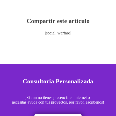
Compartir este artículo
[social_warfare]
Consultoria Personalizada
¡Si aun no tienes presencia en internet o
necesitas ayuda con tus proyectos, por favor, escribenos!