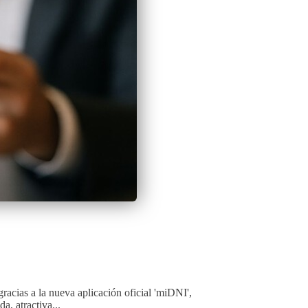
cias a la nueva aplicación oficial 'miDNI',
a, atractiva...