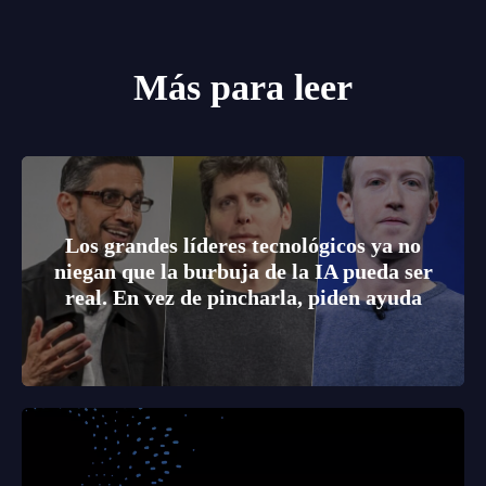
Más para leer
Los grandes líderes tecnológicos ya no
niegan que la burbuja de la IA pueda ser
real. En vez de pincharla, piden ayuda