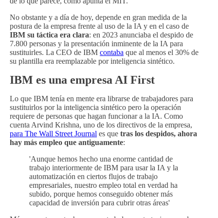
de lo que parece, como apunta el MIT.
No obstante y a día de hoy, depende en gran medida de la
postura de la empresa frente al uso de la IA y en el caso de
IBM su táctica era clara
: en 2023 anunciaba el despido de
7.800 personas y la presentación inminente de la IA para
sustituirles. La CEO de IBM
contaba
que al menos el 30% de
su plantilla era reemplazable por inteligencia sintético.
IBM es una empresa AI First
Lo que IBM tenía en mente era librarse de trabajadores para
sustituirlos por la inteligencia sintético pero la operación
requiere de personas que hagan funcionar a la IA. Como
cuenta Arvind Krishna, uno de los directivos de la empresa,
para The Wall Street Journal
es que
tras los despidos, ahora
hay más empleo que antiguamente
:
'Aunque hemos hecho una enorme cantidad de
trabajo interiormente de IBM para usar la IA y la
automatización en ciertos flujos de trabajo
empresariales, nuestro empleo total en verdad ha
subido, porque hemos conseguido obtener más
capacidad de inversión para cubrir otras áreas'