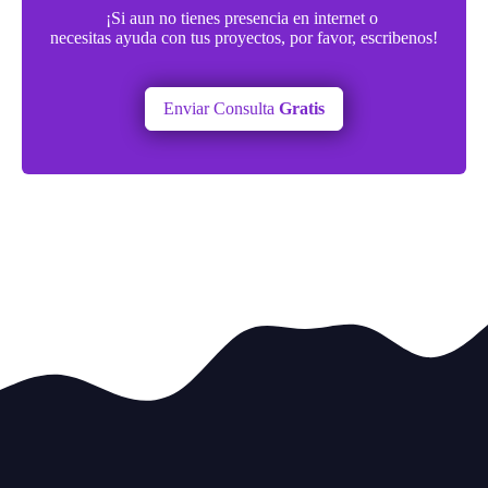
¡Si aun no tienes presencia en internet o
necesitas ayuda con tus proyectos, por favor, escribenos!
Enviar Consulta
Gratis