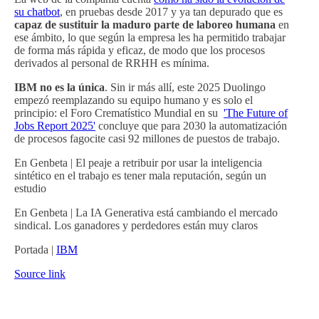
su chatbot
, en pruebas desde 2017 y ya tan depurado que es
capaz de sustituir la maduro parte de laboreo humana
en
ese ámbito, lo que según la empresa les ha permitido trabajar
de forma más rápida y eficaz, de modo que los procesos
derivados al personal de RRHH es mínima.
IBM no es la única
. Sin ir más allí, este 2025 Duolingo
empezó reemplazando su equipo humano y es solo el
principio: el Foro Crematístico Mundial en su
'The Future of
Jobs Report 2025'
concluye que para 2030 la automatización
de procesos fagocite casi 92 millones de puestos de trabajo.
En Genbeta | El peaje a retribuir por usar la inteligencia
sintético en el trabajo es tener mala reputación, según un
estudio
En Genbeta | La IA Generativa está cambiando el mercado
sindical. Los ganadores y perdedores están muy claros
Portada |
IBM
Source link