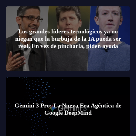
Los grandes líderes tecnológicos ya no
niegan que la burbuja de la IA pueda ser
real. En vez de pincharla, piden ayuda
Gemini 3 Pro: La Nueva Era Agéntica de
Google DeepMind