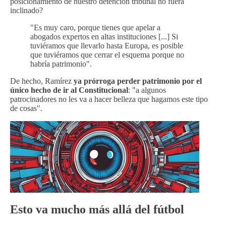
posicionamiento de nuestro detención tribunal no fuera
inclinado?
"Es muy caro, porque tienes que apelar a
abogados expertos en altas instituciones [...] Si
tuviéramos que llevarlo hasta Europa, es posible
que tuviéramos que cerrar el esquema porque no
habría patrimonio".
De hecho, Ramírez
ya prórroga perder patrimonio por el
único hecho de ir al Constitucional
: "a algunos
patrocinadores no les va a hacer belleza que hagamos este tipo
de cosas".
Esto va mucho más allá del fútbol