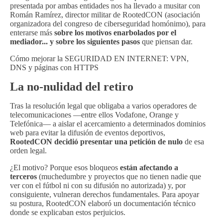
presentada por ambas entidades nos ha llevado a musitar con
Román Ramírez, director militar de RootedCON (asociación
organizadora del congreso de ciberseguridad homónimo), para
enterarse más
sobre los motivos enarbolados por el
mediador... y sobre los siguientes pasos
que piensan dar.
Cómo mejorar la SEGURIDAD EN INTERNET: VPN,
DNS y páginas con HTTPS
La no-nulidad del retiro
Tras la resolución legal que obligaba a varios operadores de
telecomunicaciones —entre ellos Vodafone, Orange y
Telefónica— a aislar el acercamiento a determinados dominios
web para evitar la difusión de eventos deportivos,
RootedCON decidió presentar una petición de nulo
de esa
orden legal.
¿El motivo? Porque esos bloqueos
están afectando a
terceros
(muchedumbre y proyectos que no tienen nadie que
ver con el fútbol ni con su difusión no autorizada) y, por
consiguiente, vulneran derechos fundamentales. Para apoyar
su postura, RootedCON elaboró un documentación técnico
donde se explicaban estos perjuicios.