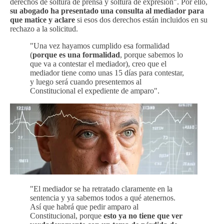
derechos de soltura de prensa y soltura de expresión". Por ello,
su abogado ha presentado una consulta al mediador para
que matice y aclare
si esos dos derechos están incluidos en su
rechazo a la solicitud.
"Una vez hayamos cumplido esa formalidad
(
porque es una formalidad
, porque sabemos lo
que va a contestar el mediador), creo que el
mediador tiene como unas 15 días para contestar,
y luego será cuando presentemos al
Constitucional el expediente de amparo".
"El mediador se ha retratado claramente en la
sentencia y ya sabemos todos a qué atenernos.
Así que habrá que pedir amparo al
Constitucional, porque
esto ya no tiene que ver