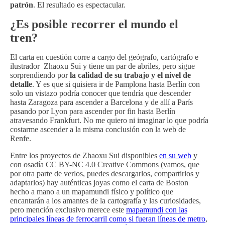
patrón
. El resultado es espectacular.
¿Es posible recorrer el mundo el
tren?
El carta en cuestión corre a cargo del geógrafo, cartógrafo e
ilustrador Zhaoxu Sui y tiene un par de abriles, pero sigue
sorprendiendo por
la calidad de su trabajo y el nivel de
detalle
. Y es que si quisiera ir de Pamplona hasta Berlín con
solo un vistazo podría conocer que tendría que descender
hasta Zaragoza para ascender a Barcelona y de allí a París
pasando por Lyon para ascender por fin hasta Berlín
atravesando Frankfurt. No me quiero ni imaginar lo que podría
costarme ascender a la misma conclusión con la web de
Renfe.
Entre los proyectos de Zhaoxu Sui disponibles
en su web
y
con osadía CC BY-NC 4.0 Creative Commons (vamos, que
por otra parte de verlos, puedes descargarlos, compartirlos y
adaptarlos) hay auténticas joyas como el carta de Boston
hecho a mano a un mapamundi físico y político que
encantarán a los amantes de la cartografía y las curiosidades,
pero mención exclusivo merece este
mapamundi con las
principales líneas de ferrocarril como si fueran líneas de metro
,