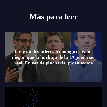
Más para leer
Los grandes líderes tecnológicos ya no
niegan que la burbuja de la IA pueda ser
real. En vez de pincharla, piden ayuda