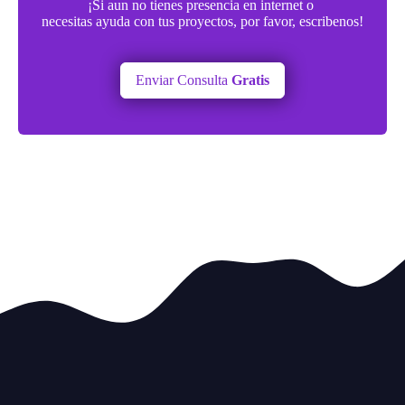
¡Si aun no tienes presencia en internet o
necesitas ayuda con tus proyectos, por favor, escribenos!
Enviar Consulta
Gratis