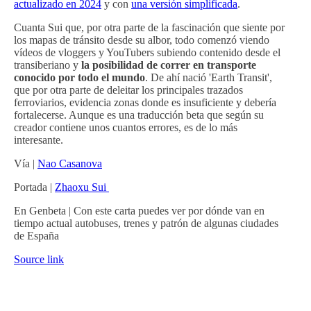
actualizado en 2024
y con
una versión simplificada
.
Cuanta Sui que, por otra parte de la fascinación que siente por
los mapas de tránsito desde su albor, todo comenzó viendo
vídeos de vloggers y YouTubers subiendo contenido desde el
transiberiano y
la posibilidad de correr en transporte
conocido por todo el mundo
. De ahí nació 'Earth Transit',
que por otra parte de deleitar los principales trazados
ferroviarios, evidencia zonas donde es insuficiente y debería
fortalecerse. Aunque es una traducción beta que según su
creador contiene unos cuantos errores, es de lo más
interesante.
Vía |
Nao Casanova
Portada |
Zhaoxu Sui
En Genbeta | Con este carta puedes ver por dónde van en
tiempo actual autobuses, trenes y patrón de algunas ciudades
de España
Source link