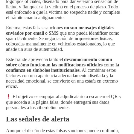
logotipos oficiales, diseñado para dar veterano sensación de
licitud y flanquear a la víctima en el proceso de plazo. Todo
está enfocado a que la víctima no sospeche nadie y complete
el trámite cuanto antiguamente.
Encima, estas falsas sanciones
no son mensajes digitales
enviados por email o SMS
que uno pueda identificar como
spam fácilmente. Se negociación de
impresiones físicas
,
colocadas manualmente en vehículos estacionados, lo que
añade un aura de autenticidad.
Este fraude aprovecha tanto
el desconocimiento común
sobre cómo funcionan las notificaciones oficiales
como
la
confianza en símbolos institucionales
. Al combinar estos
factores con una apariencia adecuadamente diseñada y la
necesidad emocional, se convierte en una estafa en extremo
eficaz.
El objetivo es empujar al adjudicatario a escanear el QR y
que acceda a la página falsa, donde entregará sus datos
personales a los ciberdelincuentes
Las señales de alerta
Aunque el diseño de estas falsas sanciones puede confundir,