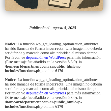
Publicado el
agosto 5, 2025
Notice
: La función wp_get_loading_optimization_attributes
ha sido llamada
de forma incorrecta
. Una imagen no debería
ser diferida y marcada como alta prioridad al mismo tiempo.
Por favor, ve
depuración en WordPress
para más información.
(Este mensaje fue añadido en la versión 6.3.0). in
/home/artdepartment.com.ar/public_html/wp-
includes/functions.php
on line
6170
Notice
: La función wp_get_loading_optimization_attributes
ha sido llamada
de forma incorrecta
. Una imagen no debería
ser diferida y marcada como alta prioridad al mismo tiempo.
Por favor, ve
depuración en WordPress
para más información.
(Este mensaje fue añadido en la versión 6.3.0). in
/home/artdepartment.com.ar/public_html/wp-
includes/functions.php
on line
6170