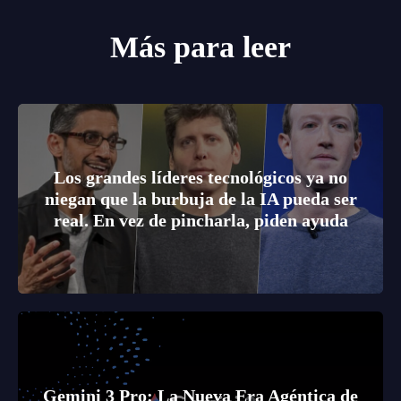
Más para leer
Los grandes líderes tecnológicos ya no
niegan que la burbuja de la IA pueda ser
real. En vez de pincharla, piden ayuda
Gemini 3 Pro: La Nueva Era Agéntica de