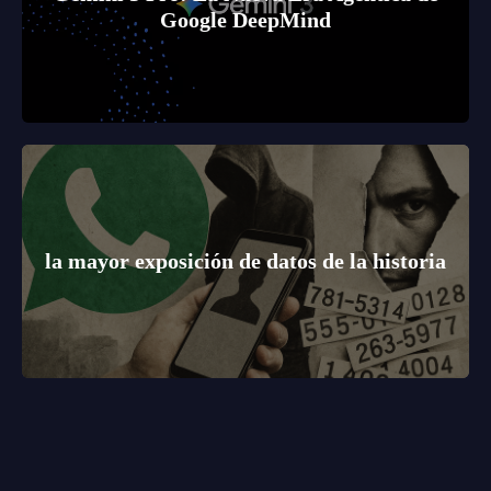
Google DeepMind
la mayor exposición de datos de la historia