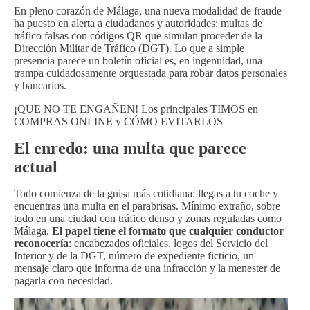
En pleno corazón de Málaga, una nueva modalidad de fraude
ha puesto en alerta a ciudadanos y autoridades: multas de
tráfico falsas con códigos QR que simulan proceder de la
Dirección Militar de Tráfico (DGT). Lo que a simple
presencia parece un boletín oficial es, en ingenuidad, una
trampa cuidadosamente orquestada para robar datos personales
y bancarios.
¡QUE NO TE ENGAÑEN! Los principales TIMOS en
COMPRAS ONLINE y CÓMO EVITARLOS
El enredo: una multa que parece
actual
Todo comienza de la guisa más cotidiana: llegas a tu coche y
encuentras una multa en el parabrisas. Mínimo extraño, sobre
todo en una ciudad con tráfico denso y zonas reguladas como
Málaga.
El papel tiene el formato que cualquier conductor
reconocería
: encabezados oficiales, logos del Servicio del
Interior y de la DGT, número de expediente ficticio, un
mensaje claro que informa de una infracción y la menester de
pagarla con necesidad.