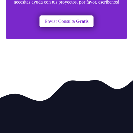
necesitas ayuda con tus proyectos, por favor, escribenos!
Enviar Consulta
Gratis