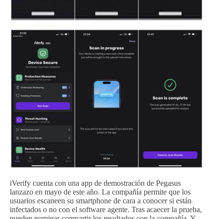
iVerify cuenta con una app de demostración de Pegasus
lanzazo en mayo de este año. La compañía permite que los
usuarios escaneen su smartphone de cara a conocer si están
infectados o no con el software agente. Tras acaecer la prueba,
pueden nominar compartir los resultados con la compañía. Y