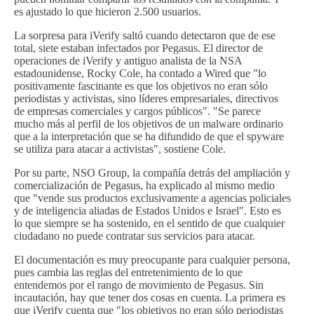
es ajustado lo que hicieron 2.500 usuarios.
La sorpresa para iVerify saltó cuando detectaron que de ese
total, siete estaban infectados por Pegasus. El director de
operaciones de iVerify y antiguo analista de la NSA
estadounidense, Rocky Cole, ha contado a Wired que "lo
positivamente fascinante es que los objetivos no eran sólo
periodistas y activistas, sino líderes empresariales, directivos
de empresas comerciales y cargos públicos". "Se parece
mucho más al perfil de los objetivos de un malware ordinario
que a la interpretación que se ha difundido de que el spyware
se utiliza para atacar a activistas", sostiene Cole.
Por su parte, NSO Group, la compañía detrás del ampliación y
comercialización de Pegasus, ha explicado al mismo medio
que "vende sus productos exclusivamente a agencias policiales
y de inteligencia aliadas de Estados Unidos e Israel". Esto es
lo que siempre se ha sostenido, en el sentido de que cualquier
ciudadano no puede contratar sus servicios para atacar.
El documentación es muy preocupante para cualquier persona,
pues cambia las reglas del entretenimiento de lo que
entendemos por el rango de movimiento de Pegasus. Sin
incautación, hay que tener dos cosas en cuenta. La primera es
que iVerify cuenta que "los objetivos no eran sólo periodistas