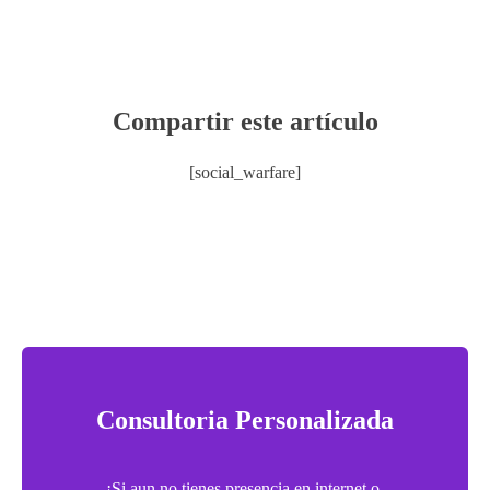
Compartir este artículo
[social_warfare]
Consultoria Personalizada
¡Si aun no tienes presencia en internet o