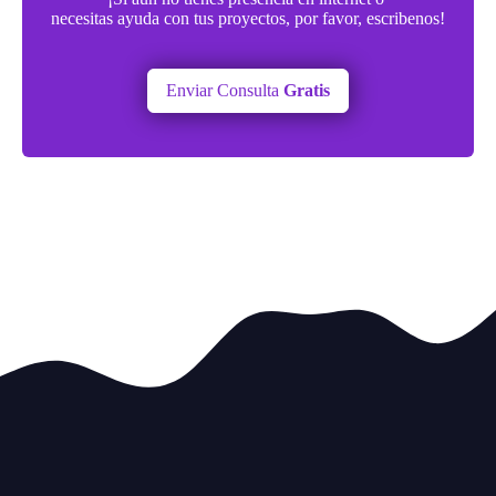
necesitas ayuda con tus proyectos, por favor, escribenos!
Enviar Consulta
Gratis