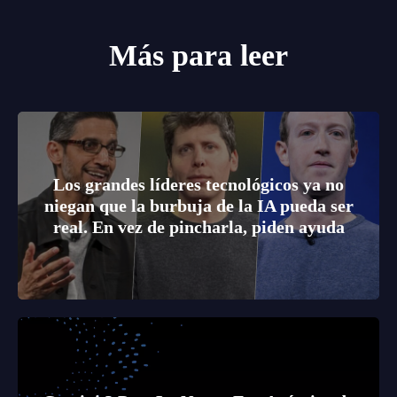
Más para leer
Los grandes líderes tecnológicos ya no
niegan que la burbuja de la IA pueda ser
real. En vez de pincharla, piden ayuda