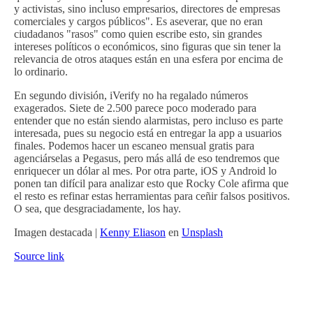
y activistas, sino incluso empresarios, directores de empresas
comerciales y cargos públicos". Es aseverar, que no eran
ciudadanos "rasos" como quien escribe esto, sin grandes
intereses políticos o económicos, sino figuras que sin tener la
relevancia de otros ataques están en una esfera por encima de
lo ordinario.
En segundo división, iVerify no ha regalado números
exagerados. Siete de 2.500 parece poco moderado para
entender que no están siendo alarmistas, pero incluso es parte
interesada, pues su negocio está en entregar la app a usuarios
finales. Podemos hacer un escaneo mensual gratis para
agenciárselas a Pegasus, pero más allá de eso tendremos que
enriquecer un dólar al mes. Por otra parte, iOS y Android lo
ponen tan difícil para analizar esto que Rocky Cole afirma que
el resto es refinar estas herramientas para ceñir falsos positivos.
O sea, que desgraciadamente, los hay.
Imagen destacada |
Kenny Eliason
en
Unsplash
Source link