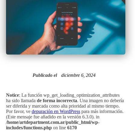
Publicado el
diciembre 6, 2024
Notice
: La función wp_get_loading_optimization_attributes
ha sido llamada
de forma incorrecta
. Una imagen no debería
ser diferida y marcada como alta prioridad al mismo tiempo.
Por favor, ve
depuración en WordPress
para más información.
(Este mensaje fue añadido en la versión 6.3.0). in
/home/artdepartment.com.ar/public_html/wp-
includes/functions.php
on line
6170