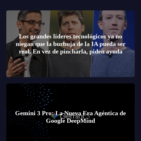
Los grandes líderes tecnológicos ya no
niegan que la burbuja de la IA pueda ser
real. En vez de pincharla, piden ayuda
Gemini 3 Pro: La Nueva Era Agéntica de
Google DeepMind