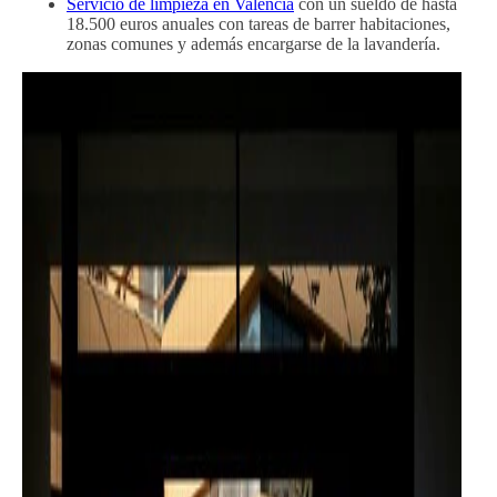
Servicio de limpieza en Valencia
con un sueldo de hasta
18.500 euros anuales con tareas de barrer habitaciones,
zonas comunes y además encargarse de la lavandería.