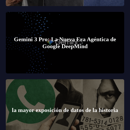
Gemini 3 Pro: La Nueva Era Agéntica de
Google DeepMind
la mayor exposición de datos de la historia