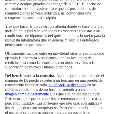
catéter y siempre guiados por ecografía o TAC. El hecho de
ser mínimamente invasivos hace que las posibilidades de
complicaciones se vean reducidas, así como tener una
recuperación mucho más rápida.
Y es que hacer la típica cirugía abierta donde se hace una gran
incisión en la piel y se ven todas las vísceras expuestas a las
condiciones de hipotermia del quirófano no es lo mejor para la
respuesta inflamatoria que se genera. Y aquí los radiólogos
tienen mucho que aseverar.
Obviamente, incluso entra en movilidad otras tareas como por
ejemplo la docencia a residentes o en las facultades de
medicina, así como las consultas con otros servicios o la
supervisión de nuevos estudios científicos.
Del benchmark a la consulta.
Aunque por lo que precede el
maniquí de IA puede exceder a un humano en una prueba de
rendimiento estandarizada,
su eficacia se desploma
en las
caóticas condiciones de un hospital auténtico o
cuando la
imagen cambia ligeramente
a las que ella ha estudiado ayer.
Esto ocurre porque los modelos se entrenan con datos masivos
pero muy filtrados. Las imágenes ene este caso son míticas y
los diagnósticos son inequívocos. Pero en el mundo auténtico
el paciente se puede acontecer movido un poco, tener