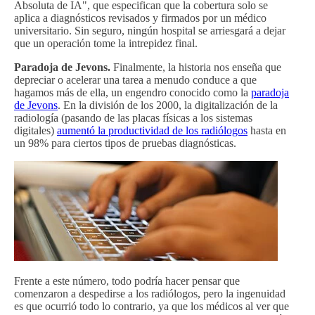
Absoluta de IA", que especifican que la cobertura solo se
aplica a diagnósticos revisados y firmados por un médico
universitario. Sin seguro, ningún hospital se arriesgará a dejar
que un operación tome la intrepidez final.
Paradoja de Jevons.
Finalmente, la historia nos enseña que
depreciar o acelerar una tarea a menudo conduce a que
hagamos más de ella, un engendro conocido como la
paradoja
de Jevons
. En la división de los 2000, la digitalización de la
radiología (pasando de las placas físicas a los sistemas
digitales)
aumentó la productividad de los radiólogos
hasta en
un 98% para ciertos tipos de pruebas diagnósticas.
Frente a este número, todo podría hacer pensar que
comenzaron a despedirse a los radiólogos, pero la ingenuidad
es que ocurrió todo lo contrario, ya que los médicos al ver que