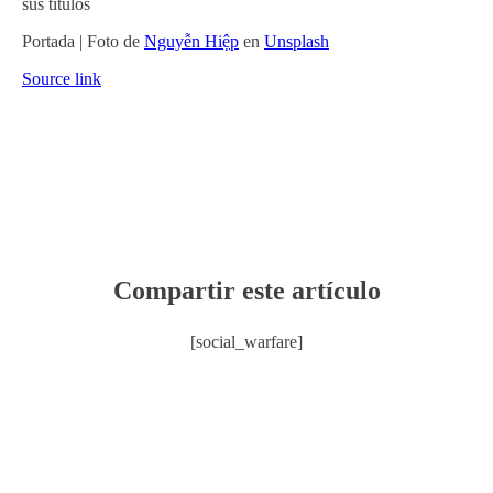
sus títulos
Portada | Foto de
Nguyễn Hiệp
en
Unsplash
Source link
Compartir este artículo
[social_warfare]