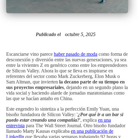
Publicado el
octubre 5, 2025
Escanciarse vino parece
haber pasado de moda
como forma de
desconexión y diversión entre las nuevas generaciones, ya sea
entre la vivientes Z en genérico como entre los emprendedores
de Silicon Valley. Ahora lo que se lleva es inspirarse en
referentes del sector como Mark Zuckerberg, Elon Musk o
Sam Altman, que invierten
la decano parte de su tiempo en
sus proyectos empresariales
, dejando en un segundo plano la
vida social y haciendo alarde de jornadas maratonianas como
las que se hacían antaño en China.
Este engendro lo sintetiza a la perfección Emily Yuan, una
bisoño fundadora de Silicon Valley: '
¿Por qué ir a un bar si
puedo estar creando una compañía?
', explica
en una
entrevista
para The Wall Street Journal. Otro bisoño fundador
llamado Marty Kausas explicaba
en una publicación de
LinkedIn
que llevaba varias semanas trabajando 92 horas y