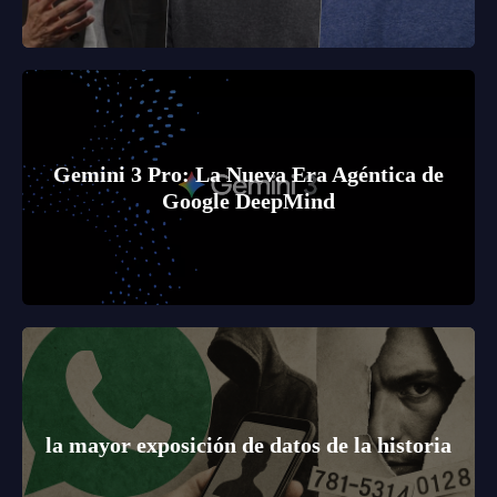
Gemini 3 Pro: La Nueva Era Agéntica de
Google DeepMind
la mayor exposición de datos de la historia