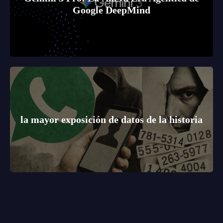
Google DeepMind
la mayor exposición de datos de la historia