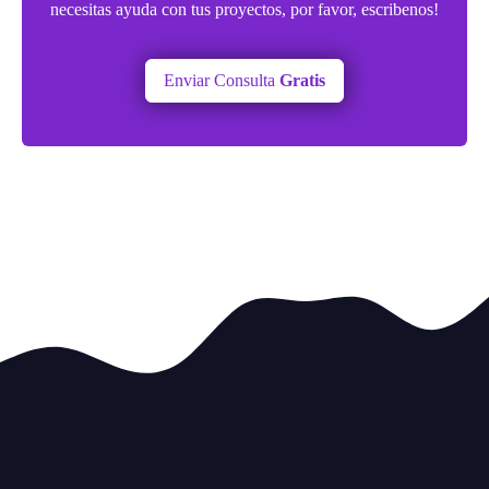
necesitas ayuda con tus proyectos, por favor, escribenos!
Enviar Consulta
Gratis