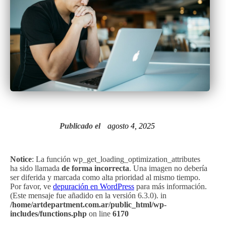
Publicado el
agosto 4, 2025
Notice
: La función wp_get_loading_optimization_attributes
ha sido llamada
de forma incorrecta
. Una imagen no debería
ser diferida y marcada como alta prioridad al mismo tiempo.
Por favor, ve
depuración en WordPress
para más información.
(Este mensaje fue añadido en la versión 6.3.0). in
/home/artdepartment.com.ar/public_html/wp-
includes/functions.php
on line
6170