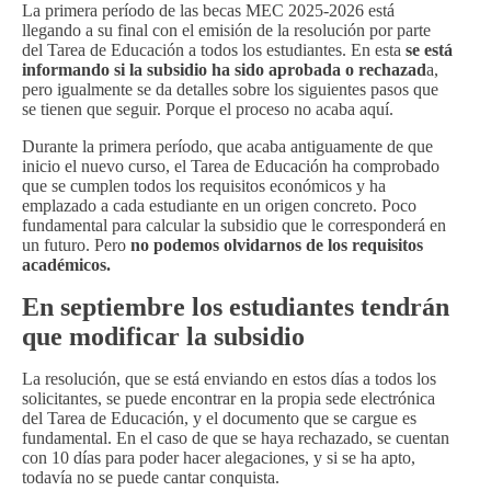
La primera período de las becas MEC 2025-2026 está
llegando a su final con el emisión de la resolución por parte
del Tarea de Educación a todos los estudiantes. En esta
se está
informando si la subsidio ha sido aprobada o rechazad
a,
pero igualmente se da detalles sobre los siguientes pasos que
se tienen que seguir. Porque el proceso no acaba aquí.
Durante la primera período, que acaba antiguamente de que
inicio el nuevo curso, el Tarea de Educación ha comprobado
que se cumplen todos los requisitos económicos y ha
emplazado a cada estudiante en un origen concreto. Poco
fundamental para calcular la subsidio que le corresponderá en
un futuro. Pero
no podemos olvidarnos de los requisitos
académicos.
En septiembre los estudiantes tendrán
que modificar la subsidio
La resolución, que se está enviando en estos días a todos los
solicitantes, se puede encontrar en la propia sede electrónica
del Tarea de Educación, y el documento que se cargue es
fundamental. En el caso de que se haya rechazado, se cuentan
con 10 días para poder hacer alegaciones, y si se ha apto,
todavía no se puede cantar conquista.