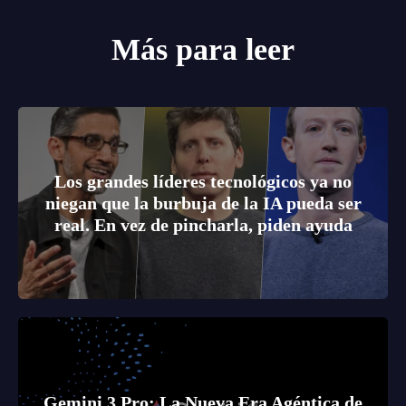
Más para leer
Los grandes líderes tecnológicos ya no
niegan que la burbuja de la IA pueda ser
real. En vez de pincharla, piden ayuda
Gemini 3 Pro: La Nueva Era Agéntica de