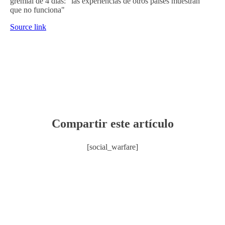
gremial de 4 días: "las experiencias de otros países muestran
que no funciona"
Source link
Compartir este artículo
[social_warfare]