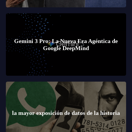
Gemini 3 Pro: La Nueva Era Agéntica de
Google DeepMind
la mayor exposición de datos de la historia