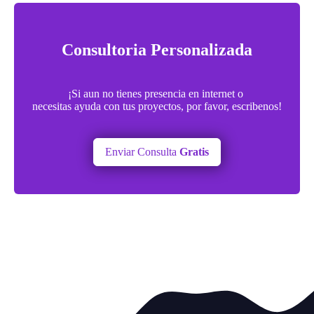
Consultoria Personalizada
¡Si aun no tienes presencia en internet o
necesitas ayuda con tus proyectos, por favor, escribenos!
Enviar Consulta
Gratis