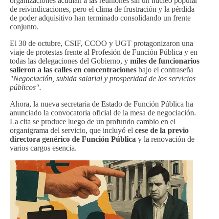
organizaciones acudían a las reuniones sin un núcleo popular
de reivindicaciones, pero el clima de frustración y la pérdida
de poder adquisitivo han terminado consolidando un frente
conjunto.
El 30 de octubre, CSIF, CCOO y UGT protagonizaron una
viaje de protestas frente al Profesión de Función Pública y en
todas las delegaciones del Gobierno, y
miles de funcionarios
salieron a las calles en concentraciones
bajo el contraseña
"Negociación, subida salarial y prosperidad de los servicios
públicos"
.
Ahora, la nueva secretaria de Estado de Función Pública ha
anunciado la convocatoria oficial de la mesa de negociación.
La cita se produce luego de un profundo cambio en el
organigrama del servicio, que incluyó el
cese de la previo
directora genérico de Función Pública
y la renovación de
varios cargos esencia.