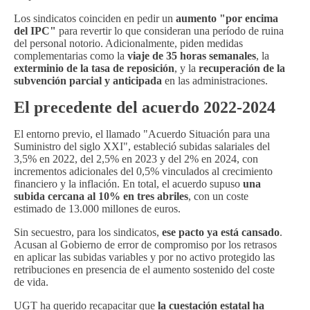
Los sindicatos coinciden en pedir un
aumento "por encima
del IPC"
para revertir lo que consideran una período de ruina
del personal notorio. Adicionalmente, piden medidas
complementarias como la
viaje de 35 horas semanales
, la
exterminio de la tasa de reposición
, y la
recuperación de la
subvención parcial y anticipada
en las administraciones.
El precedente del acuerdo 2022-2024
El entorno previo, el llamado "Acuerdo Situación para una
Suministro del siglo XXI", estableció subidas salariales del
3,5% en 2022, del 2,5% en 2023 y del 2% en 2024, con
incrementos adicionales del 0,5% vinculados al crecimiento
financiero y la inflación. En total, el acuerdo supuso
una
subida cercana al 10% en tres abriles
, con un coste
estimado de 13.000 millones de euros.
Sin secuestro, para los sindicatos,
ese pacto ya está cansado
.
Acusan al Gobierno de error de compromiso por los retrasos
en aplicar las subidas variables y por no activo protegido las
retribuciones en presencia de el aumento sostenido del coste
de vida.
UGT ha querido recapacitar que
la cuestación estatal ha