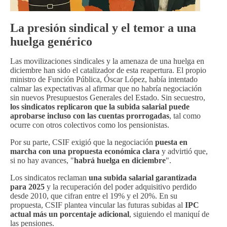
La presión sindical y el temor a una
huelga genérico
Las movilizaciones sindicales y la amenaza de una huelga en
diciembre han sido el catalizador de esta reapertura. El propio
ministro de Función Pública, Óscar López, había intentado
calmar las expectativas al afirmar que no habría negociación
sin nuevos Presupuestos Generales del Estado. Sin secuestro,
los sindicatos replicaron que la subida salarial puede
aprobarse incluso con las cuentas prorrogadas
, tal como
ocurre con otros colectivos como los pensionistas.
Por su parte, CSIF exigió que la negociación
puesta en
marcha con una propuesta económica clara
y advirtió que,
si no hay avances, "
habrá huelga en diciembre
".
Los sindicatos reclaman
una subida salarial garantizada
para 2025
y la recuperación del poder adquisitivo perdido
desde 2010, que cifran entre el 19% y el 20%. En su
propuesta, CSIF plantea vincular las futuras subidas al
IPC
actual más un porcentaje adicional
, siguiendo el maniquí de
las pensiones.