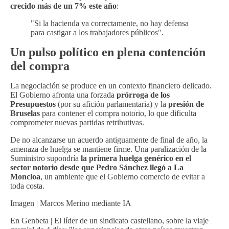
crecido más de un 7% este año
:
"Si la hacienda va correctamente, no hay defensa
para castigar a los trabajadores públicos".
Un pulso político en plena contención
del compra
La negociación se produce en un contexto financiero delicado.
El Gobierno afronta una forzada
prórroga de los
Presupuestos
(por su afición parlamentaria) y la
presión de
Bruselas
para contener el compra notorio, lo que dificulta
comprometer nuevas partidas retributivas.
De no alcanzarse un acuerdo antiguamente de final de año, la
amenaza de huelga se mantiene firme. Una paralización de la
Suministro supondría
la primera huelga genérico en el
sector notorio desde que Pedro Sánchez llegó a La
Moncloa
, un ambiente que el Gobierno comercio de evitar a
toda costa.
Imagen | Marcos Merino mediante IA
En Genbeta | El líder de un sindicato castellano, sobre la viaje