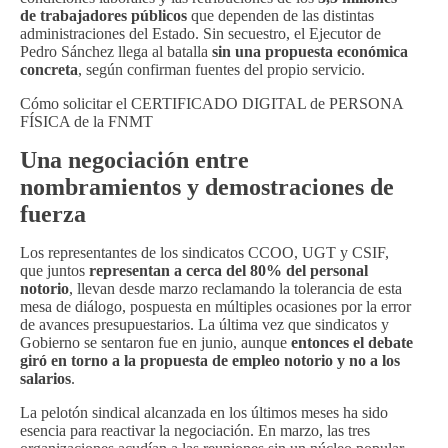
de trabajadores públicos
que dependen de las distintas
administraciones del Estado. Sin secuestro, el Ejecutor de
Pedro Sánchez llega al batalla
sin una propuesta económica
concreta
, según confirman fuentes del propio servicio.
Cómo solicitar el CERTIFICADO DIGITAL de PERSONA
FÍSICA de la FNMT
Una negociación entre
nombramientos y demostraciones de
fuerza
Los representantes de los sindicatos CCOO, UGT y CSIF,
que juntos
representan a cerca del 80% del personal
notorio
, llevan desde marzo reclamando la tolerancia de esta
mesa de diálogo, pospuesta en múltiples ocasiones por la error
de avances presupuestarios. La última vez que sindicatos y
Gobierno se sentaron fue en junio, aunque
entonces el debate
giró en torno a la propuesta de empleo notorio y no a los
salarios
.
La pelotón sindical alcanzada en los últimos meses ha sido
esencia para reactivar la negociación. En marzo, las tres