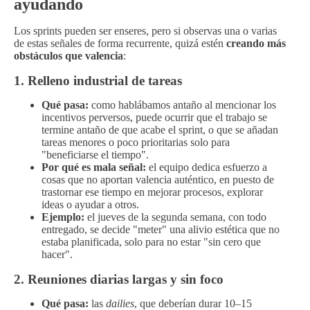
ayudando
Los sprints pueden ser enseres, pero si observas una o varias
de estas señales de forma recurrente, quizá estén
creando más
obstáculos que valencia
:
1. Relleno industrial de tareas
Qué pasa:
como hablábamos antaño al mencionar los
incentivos perversos, puede ocurrir que el trabajo se
termine antaño de que acabe el sprint, o que se añadan
tareas menores o poco prioritarias solo para
"beneficiarse el tiempo".
Por qué es mala señal:
el equipo dedica esfuerzo a
cosas que no aportan valencia auténtico, en puesto de
trastornar ese tiempo en mejorar procesos, explorar
ideas o ayudar a otros.
Ejemplo:
el jueves de la segunda semana, con todo
entregado, se decide "meter" una alivio estética que no
estaba planificada, solo para no estar "sin cero que
hacer".
2. Reuniones diarias largas y sin foco
Qué pasa:
las
dailies
, que deberían durar 10–15