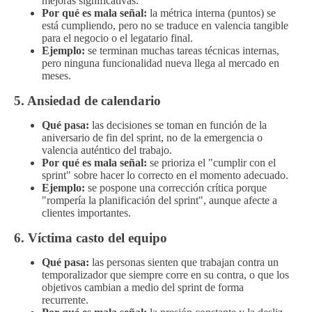
mejoras significativas.
Por qué es mala señal:
la métrica interna (puntos) se
está cumpliendo, pero no se traduce en valencia tangible
para el negocio o el legatario final.
Ejemplo:
se terminan muchas tareas técnicas internas,
pero ninguna funcionalidad nueva llega al mercado en
meses.
5. Ansiedad de calendario
Qué pasa:
las decisiones se toman en función de la
aniversario de fin del sprint, no de la emergencia o
valencia auténtico del trabajo.
Por qué es mala señal:
se prioriza el "cumplir con el
sprint" sobre hacer lo correcto en el momento adecuado.
Ejemplo:
se pospone una corrección crítica porque
"rompería la planificación del sprint", aunque afecte a
clientes importantes.
6. Víctima casto del equipo
Qué pasa:
las personas sienten que trabajan contra un
temporalizador que siempre corre en su contra, o que los
objetivos cambian a medio del sprint de forma
recurrente.