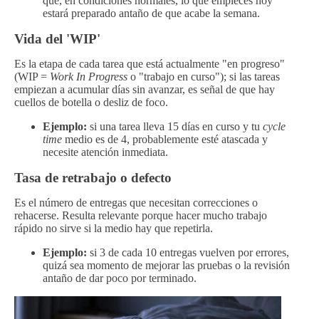
que, en condiciones normales, lo que empieces hoy
estará preparado antaño de que acabe la semana.
Vida del 'WIP'
Es la etapa de cada tarea que está actualmente "en progreso"
(WIP =
Work In Progress
o "trabajo en curso"); si las tareas
empiezan a acumular días sin avanzar, es señal de que hay
cuellos de botella o desliz de foco.
Ejemplo:
si una tarea lleva 15 días en curso y tu
cycle
time
medio es de 4, probablemente esté atascada y
necesite atención inmediata.
Tasa de retrabajo o defecto
Es el número de entregas que necesitan correcciones o
rehacerse. Resulta relevante porque hacer mucho trabajo
rápido no sirve si la medio hay que repetirla.
Ejemplo:
si 3 de cada 10 entregas vuelven por errores,
quizá sea momento de mejorar las pruebas o la revisión
antaño de dar poco por terminado.