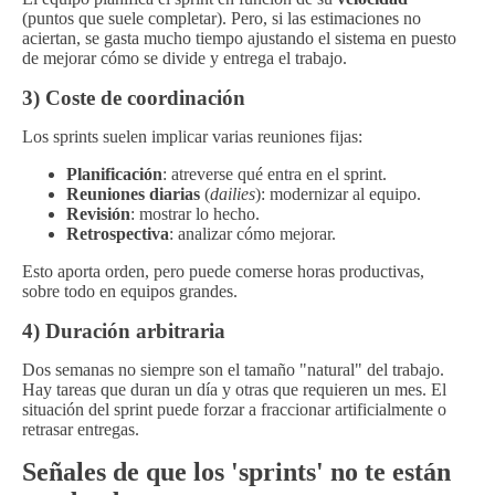
(puntos que suele completar). Pero, si las estimaciones no
aciertan, se gasta mucho tiempo ajustando el sistema en puesto
de mejorar cómo se divide y entrega el trabajo.
3) Coste de coordinación
Los sprints suelen implicar varias reuniones fijas:
Planificación
: atreverse qué entra en el sprint.
Reuniones diarias
(
dailies
): modernizar al equipo.
Revisión
: mostrar lo hecho.
Retrospectiva
: analizar cómo mejorar.
Esto aporta orden, pero puede comerse horas productivas,
sobre todo en equipos grandes.
4) Duración arbitraria
Dos semanas no siempre son el tamaño "natural" del trabajo.
Hay tareas que duran un día y otras que requieren un mes. El
situación del sprint puede forzar a fraccionar artificialmente o
retrasar entregas.
Señales de que los 'sprints' no te están