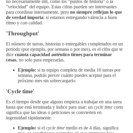
no necesariamente útil, como los "puntos de historia" o la
"velocidad" del equipo. Estas cifras pueden ser interesantes
para coordinar internamente, pero
no siempre reflejan lo que
de verdad importa
: si estamos entregando valencia a buen
ritmo y con calidad.
'Throughput'
El número de tareas, historias o entregables completados en un
periodo (por ejemplo, por semana o por mes), es el cifra que te
dice
cuánta capacidad auténtico tienes para terminar
cosas
, no solo para empezarlas.
Ejemplo:
si tu equipo completa de media 10 tareas por
semana, podrás prever cuánto puedes aceptar para el
próximo mes sin sobrecargarlo.
'Cycle time'
Es el tiempo desde que alguno empieza a trabajar en una tarea
hasta que está terminada y índice para usar: un
cycle time
corto
significa que las ideas o peticiones se convierten en
ingenuidad rápidamente.
Ejemplo:
si el
cycle time
medio es de 4 días, significa