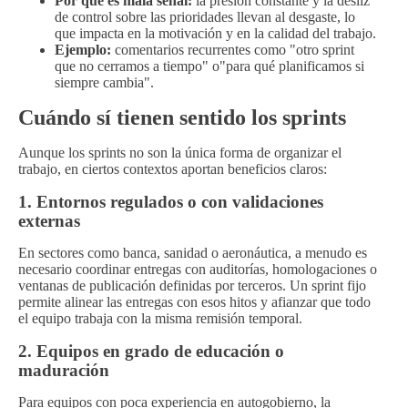
Por qué es mala señal:
la presión constante y la desliz
de control sobre las prioridades llevan al desgaste, lo
que impacta en la motivación y en la calidad del trabajo.
Ejemplo:
comentarios recurrentes como "otro sprint
que no cerramos a tiempo" o"para qué planificamos si
siempre cambia".
Cuándo sí tienen sentido los sprints
Aunque los sprints no son la única forma de organizar el
trabajo, en ciertos contextos aportan beneficios claros:
1. Entornos regulados o con validaciones
externas
En sectores como banca, sanidad o aeronáutica, a menudo es
necesario coordinar entregas con auditorías, homologaciones o
ventanas de publicación definidas por terceros. Un sprint fijo
permite alinear las entregas con esos hitos y afianzar que todo
el equipo trabaja con la misma remisión temporal.
2. Equipos en grado de educación o
maduración
Para equipos con poca experiencia en autogobierno, la