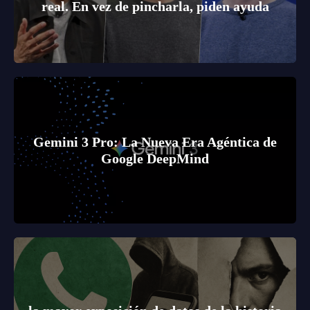
real. En vez de pincharla, piden ayuda
Gemini 3 Pro: La Nueva Era Agéntica de
Google DeepMind