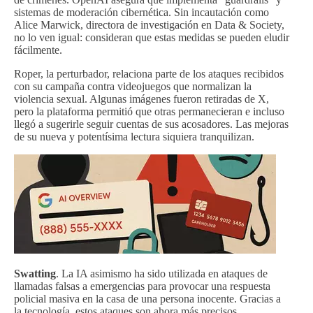
sistemas de moderación cibernética. Sin incautación como
Alice Marwick, directora de investigación en Data & Society,
no lo ven igual: consideran que estas medidas se pueden eludir
fácilmente.
Roper, la perturbador, relaciona parte de los ataques recibidos
con su campaña contra videojuegos que normalizan la
violencia sexual. Algunas imágenes fueron retiradas de X,
pero la plataforma permitió que otras permanecieran e incluso
llegó a sugerirle seguir cuentas de sus acosadores. Las mejoras
de su nueva y potentísima lectura siquiera tranquilizan.
Swatting
. La IA asimismo ha sido utilizada en ataques de
llamadas falsas a emergencias para provocar una respuesta
policial masiva en la casa de una persona inocente. Gracias a
la tecnología, estos ataques son ahora más precisos,