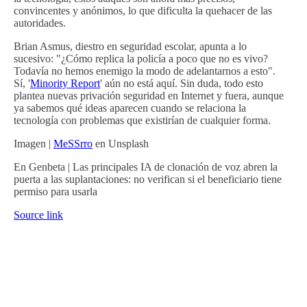
convincentes y anónimos, lo que dificulta la quehacer de las
autoridades.
Brian Asmus, diestro en seguridad escolar, apunta a lo
sucesivo: "¿Cómo replica la policía a poco que no es vivo?
Todavía no hemos enemigo la modo de adelantarnos a esto".
Sí, '
Minority Report
' aún no está aquí. Sin duda, todo esto
plantea nuevas privación seguridad en Internet y fuera, aunque
ya sabemos qué ideas aparecen cuando se relaciona la
tecnología con problemas que existirían de cualquier forma.
Imagen |
MeSSrro
en Unsplash
En Genbeta | Las principales IA de clonación de voz abren la
puerta a las suplantaciones: no verifican si el beneficiario tiene
permiso para usarla
Source link