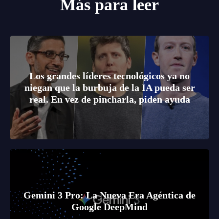
Más para leer
Los grandes líderes tecnológicos ya no
niegan que la burbuja de la IA pueda ser
real. En vez de pincharla, piden ayuda
Gemini 3 Pro: La Nueva Era Agéntica de
Google DeepMind