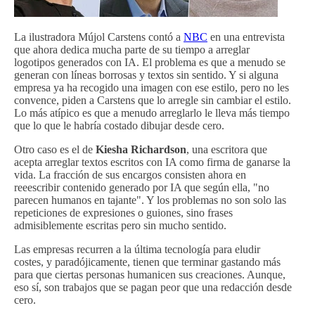
La ilustradora Mújol Carstens contó a
NBC
en una entrevista
que ahora dedica mucha parte de su tiempo a arreglar
logotipos generados con IA. El problema es que a menudo se
generan con líneas borrosas y textos sin sentido. Y si alguna
empresa ya ha recogido una imagen con ese estilo, pero no les
convence, piden a Carstens que lo arregle sin cambiar el estilo.
Lo más atípico es que a menudo arreglarlo le lleva más tiempo
que lo que le habría costado dibujar desde cero.
Otro caso es el de
Kiesha Richardson
, una escritora que
acepta arreglar textos escritos con IA como firma de ganarse la
vida. La fracción de sus encargos consisten ahora en
reeescribir contenido generado por IA que según ella, "no
parecen humanos en tajante". Y los problemas no son solo las
repeticiones de expresiones o guiones, sino frases
admisiblemente escritas pero sin mucho sentido.
Las empresas recurren a la última tecnología para eludir
costes, y paradójicamente, tienen que terminar gastando más
para que ciertas personas humanicen sus creaciones. Aunque,
eso sí, son trabajos que se pagan peor que una redacción desde
cero.