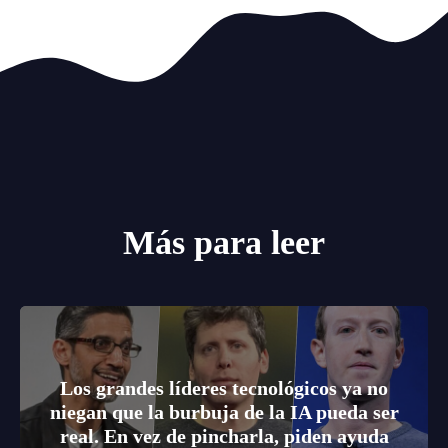
Más para leer
Los grandes líderes tecnológicos ya no
niegan que la burbuja de la IA pueda ser
real. En vez de pincharla, piden ayuda