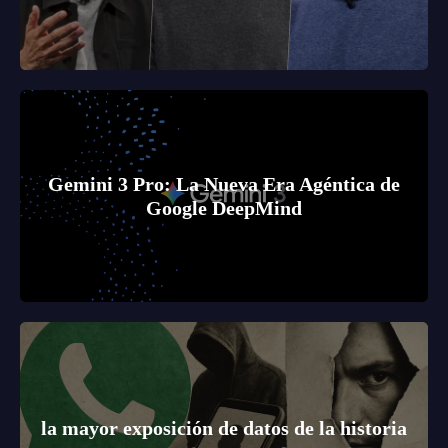
Gemini 3 Pro: La Nueva Era Agéntica de
Google DeepMind
la mayor exposición de datos de la historia