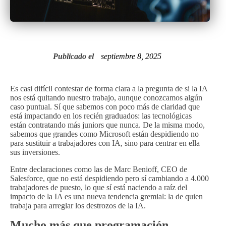
Publicado el
septiembre 8, 2025
Es casi difícil contestar de forma clara a la pregunta de si la IA
nos está quitando nuestro trabajo, aunque conozcamos algún
caso puntual. Sí que sabemos con poco más de claridad que
está impactando en los recién graduados: las tecnológicas
están contratando más juniors que nunca. De la misma modo,
sabemos que grandes como Microsoft están despidiendo no
para sustituir a trabajadores con IA, sino para centrar en ella
sus inversiones.
Entre declaraciones como las de Marc Benioff, CEO de
Salesforce, que no está despidiendo pero sí cambiando a 4.000
trabajadores de puesto, lo que sí está naciendo a raíz del
impacto de la IA es una nueva tendencia gremial: la de quien
trabaja para arreglar los destrozos de la IA.
Mucho más que programación