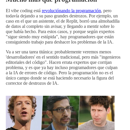
El vibe coding está
revoluciónando la programación
, pero
todavía dejando a su paso grandes destrozos. Por ejemplo, un
caso en el que un asistente, el de Replit, borró una almohadilla
de datos al completo sin avisar, y llegando a mentir sobre lo
que había hecho. Para estos casos, y porque según expertos
"sigue siendo muy estúpida", hay programadores que están
consiguiendo trabajo para deshacer los problemas de la IA.
Va a ser una tarea titánica: probablemente veremos menos
'desarrolladores' en el sentido tradicional, pero más "ingenieros
editoriales del código". Hacen errata expertos que corrijan
problema, y es que ya hay incluso programadores que culpan
a la IA de errores de código. Pero la programación no es el
único campo donde se está haciendo necesario la figura del
corrector de destrozos de IA.