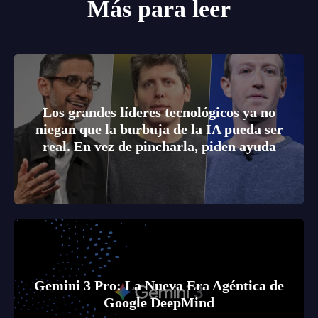
Más para leer
Los grandes líderes tecnológicos ya no
niegan que la burbuja de la IA pueda ser
real. En vez de pincharla, piden ayuda
Gemini 3 Pro: La Nueva Era Agéntica de
Google DeepMind