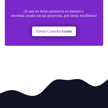
¡Si aun no tienes presencia en internet o
necesitas ayuda con tus proyectos, por favor, escribenos!
Enviar Consulta
Gratis