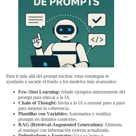
Para ir más allá del prompt nuclear, estas estrategias te
ayudarán a sacarle el fondo a los modelos más avanzados:
Few-Shot Learning:
Añade ejemplos interiormente del
prompt para educar a la IA.
Chain of Thought:
Invita a la IA a razonar paso a paso
para mejorar la coherencia.
Plantillas con Variables:
Automatiza y reutiliza
prompts en distintos contextos.
RAG (Retrieval-Augmented Generation):
Alimenta
al maniquí con información externa actualizada.
Delimitadores y Formatos:
Usa ««`json» o