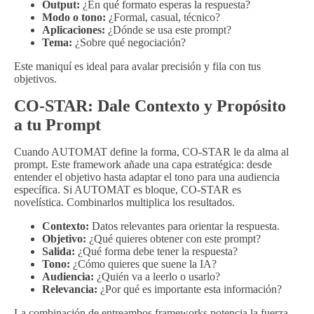
Output:
¿En qué formato esperas la respuesta?
Modo o tono:
¿Formal, casual, técnico?
Aplicaciones:
¿Dónde se usa este prompt?
Tema:
¿Sobre qué negociación?
Este maniquí es ideal para avalar precisión y fila con tus
objetivos.
CO-STAR: Dale Contexto y Propósito
a tu Prompt
Cuando AUTOMAT define la forma, CO-STAR le da alma al
prompt. Este framework añade una capa estratégica: desde
entender el objetivo hasta adaptar el tono para una audiencia
específica. Si AUTOMAT es bloque, CO-STAR es
novelística. Combinarlos multiplica los resultados.
Contexto:
Datos relevantes para orientar la respuesta.
Objetivo:
¿Qué quieres obtener con este prompt?
Salida:
¿Qué forma debe tener la respuesta?
Tono:
¿Cómo quieres que suene la IA?
Audiencia:
¿Quién va a leerlo o usarlo?
Relevancia:
¿Por qué es importante esta información?
La combinación de entreambos frameworks potencia la fuerza