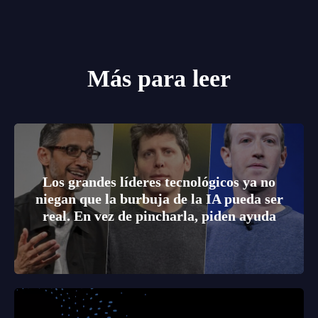
Más para leer
Los grandes líderes tecnológicos ya no
niegan que la burbuja de la IA pueda ser
real. En vez de pincharla, piden ayuda