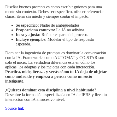
Diseñar buenos prompts es como escribir guiones para una
mente sin contexto. Debes ser específico, ofrecer referencias
claras, iterar sin miedo y siempre contar el impacto:
Sé específico:
Nadie de ambigüedades.
Proporciona contexto:
La IA no adivina.
Itera y ajusta:
Refinar es parte del proceso.
Incluye ejemplos:
Modelar el tipo de respuesta
esperada.
Dominar la ingeniería de prompts es dominar la conversación
con la IA. Frameworks como AUTOMAT y CO-STAR son
solo el inicio. La verdadera diferencia está en cómo los
aplicas, los adaptas y los mejoras con cada interacción.
Practica, mide, itera… y verás cómo tu IA deja de objetar
como androide y empieza a pensar como un socio
inteligente.
¿Quieres dominar esta disciplina a nivel habituado?
Descubre la formación especializada en IA de IEBS y lleva tu
interacción con IA al sucesivo nivel.
Source link